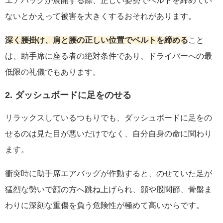
エアバッグが展開する際、正しい姿勢でベルトを締めてい
ないとかえって被害を大きくするおそれがあります。
深く腰掛け、肩と腰の正しい位置でベルトを締める
こと
は、助手席に座る者の絶対条件であり、ドライバーへの最
低限の礼儀でもあります。
2. ダッシュボードに足をのせる
リラックスしているつもりでも、ダッシュボードに足をの
せるのは見た目が悪いだけでなく、自分自身の命に関わり
ます。
衝突時に助手席エアバッグが作動すると、のせていた足が
猛烈な勢いで顔の方へ跳ね上げられ、顔や股関節、骨盤ま
わりに深刻な重傷を負う危険性が極めて高いからです。