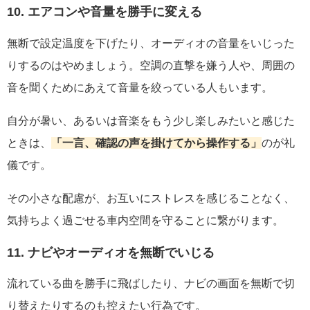
10. エアコンや音量を勝手に変える
無断で設定温度を下げたり、オーディオの音量をいじった
りするのはやめましょう。空調の直撃を嫌う人や、周囲の
音を聞くためにあえて音量を絞っている人もいます。
自分が暑い、あるいは音楽をもう少し楽しみたいと感じた
ときは、
「一言、確認の声を掛けてから操作する」
のが礼
儀です。
その小さな配慮が、お互いにストレスを感じることなく、
気持ちよく過ごせる車内空間を守ることに繋がります。
11. ナビやオーディオを無断でいじる
流れている曲を勝手に飛ばしたり、ナビの画面を無断で切
り替えたりするのも控えたい行為です。