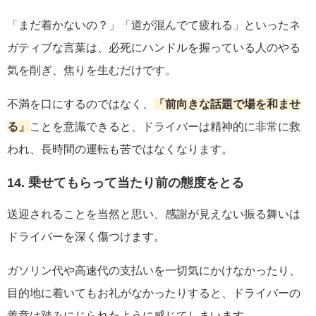
「まだ着かないの？」「道が混んでて疲れる」といったネ
ガティブな言葉は、必死にハンドルを握っている人のやる
気を削ぎ、焦りを生むだけです。
不満を口にするのではなく、
「前向きな話題で場を和ませ
る」
ことを意識できると、ドライバーは精神的に非常に救
われ、長時間の運転も苦ではなくなります。
14. 乗せてもらって当たり前の態度をとる
送迎されることを当然と思い、感謝が見えない振る舞いは
ドライバーを深く傷つけます。
ガソリン代や高速代の支払いを一切気にかけなかったり、
目的地に着いてもお礼がなかったりすると、ドライバーの
善意は踏みにじられたように感じてしまいます。