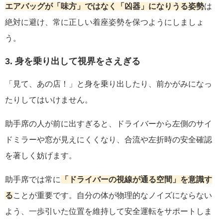
エアバッグが「味方」ではなく「凶器」になりうる姿勢
は
絶対に避け、常に正しい着座姿勢を保つようにしましょ
う。
3. 身を乗り出して視界をさえぎる
「見て、あの店！」と身を乗り出したり、前かがみになっ
たりしてはいけません。
助手席の人が前に出すぎると、ドライバーから左側のサイ
ドミラーや窓が見えにくくなり、合流や左折時の安全確認
を著しく妨げます。
助手席では常に
「ドライバーの視線が通る空間」を意識す
る
ことが重要です。自分の体が物理的なノイズにならない
よう、一歩引いた位置を維持して安全運転をサポートしま