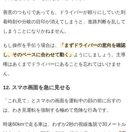
善意のつもりであっても、ドライバーが頼りにしていた到
着時刻や分岐の目印が消えてしまうと、進路判断を乱して
しまうことになりかねません。
もし操作を手伝う場合は、
「まずドライバーの意向を確認
し、そのペースに合わせて動く」
ようにしましょう。主導
権はあくまでドライバーにあることを忘れてはいけませ
ん。
12. スマホ画面を急に見せる
「これ見て」とスマホの画面を運転中の顔の前に出すの
は、わき見運転を強制する極めて危険な行為です。
時速60kmで走る車は、わずか2秒の視線逸脱で30メートル