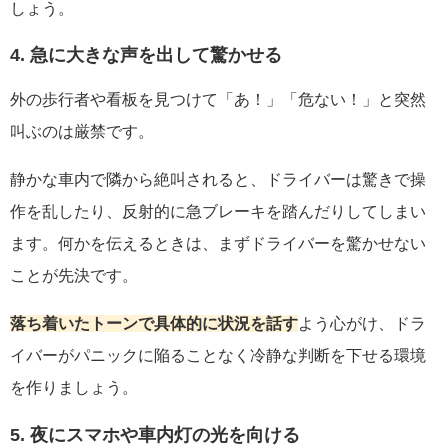
しょう。
4. 急に大きな声を出して驚かせる
外の歩行者や看板を見つけて「あ！」「危ない！」と突然
叫ぶのは厳禁です。
静かな車内で隣から絶叫されると、ドライバーは驚きで操
作を乱したり、反射的に急ブレーキを踏んだりしてしまい
ます。何かを伝えるときは、まずドライバーを驚かせない
ことが先決です。
落ち着いたトーンで具体的に状況を話す
よう心がけ、ドラ
イバーがパニックに陥ることなく冷静な判断を下せる環境
を作りましょう。
5. 夜にスマホや車内灯の光を向ける