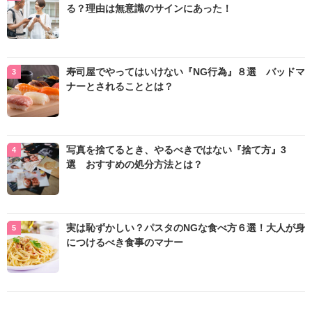
る？理由は無意識のサインにあった！
寿司屋でやってはいけない『NG行為』８選 バッドマ
ナーとされることとは？
写真を捨てるとき、やるべきではない『捨て方』3
選 おすすめの処分方法とは？
実は恥ずかしい？パスタのNGな食べ方６選！大人が身
につけるべき食事のマナー