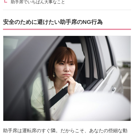
助手席でいちばん大事なこと
安全のために避けたい助手席のNG行為
助手席は運転席のすぐ隣。だからこそ、あなたの些細な動