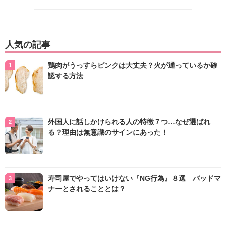
人気の記事
鶏肉がうっすらピンクは大丈夫？火が通っているか確
認する方法
外国人に話しかけられる人の特徴７つ…なぜ選ばれ
る？理由は無意識のサインにあった！
寿司屋でやってはいけない『NG行為』８選 バッドマ
ナーとされることとは？