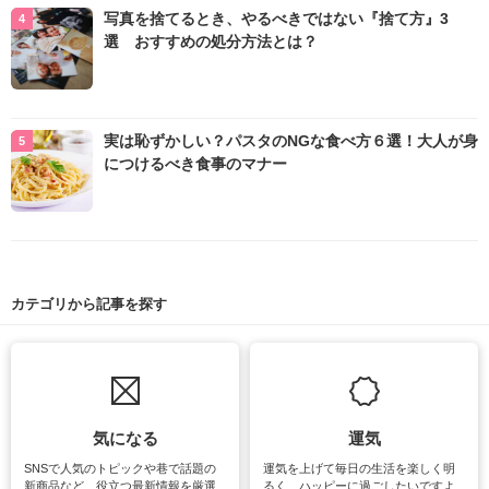
写真を捨てるとき、やるべきではない『捨て方』3
選 おすすめの処分方法とは？
実は恥ずかしい？パスタのNGな食べ方６選！大人が身
につけるべき食事のマナー
カテゴリから記事を探す
気になる
運気
SNSで人気のトピックや巷で話題の
運気を上げて毎日の生活を楽しく明
新商品など、役立つ最新情報を厳選
るく、ハッピーに過ごしたいですよ