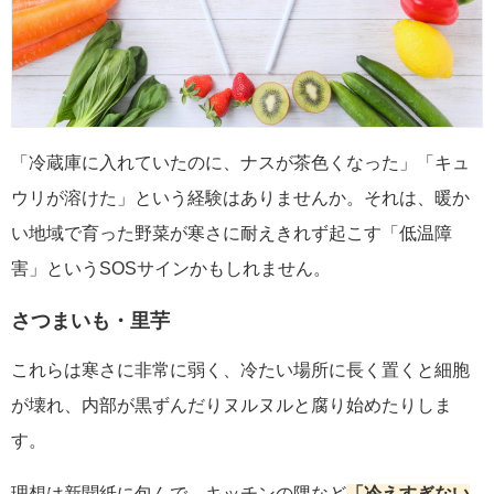
「冷蔵庫に入れていたのに、ナスが茶色くなった」「キュ
ウリが溶けた」という経験はありませんか。それは、暖か
い地域で育った野菜が寒さに耐えきれず起こす「低温障
害」というSOSサインかもしれません。
さつまいも・里芋
これらは寒さに非常に弱く、冷たい場所に長く置くと細胞
が壊れ、内部が黒ずんだりヌルヌルと腐り始めたりしま
す。
理想は新聞紙に包んで、キッチンの隅など
「冷えすぎない