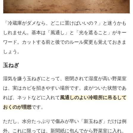
「冷蔵庫がダメなら、どこに置けばいいの？」と迷うかも
しれません。基本は「風通し」と「光を遮ること」がキー
ワード。カットする前と後でのルール変更も覚えておきま
しょう。
玉ねぎ
湿気を嫌う玉ねぎにとって、密閉されて湿度が高い野菜室
は、実はカビを招きやすい場所です。皮がついた状態であ
れば、ネットなどに入れて
風通しのよい冷暗所に吊るして
おくのが理想
です。
ただし、水分たっぷりで傷みが早い「新玉ねぎ」だけは例
外。これに限っては、新聞紙に包んでから野菜室に入れ、