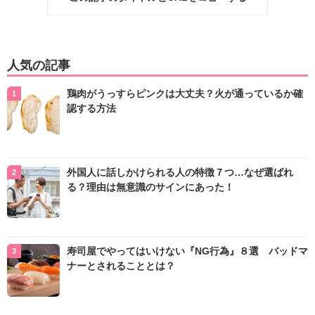
人気の記事
鶏肉がうっすらピンクは大丈夫？火が通っているか確
認する方法
外国人に話しかけられる人の特徴７つ…なぜ選ばれ
る？理由は無意識のサインにあった！
寿司屋でやってはいけない『NG行為』８選 バッドマ
ナーとされることとは？