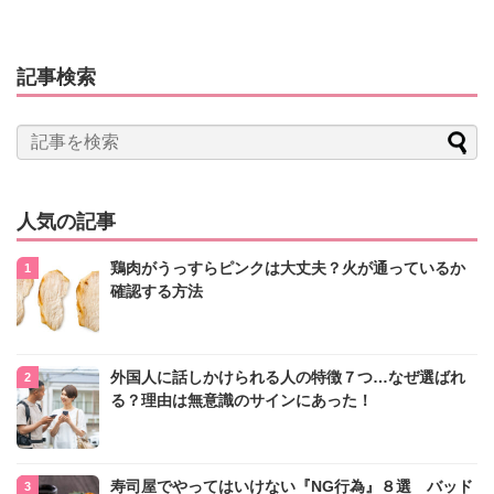
記事検索
人気の記事
鶏肉がうっすらピンクは大丈夫？火が通っているか
確認する方法
外国人に話しかけられる人の特徴７つ…なぜ選ばれ
る？理由は無意識のサインにあった！
寿司屋でやってはいけない『NG行為』８選 バッド