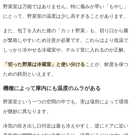
野菜室は万能ではありません。特に傷みが早い「もやし」
にとって、野菜室の温度は少し高すぎることがあります。
また、包丁を入れた後の「カット野菜」も、切り口から菌
が繁殖しやすいため注意が必要です。これらはより低温で
しっかり冷やせる冷蔵室や、チルド室に入れるのが正解。
「切った野菜は冷蔵室」と使い分ける
ことが、鮮度を保つ
ための鉄則といえます。
機種によって庫内にも温度のムラがある
野菜室という一つの空間の中でも、実は場所によって環境
が微妙に異なります。
冷気の吹き出し口付近は最も冷えやすく、逆にドアに近い