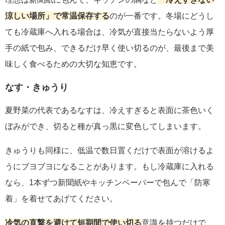
涼しい場所」で常温保存する
のが一番です。冬場にどうし
ても冷蔵庫へ入れる場合は、冷気が直接当たらないよう厚
手の紙で包み、できるだけ早く使い切るのが、最後まで美
味しく食べるための大切な知恵です。
なす・きゅうり
夏野菜の代表であるなすは、冷えすぎると表面に茶色いく
ぼみができ、切ると種が真っ黒に変色してしまいます。
きゅうりも同様に、低温で数日置くだけで表面が溶けるよ
うにブヨブヨになることがあります。もし冷蔵庫に入れる
なら、1本ずつ新聞紙やキッチンペーパーで包んで「防寒
着」を着せてあげてください。
冷気の直撃を避けて短期間で使い切る
意識を持つだけで、