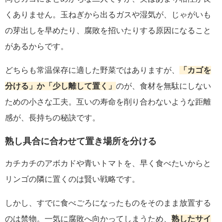
くありません。玉ねぎから出るガスや湿気が、じゃがいも
の芽出しを早めたり、腐敗を招いたりする原因になること
があるからです。
どちらも常温保存に適した野菜ではありますが、
「カゴを
分ける」か「少し離して置く」
のが、食材を無駄にしない
ための小さな工夫。互いの寿命を削り合わないような距離
感が、長持ちの秘訣です。
熟し具合に合わせて置き場所を分ける
カチカチのアボカドや青いトマトを、早く食べたいからと
リンゴの隣に置くのは賢い戦略です。
しかし、すでに食べごろになったものをそのまま放置する
のは禁物。一気に腐敗へ向かってしまうため、
熟したサイ