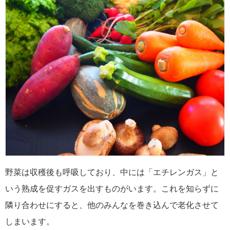
野菜は収穫後も呼吸しており、中には「エチレンガス」と
いう熟成を促すガスを出すものがいます。これを知らずに
隣り合わせにすると、他のみんなを巻き込んで老化させて
しまいます。