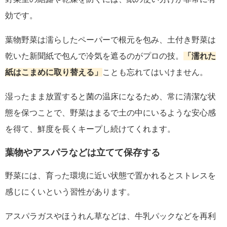
効です。
葉物野菜は濡らしたペーパーで根元を包み、土付き野菜は
乾いた新聞紙で包んで冷気を遮るのがプロの技。
「濡れた
紙はこまめに取り替える」
ことも忘れてはいけません。
湿ったまま放置すると菌の温床になるため、常に清潔な状
態を保つことで、野菜はまるで土の中にいるような安心感
を得て、鮮度を長くキープし続けてくれます。
葉物やアスパラなどは立てて保存する
野菜には、育った環境に近い状態で置かれるとストレスを
感じにくいという習性があります。
アスパラガスやほうれん草などは、牛乳パックなどを再利