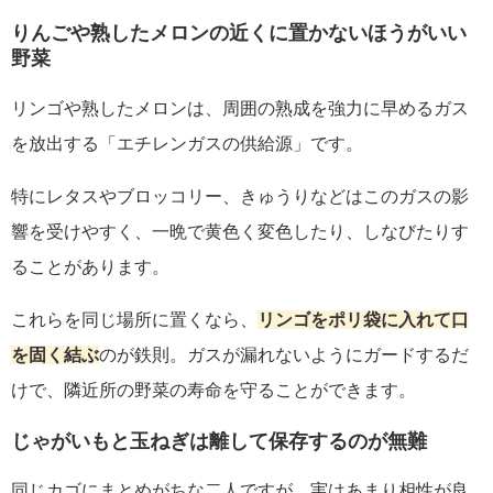
りんごや熟したメロンの近くに置かないほうがいい
野菜
リンゴや熟したメロンは、周囲の熟成を強力に早めるガス
を放出する「エチレンガスの供給源」です。
特にレタスやブロッコリー、きゅうりなどはこのガスの影
響を受けやすく、一晩で黄色く変色したり、しなびたりす
ることがあります。
これらを同じ場所に置くなら、
リンゴをポリ袋に入れて口
を固く結ぶ
のが鉄則。ガスが漏れないようにガードするだ
けで、隣近所の野菜の寿命を守ることができます。
じゃがいもと玉ねぎは離して保存するのが無難
同じカゴにまとめがちな二人ですが、実はあまり相性が良