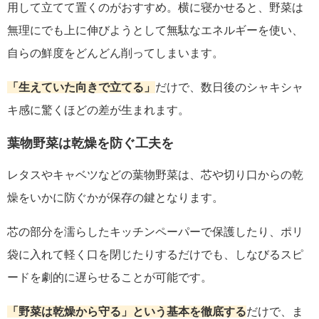
用して立てて置くのがおすすめ。横に寝かせると、野菜は
無理にでも上に伸びようとして無駄なエネルギーを使い、
自らの鮮度をどんどん削ってしまいます。
「生えていた向きで立てる」
だけで、数日後のシャキシャ
キ感に驚くほどの差が生まれます。
葉物野菜は乾燥を防ぐ工夫を
レタスやキャベツなどの葉物野菜は、芯や切り口からの乾
燥をいかに防ぐかが保存の鍵となります。
芯の部分を濡らしたキッチンペーパーで保護したり、ポリ
袋に入れて軽く口を閉じたりするだけでも、しなびるスピ
ードを劇的に遅らせることが可能です。
「野菜は乾燥から守る」という基本を徹底する
だけで、ま