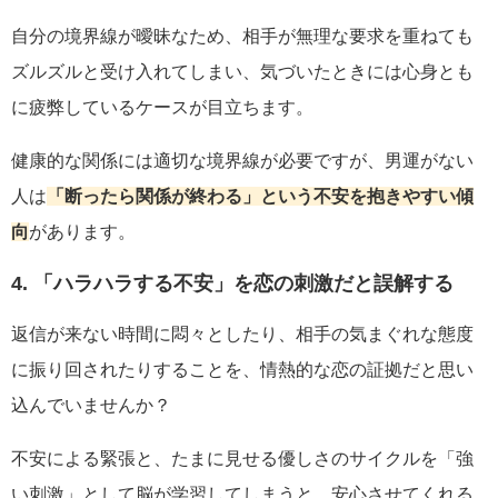
自分の境界線が曖昧なため、相手が無理な要求を重ねても
ズルズルと受け入れてしまい、気づいたときには心身とも
に疲弊しているケースが目立ちます。
健康的な関係には適切な境界線が必要ですが、男運がない
人は
「断ったら関係が終わる」という不安を抱きやすい傾
向
があります。
4. 「ハラハラする不安」を恋の刺激だと誤解する
返信が来ない時間に悶々としたり、相手の気まぐれな態度
に振り回されたりすることを、情熱的な恋の証拠だと思い
込んでいませんか？
不安による緊張と、たまに見せる優しさのサイクルを「強
い刺激」として脳が学習してしまうと、安心させてくれる