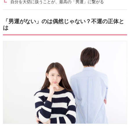
自分を大切に扱うことが、最高の「男運」に繋がる
「男運がない」のは偶然じゃない？不運の正体と
は