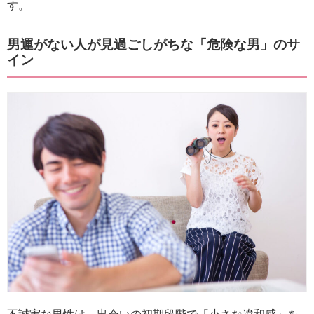
す。
男運がない人が見過ごしがちな「危険な男」のサ
イン