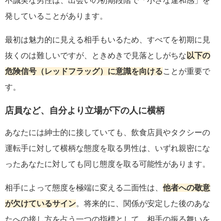
不誠実な男性は、出会いの初期段階で「小さな違和感」を
発していることがあります。
最初は魅力的に見える相手もいるため、すべてを初期に見
抜くのは難しいですが、ときめきで見落としがちな
以下の
危険信号（レッドフラッグ）に意識を向ける
ことが重要で
す。
店員など、自分より立場が下の人に横柄
あなたには紳士的に接していても、飲食店員やタクシーの
運転手に対して横柄な態度を取る男性は、いずれ親密にな
ったあなたに対しても同じ態度を取る可能性があります。
相手によって態度を極端に変える二面性は、
他者への敬意
が欠けているサイン
。将来的に、関係が安定した後のあな
たへの接し方を占う一つの指標として、相手の振る舞いを