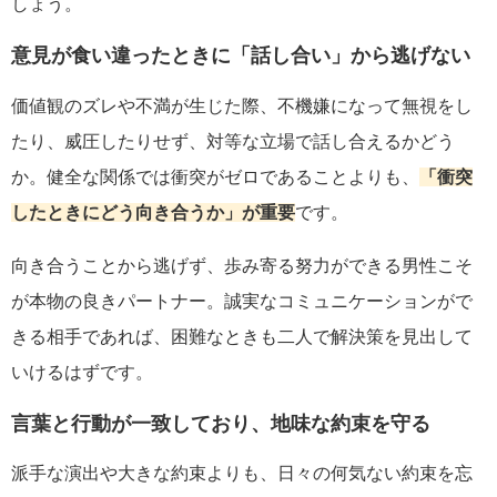
しょう。
意見が食い違ったときに「話し合い」から逃げない
価値観のズレや不満が生じた際、不機嫌になって無視をし
たり、威圧したりせず、対等な立場で話し合えるかどう
か。健全な関係では衝突がゼロであることよりも、
「衝突
したときにどう向き合うか」が重要
です。
向き合うことから逃げず、歩み寄る努力ができる男性こそ
が本物の良きパートナー。誠実なコミュニケーションがで
きる相手であれば、困難なときも二人で解決策を見出して
いけるはずです。
言葉と行動が一致しており、地味な約束を守る
派手な演出や大きな約束よりも、日々の何気ない約束を忘