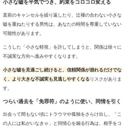
小さな嘘を平気でつき、約束をコロコロ変える
直前のキャンセルを繰り返したり、辻褄の合わない小さな
嘘を重ねたりする男性は、あなたの時間を尊重していない
可能性があります。
こうした「小さな軽視」を許してしまうと、関係は徐々に
不誠実な方向へ進みやすくなります。
小さな嘘を見過ごし続けると、信頼関係が崩れるだけでな
く、より大きな不誠実も見逃しやすくなる
リスクがありま
す。
つらい過去を「免罪符」のように使い、同情を引く
出会って間もない頃にトラウマや孤独をさらけ出し、「こ
の人には私がいなきゃ」と同情心を煽る行為は、相手をコ