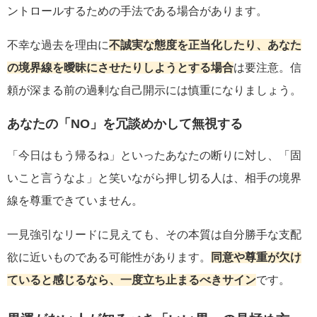
ントロールするための手法である場合があります。
不幸な過去を理由に
不誠実な態度を正当化したり、あなた
の境界線を曖昧にさせたりしようとする場合
は要注意。信
頼が深まる前の過剰な自己開示には慎重になりましょう。
あなたの「NO」を冗談めかして無視する
「今日はもう帰るね」といったあなたの断りに対し、「固
いこと言うなよ」と笑いながら押し切る人は、相手の境界
線を尊重できていません。
一見強引なリードに見えても、その本質は自分勝手な支配
欲に近いものである可能性があります。
同意や尊重が欠け
ていると感じるなら、一度立ち止まるべきサイン
です。