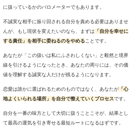
に扱っているかのバロメーターでもあります。
不誠実な相手に振り回される自分を責める必要はありませ
んが、もし現状を変えたいのなら、まずは
「自分を幸せに
する責任」を相手に委ねるのをやめる
ことです。
あなたが「この扱いは私にふさわしくない」と毅然と境界
線を引けるようになったとき、あなたの周りには、その価
値を理解する誠実な人だけが残るようになります。
恋愛は誰かに選ばれるためのものではなく、あなたが
「心
地よくいられる場所」を自分で整えていくプロセス
です。
自分を一番の味方として大切に扱うことこそが、結果とし
て最高の運気を引き寄せる最短ルートになるはずです。