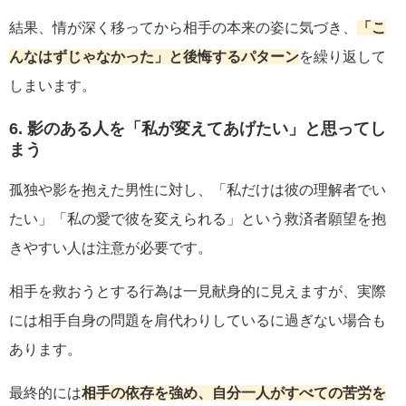
結果、情が深く移ってから相手の本来の姿に気づき、
「こ
んなはずじゃなかった」と後悔するパターン
を繰り返して
しまいます。
6. 影のある人を「私が変えてあげたい」と思ってし
まう
孤独や影を抱えた男性に対し、「私だけは彼の理解者でい
たい」「私の愛で彼を変えられる」という救済者願望を抱
きやすい人は注意が必要です。
相手を救おうとする行為は一見献身的に見えますが、実際
には相手自身の問題を肩代わりしているに過ぎない場合も
あります。
最終的には
相手の依存を強め、自分一人がすべての苦労を