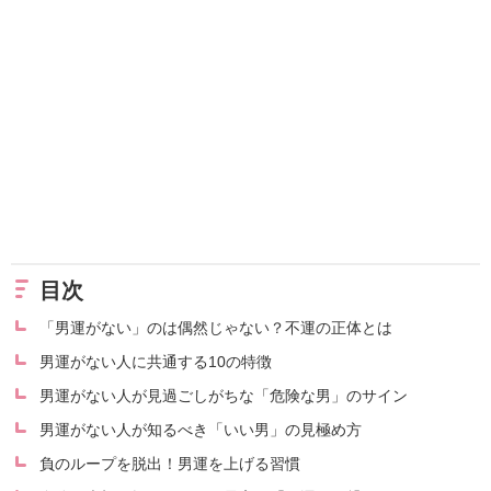
目次
「男運がない」のは偶然じゃない？不運の正体とは
男運がない人に共通する10の特徴
男運がない人が見過ごしがちな「危険な男」のサイン
男運がない人が知るべき「いい男」の見極め方
負のループを脱出！男運を上げる習慣