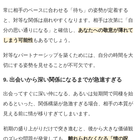
常に相手のペースに合わせる「待ち」の姿勢が定着する
と、対等な関係は崩れやすくなります。相手は次第に「自
分の思い通りになる」と確信し、
あなたへの敬意が薄れて
しまう可能性
もあるでしょう。
対等なパートナーシップを築くためには、自分の時間を大
切にする姿勢を見せることが不可欠です。
9. 出会いから深い関係になるまでが急速すぎる
出会ってすぐに深い仲になる、あるいは短期間で同棲を始
めるといった、関係構築が急激すぎる場合、相手の本質が
見える前に情が移りすぎてしまいます。
初期の盛り上がりだけで突き進むと、後から大きな価値観
のズレや問題が発覚しても、
離れられなくなる「情の呪