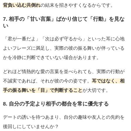
背負い込む共倒れ
の結末を招きやすくなるからです。
7. 相手の「甘い言葉」ばかり信じて「行動」を見な
い
「君が一番だよ」「次は必ず守るから」といった耳に心地
よいフレーズに満足し、実際の彼の振る舞いが伴っている
かを冷静に判断できていない場合があります。
どれほど情熱的な愛の言葉を並べられても、実際の行動が
不誠実であれば、それが彼の今の姿です。
耳ではなく、相
手の振る舞いを「目」で判断すること
が大切です。
8. 自分の予定より相手の都合を常に優先する
デートの誘いを待つあまり、自分の趣味や友人との先約を
後回しにしていませんか？