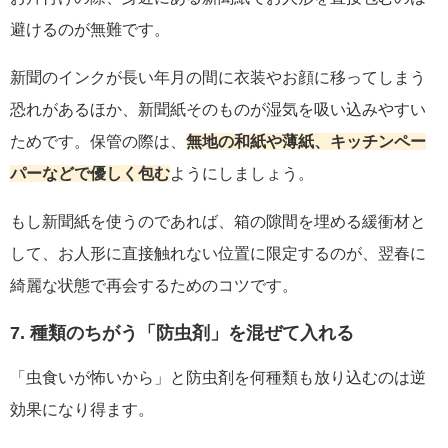
避けるのが無難です。
新聞のインクが長い年月の間に衣装やお顔に移ってしまう
恐れがあるほか、新聞紙そのものが湿気を吸い込みやすい
ためです。保管の際は、
無地の和紙や薄紙、キッチンペー
パーなどで優しく包む
ようにしましょう。
もし新聞紙を使うのであれば、箱の隙間を埋める緩衝材と
して、お人形に直接触れない位置に限定するのが、翌春に
綺麗な状態で再会するためのコツです。
7. 種類のちがう「防虫剤」を混ぜて入れる
「虫食いが怖いから」と防虫剤を何種類も放り込むのは逆
効果になり得ます。