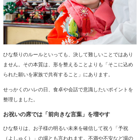
ひな祭りのルールといっても、決して難しいことではあり
ません。その本質は、形を整えることよりも「そこに込め
られた願いを家族で共有すること」にあります。
せっかくのハレの日、食卓や会話で意識したいポイントを
整理しました。
お祝いの席では「前向きな言葉」を増やす
ひな祭りは、お子様の明るい未来を確信して祝う「予祝
（よしゅく）」の場とも言われます。不満や不安など場の