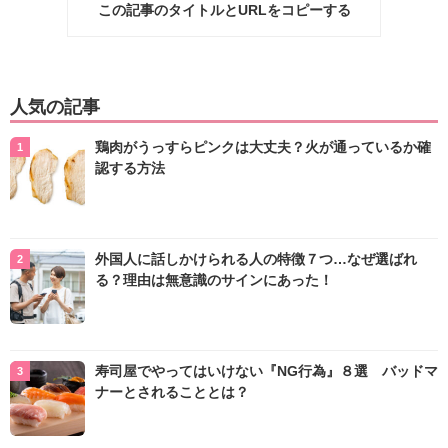
この記事のタイトルとURLをコピーする
人気の記事
鶏肉がうっすらピンクは大丈夫？火が通っているか確
認する方法
外国人に話しかけられる人の特徴７つ…なぜ選ばれ
る？理由は無意識のサインにあった！
寿司屋でやってはいけない『NG行為』８選 バッドマ
ナーとされることとは？