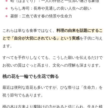
蛤（はまぐり）：一人の伴侶と一生添い遂げる象徴
ちらし寿司：長寿や見通しの良い人生への願い
菱餅：三色で表す春の情景や生命力
これらは単なる食事ではなく、
料理の由来を話題にするこ
とで「自分が大切にされている」という実感
を子供に与え
ます。
すべてを手作りしなくても、こうした願いを伝えるだけで
お祝いの質はぐっと高まり、文化への理解も深まります。
桃の花を一輪でも生花で飾る
最近は便利な造花も多いですが、ひな祭りは「生命力」を
祝う節句でもあります。
桃の木は古来より魔除けの力があると信じられ、生きた植