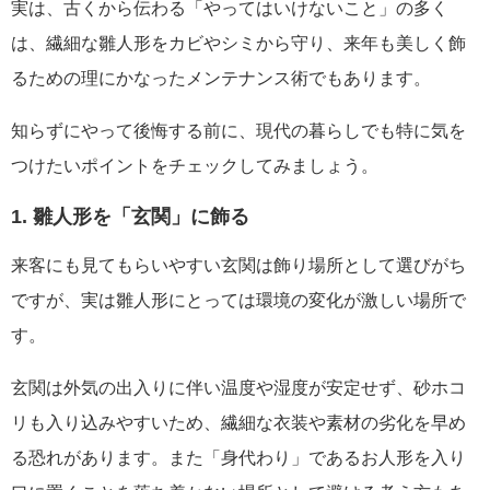
実は、古くから伝わる「やってはいけないこと」の多く
は、繊細な雛人形をカビやシミから守り、来年も美しく飾
るための理にかなったメンテナンス術でもあります。
知らずにやって後悔する前に、現代の暮らしでも特に気を
つけたいポイントをチェックしてみましょう。
1. 雛人形を「玄関」に飾る
来客にも見てもらいやすい玄関は飾り場所として選びがち
ですが、実は雛人形にとっては環境の変化が激しい場所で
す。
玄関は外気の出入りに伴い温度や湿度が安定せず、砂ホコ
リも入り込みやすいため、繊細な衣装や素材の劣化を早め
る恐れがあります。また「身代わり」であるお人形を入り