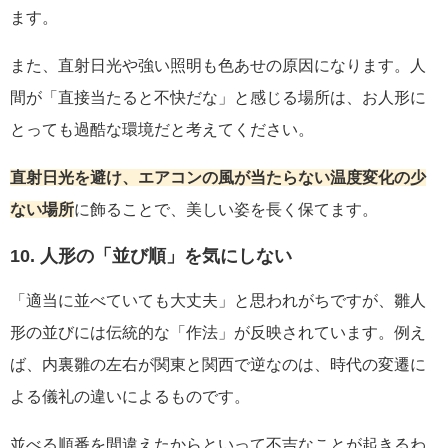
ます。
また、直射日光や強い照明も色あせの原因になります。人
間が「直接当たると不快だな」と感じる場所は、お人形に
とっても過酷な環境だと考えてください。
直射日光を避け、エアコンの風が当たらない温度変化の少
ない場所
に飾ることで、美しい姿を長く保てます。
10. 人形の「並び順」を気にしない
「適当に並べていても大丈夫」と思われがちですが、雛人
形の並びには伝統的な「作法」が反映されています。例え
ば、内裏雛の左右が関東と関西で逆なのは、時代の変遷に
よる儀礼の違いによるものです。
並べる順番を間違えたからといって不吉なことが起きるわ