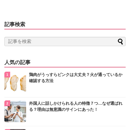
記事検索
人気の記事
鶏肉がうっすらピンクは大丈夫？火が通っているか
確認する方法
外国人に話しかけられる人の特徴７つ…なぜ選ばれ
る？理由は無意識のサインにあった！