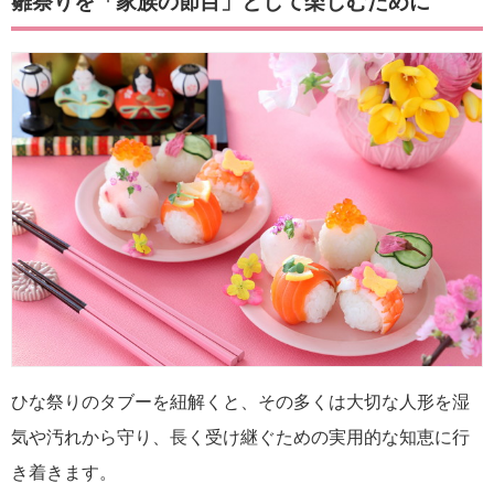
雛祭りを「家族の節目」として楽しむために
ひな祭りのタブーを紐解くと、その多くは大切な人形を湿
気や汚れから守り、長く受け継ぐための実用的な知恵に行
き着きます。