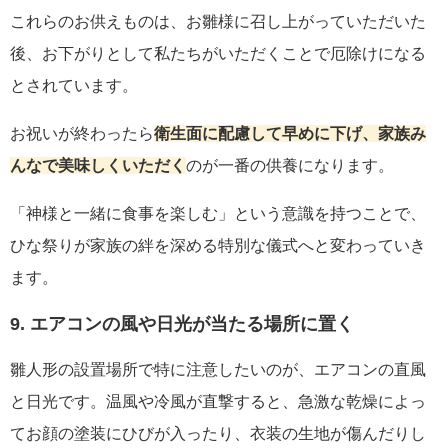
これらのお供えものは、お雛様に召し上がっていただいた
後、お下がりとして私たちがいただくことで厄除けになる
とされています。
お祝いが終わったら
衛生面に配慮して早めに下げ、家族み
んなで美味しくいただく
のが一番の供養になります。
「神様と一緒に食事を楽しむ」という意識を持つことで、
ひな祭りが家族の絆を深める特別な儀式へと変わっていき
ます。
9. エアコンの風や日光が当たる場所に置く
雛人形の設置場所で特に注意したいのが、エアコンの直風
と日光です。温風や冷風が直撃すると、急激な乾燥によっ
てお顔の塗装にひびが入ったり、衣装の生地が傷んだりし