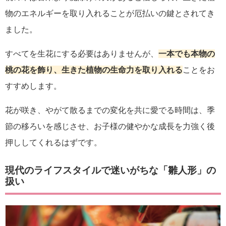
物のエネルギーを取り入れることが厄払いの鍵とされてき
ました。
すべてを生花にする必要はありませんが、
一本でも本物の
桃の花を飾り、生きた植物の生命力を取り入れる
ことをお
すすめします。
花が咲き、やがて散るまでの変化を共に愛でる時間は、季
節の移ろいを感じさせ、お子様の健やかな成長を力強く後
押ししてくれるはずです。
現代のライフスタイルで迷いがちな「雛人形」の
扱い