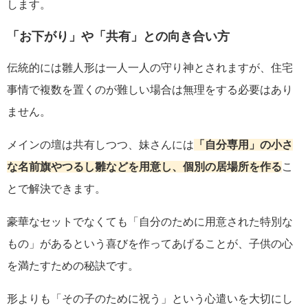
します。
「お下がり」や「共有」との向き合い方
伝統的には雛人形は一人一人の守り神とされますが、住宅
事情で複数を置くのが難しい場合は無理をする必要はあり
ません。
メインの壇は共有しつつ、妹さんには
「自分専用」の小さ
な名前旗やつるし雛などを用意し、個別の居場所を作る
こ
とで解決できます。
豪華なセットでなくても「自分のために用意された特別な
もの」があるという喜びを作ってあげることが、子供の心
を満たすための秘訣です。
形よりも「その子のために祝う」という心遣いを大切にし