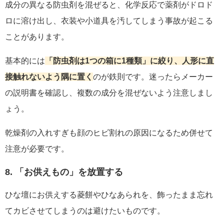
成分の異なる防虫剤を混ぜると、化学反応で薬剤がドロド
ロに溶け出し、衣装や小道具を汚してしまう事故が起こる
ことがあります。
基本的には
「防虫剤は1つの箱に1種類」に絞り、人形に直
接触れないよう隅に置く
のが鉄則です。迷ったらメーカー
の説明書を確認し、複数の成分を混ぜないよう注意しまし
ょう。
乾燥剤の入れすぎも顔のヒビ割れの原因になるため併せて
注意が必要です。
8. 「お供えもの」を放置する
ひな壇にお供えする菱餅やひなあられを、飾ったまま忘れ
てカビさせてしまうのは避けたいものです。