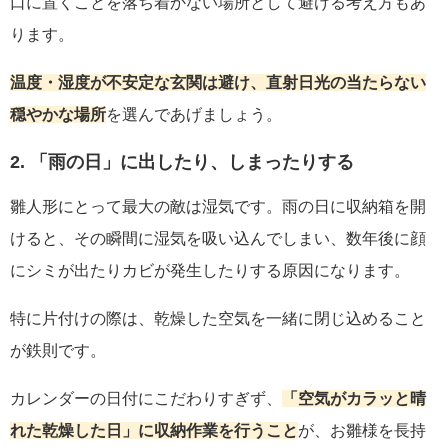
口に置くことを落ち着かない場所として避ける考え方もあ
ります。
温度・湿度が不安定な玄関は避け、直射日光の当たらない
穏やかな場所
を選んであげましょう。
2. 「雨の日」に出したり、しまったりする
雛人形にとって最大の敵は湿気です。雨の日に収納箱を開
けると、その瞬間に湿気を吸い込んでしまい、数年後に顔
にシミが出たりカビが発生したりする原因になります。
特に片付けの際は、乾燥した空気を一緒に閉じ込めること
が鉄則です。
カレンダーの日付にこだわりすぎず、
「空気がカラッと晴
れた乾燥した日」に収納作業を行うこと
が、お雛様を長持