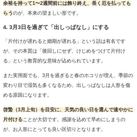
余裕を持って1〜2週間前には飾り終え、長く厄を払っても
らう
のが、本来の望ましい形です。
4. 3月3日を過ぎて「出しっぱなし」にする
「片付けが遅れると婚期が遅れる」という話は有名です
が、その本質は「後回しにせず、けじめをつけて片付け
る」という教育的な意味が込められています。
また実用面でも、3月を過ぎると春のホコリが増え、季節の
変わり目で湿気も多くなるため、出しっぱなしは人形を傷
める原因になります。
啓蟄（3月上旬）を目安に、天気の良い日を選んで速やかに
片付ける
ことが大切です。感謝を込めて早めにしまうの
が、お人形にとっても良い区切りとなります。