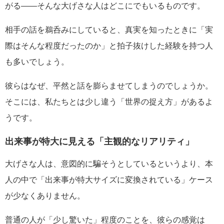
がる――そんな大げさな人はどこにでもいるものです。
相手の話を鵜呑みにしていると、真実を知ったときに「実
際はそんな程度だったのか」と拍子抜けした経験を持つ人
も多いでしょう。
彼らはなぜ、平然と話を膨らませてしまうのでしょうか。
そこには、私たちとは少し違う「世界の捉え方」があるよ
うです。
出来事が特大に見える「主観的なリアリティ」
大げさな人は、意図的に騙そうとしているというより、本
人の中で「出来事が特大サイズに変換されている」ケース
が少なくありません。
普通の人が「少し驚いた」程度のことを、彼らの感覚は