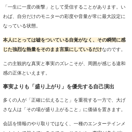
「一生に一度の衝撃」として受信することがあります。い
わば、自分だけのモニターの彩度や音量が常に最大設定に
なっている状態。
本人にとっては嘘をついている自覚がなく、その瞬間に感
じた強烈な熱量をそのまま言葉にしているだけ
なのです。
この主観的な真実と事実のズレこそが、周囲が感じる違和
感の正体といえます。
事実よりも「盛り上がり」を優先する自己演出
多くの人が「正確に伝えること」を重視する一方で、大げ
さな人は「その場が盛り上がること」に価値を置きます。
会話を情報のやり取りではなく、一種のエンターテインメ