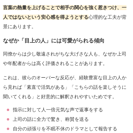
言葉の熱量を上げることで相手の関心を強く惹きつけ、一
人ではないという安心感を得ようとする
心理的な工夫が背
景にあります。
なぜか「目上の人」には可愛がられる傾向
同僚からは少し敬遠されがちな大げさな人も、なぜか上司
や年配者からは高く評価されることがあります。
これは、彼らのオーバーな反応が、経験豊富な目上の人か
ら見れば「素直で活気がある」「こちらの話を楽しそうに
聞いてくれる」と好意的に解釈されやすいためです。
指示に対して人一倍元気な声で返事をする
上司の話に全力で驚き、称賛を送る
自分の頑張りを不眠不休のドラマとして報告する