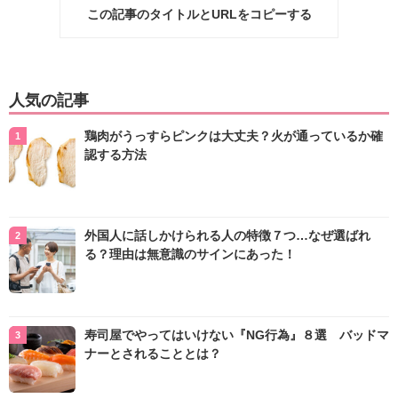
この記事のタイトルとURLをコピーする
人気の記事
鶏肉がうっすらピンクは大丈夫？火が通っているか確
認する方法
外国人に話しかけられる人の特徴７つ…なぜ選ばれ
る？理由は無意識のサインにあった！
寿司屋でやってはいけない『NG行為』８選 バッドマ
ナーとされることとは？