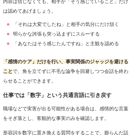
内容は信じなくても、相手が「そう感じていること」だけ
は認めてあげましょう。
「それは大変でしたね」と相手の気分にだけ頷く
明らかな誇張も突っ込まずにスルーする
「あなたはそう感じたんですね」と主観を認める
「感情のケア」だけを行い、事実関係のジャッジを避ける
こと
で、角を立てずに不毛な論争を回避しつつ会話を終わ
らせることができます。
仕事では「数字」という共通言語に引き戻す
職場などで実害が出る可能性がある場合は、感情的な言葉
をそぎ落とし、客観的な事実のみを確認します。
形容詞を数字に置き換える質問をすることで、膨らんだ話