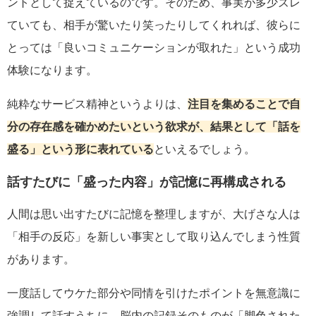
ントとして捉えているのです。そのため、事実が多少ズレ
ていても、相手が驚いたり笑ったりしてくれれば、彼らに
とっては「良いコミュニケーションが取れた」という成功
体験になります。
純粋なサービス精神というよりは、
注目を集めることで自
分の存在感を確かめたいという欲求が、結果として「話を
盛る」という形に表れている
といえるでしょう。
話すたびに「盛った内容」が記憶に再構成される
人間は思い出すたびに記憶を整理しますが、大げさな人は
「相手の反応」を新しい事実として取り込んでしまう性質
があります。
一度話してウケた部分や同情を引けたポイントを無意識に
強調して話すうちに、脳内の記録そのものが「脚色された