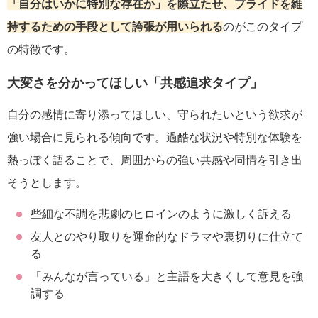
「自分はいかに特別な存在か」を際立たせ、プライドを維
持するための手段として誇張が用いられる
のがこのタイプ
の特徴です。
大変さを分かってほしい「共感追求タイプ」
自分の感情に寄り添ってほしい、守られたいという欲求が
強い場合に見られる傾向です。過酷な状況や特別な体験を
熱っぽく語ることで、周囲からの強い共感や同情を引き出
そうとします。
些細な不調を悲劇のヒロインのように激しく訴える
友人とのやり取りを運命的なドラマや裏切りに仕立て
る
「みんなが言っている」と主語を大きくして意見を強
調する