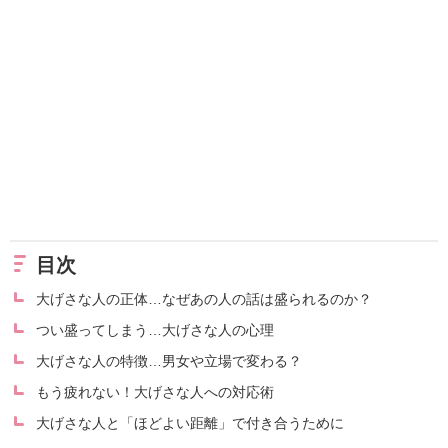
目次
大げさな人の正体…なぜあの人の話は盛られるのか？
つい盛ってしまう…大げさな人の心理
大げさな人の特徴…男女や立場で変わる？
もう疲れない！大げさな人への対応術
大げさな人と「ほどよい距離」で付き合うために