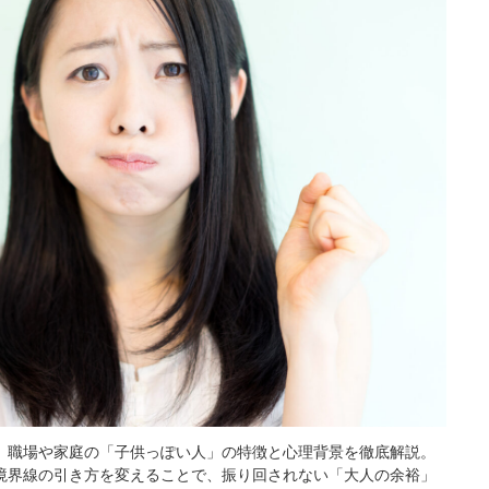
。職場や家庭の「子供っぽい人」の特徴と心理背景を徹底解説。
境界線の引き方を変えることで、振り回されない「大人の余裕」