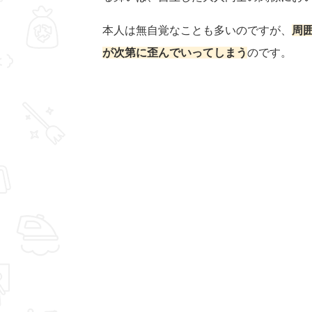
本人は無自覚なことも多いのですが、
周
が次第に歪んでいってしまう
のです。