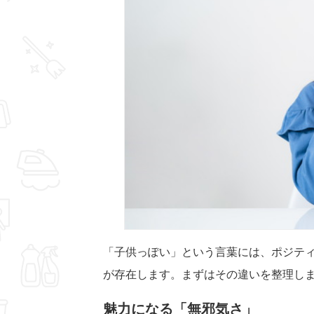
「子供っぽい」という言葉には、ポジティ
が存在します。まずはその違いを整理し
魅力になる「無邪気さ」