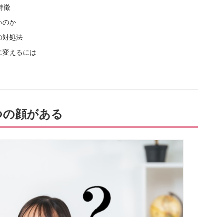
特徴
いのか
の対処法
に変えるには
つの顔がある