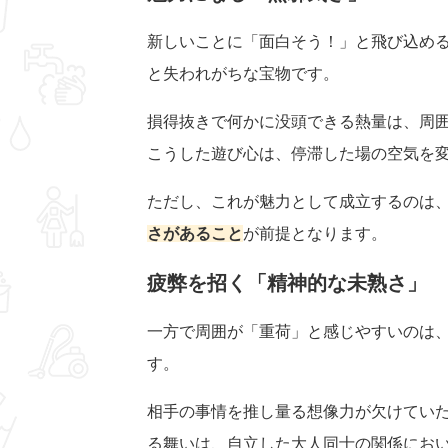
新しいことに「面白そう！」と飛び込め
と失われがちな宝物です。
損得抜きで何かに没頭できる熱量は、周
こうした遊び心は、停滞した場の空気を
ただし、これが魅力として成立するのは
さがあること
が前提となります。
疲弊を招く「精神的な未熟さ」
一方で周囲が「重荷」と感じやすいのは
す。
相手の事情を推し量る想像力が欠けてい
る舞いは、自立した大人同士の関係にお