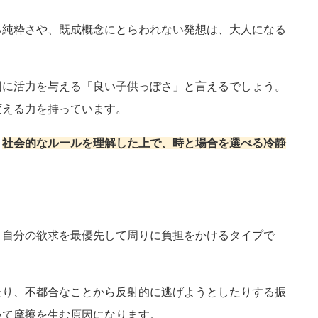
る純粋さや、既成概念にとらわれない発想は、大人になる
囲に活力を与える「良い子供っぽさ」と言えるでしょう。
変える力を持っています。
、
社会的なルールを理解した上で、時と場合を選べる冷静
、自分の欲求を最優先して周りに負担をかけるタイプで
たり、不都合なことから反射的に逃げようとしたりする振
いて摩擦を生む原因になります。