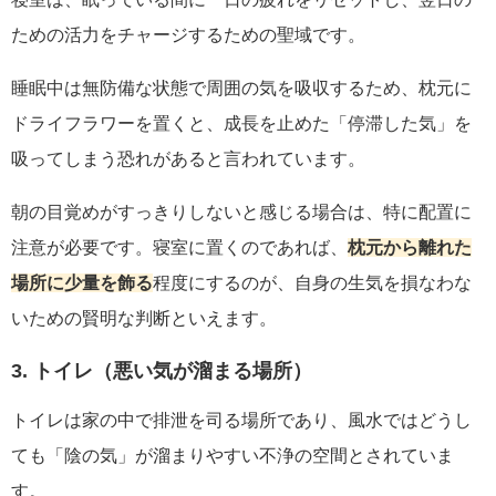
ための活力をチャージするための聖域です。
睡眠中は無防備な状態で周囲の気を吸収するため、枕元に
ドライフラワーを置くと、成長を止めた「停滞した気」を
吸ってしまう恐れがあると言われています。
朝の目覚めがすっきりしないと感じる場合は、特に配置に
注意が必要です。寝室に置くのであれば、
枕元から離れた
場所に少量を飾る
程度にするのが、自身の生気を損なわな
いための賢明な判断といえます。
3. トイレ（悪い気が溜まる場所）
トイレは家の中で排泄を司る場所であり、風水ではどうし
ても「陰の気」が溜まりやすい不浄の空間とされていま
す。