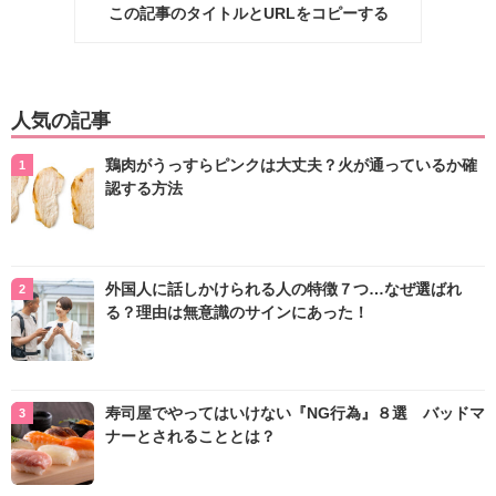
この記事のタイトルとURLをコピーする
人気の記事
鶏肉がうっすらピンクは大丈夫？火が通っているか確
認する方法
外国人に話しかけられる人の特徴７つ…なぜ選ばれ
る？理由は無意識のサインにあった！
寿司屋でやってはいけない『NG行為』８選 バッドマ
ナーとされることとは？