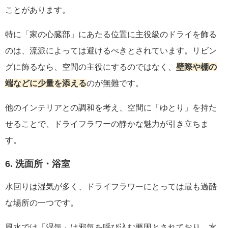
ことがあります。
特に「家の心臓部」にあたる位置に主役級のドライを飾る
のは、流派によっては避けるべきとされています。リビン
グに飾るなら、空間の主役にするのではなく、
壁際や棚の
端などに少量を添える
のが無難です。
他のインテリアとの調和を考え、空間に「ゆとり」を持た
せることで、ドライフラワーの静かな魅力が引き立ちま
す。
6. 洗面所・浴室
水回りは湿気が多く、ドライフラワーにとっては最も過酷
な場所の一つです。
風水では「湿気」は邪気を呼び込む要因とされており、水