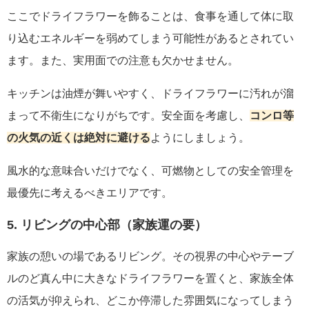
ここでドライフラワーを飾ることは、食事を通して体に取
り込むエネルギーを弱めてしまう可能性があるとされてい
ます。また、実用面での注意も欠かせません。
キッチンは油煙が舞いやすく、ドライフラワーに汚れが溜
まって不衛生になりがちです。安全面を考慮し、
コンロ等
の火気の近くは絶対に避ける
ようにしましょう。
風水的な意味合いだけでなく、可燃物としての安全管理を
最優先に考えるべきエリアです。
5. リビングの中心部（家族運の要）
家族の憩いの場であるリビング。その視界の中心やテーブ
ルのど真ん中に大きなドライフラワーを置くと、家族全体
の活気が抑えられ、どこか停滞した雰囲気になってしまう