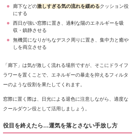
廊下などの
激しすぎる気の流れを緩める
クッション役
にする
西日が強い窓際に置き、過剰な陽のエネルギーを吸
収・鎮静させる
無機質になりがちなデスク周りに置き、集中力と癒や
しを両立させる
「廊下」は気が激しく流れる場所ですが、そこにドライフ
ラワーを置くことで、エネルギーの暴走を抑えるフィルタ
ーのような役割を果たしてくれます。
窓際に置く際は、日光による退色に注意しながら、適度な
クールダウン役として活用しましょう。
役目を終えたら…運気を落とさない手放し方