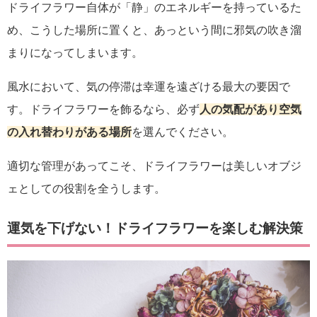
ドライフラワー自体が「静」のエネルギーを持っているた
め、こうした場所に置くと、あっという間に邪気の吹き溜
まりになってしまいます。
風水において、気の停滞は幸運を遠ざける最大の要因で
す。ドライフラワーを飾るなら、必ず
人の気配があり空気
の入れ替わりがある場所
を選んでください。
適切な管理があってこそ、ドライフラワーは美しいオブジ
ェとしての役割を全うします。
運気を下げない！ドライフラワーを楽しむ解決策