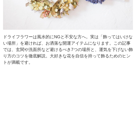
ドライフラワーは風水的にNGと不安な方へ。実は「飾ってはいけな
い場所」を避ければ、お洒落な開運アイテムになります。この記事
では、玄関や洗面所など避けるべき7つの場所と、運気を下げない飾
り方のコツを徹底解説。大好きな花を自信を持って飾るためのヒン
トが満載です。