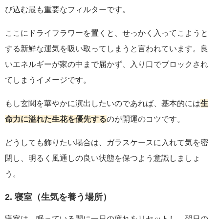
び込む最も重要なフィルターです。
ここにドライフラワーを置くと、せっかく入ってこようと
する新鮮な運気を吸い取ってしまうと言われています。良
いエネルギーが家の中まで届かず、入り口でブロックされ
てしまうイメージです。
もし玄関を華やかに演出したいのであれば、基本的には
生
命力に溢れた生花を優先する
のが開運のコツです。
どうしても飾りたい場合は、ガラスケースに入れて気を密
閉し、明るく風通しの良い状態を保つよう意識しましょ
う。
2. 寝室（生気を養う場所）
寝室は、眠っている間に一日の疲れをリセットし、翌日の