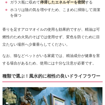
ガラス瓶に収めて
停滞したエネルギーを密閉
する
ホコリは陰の気を増やすため、こまめに掃除して清潔
を保つ
香りを足すアロマオイルの使用も効果的ですが、精油は可
燃性のため火気のそばでは使用せず、変色を防ぐために目
立たない場所へ少量垂らしてください。
なお、猫などペットがいる家庭では、精油成分が健康を害
する場合があるため、使用には十分な注意が必要です。
種類で選ぶ！風水的に相性の良いドライフラワー