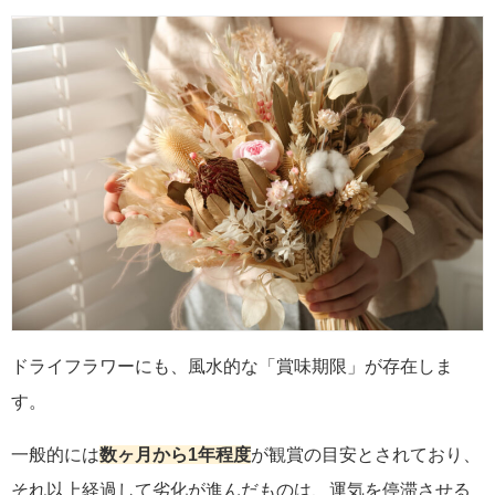
ドライフラワーにも、風水的な「賞味期限」が存在しま
す。
一般的には
数ヶ月から1年程度
が観賞の目安とされており、
それ以上経過して劣化が進んだものは、運気を停滞させる