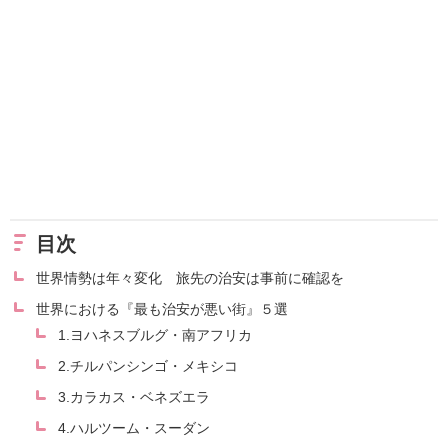
目次
世界情勢は年々変化 旅先の治安は事前に確認を
世界における『最も治安が悪い街』５選
1.ヨハネスブルグ・南アフリカ
2.チルパンシンゴ・メキシコ
3.カラカス・ベネズエラ
4.ハルツーム・スーダン