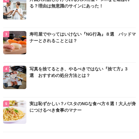
る？理由は無意識のサインにあった！
寿司屋でやってはいけない『NG行為』８選 バッドマ
ナーとされることとは？
写真を捨てるとき、やるべきではない『捨て方』3
選 おすすめの処分方法とは？
実は恥ずかしい？パスタのNGな食べ方６選！大人が身
につけるべき食事のマナー