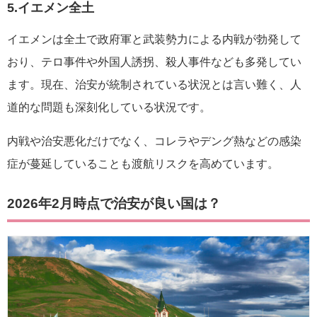
5.イエメン全土
イエメンは全土で政府軍と武装勢力による内戦が勃発して
おり、テロ事件や外国人誘拐、殺人事件なども多発してい
ます。現在、治安が統制されている状況とは言い難く、人
道的な問題も深刻化している状況です。
内戦や治安悪化だけでなく、コレラやデング熱などの感染
症が蔓延していることも渡航リスクを高めています。
2026年2月時点で治安が良い国は？