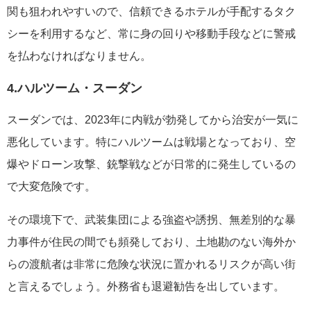
関も狙われやすいので、信頼できるホテルが手配するタク
シーを利用するなど、常に身の回りや移動手段などに警戒
を払わなければなりません。
4.
ハルツーム・スーダン
スーダンでは、2023年に内戦が勃発してから治安が一気に
悪化しています。特にハルツームは戦場となっており、空
爆やドローン攻撃、銃撃戦などが日常的に発生しているの
で大変危険です。
その環境下で、武装集団による強盗や誘拐、無差別的な暴
力事件が住民の間でも頻発しており、土地勘のない海外か
らの渡航者は非常に危険な状況に置かれるリスクが高い街
と言えるでしょう。外務省も退避勧告を出しています。