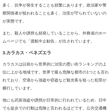
多く、抗争が発生することも頻繁にあります。政治家や警
察関係者が狙われることも多く、治安が守られていないの
が実態です。
また、殺人や誘拐も頻発していることから、外務省のホー
ムページでも「渡航中止勧告」が出されています。
3.カラカス・ベネズエラ
カラカスは以前から世界的に治安の悪い街ランキングの上
位に上がる地域です。世界で最も危険な都市の1つとも言わ
れており、空港から強盗や窃盗など観光客を狙った犯罪が
横行しています。
他にも武装強盗や誘拐が日常的に行われているため、日中
でも徒歩での行動は危険と言われるほどです。公共交通機