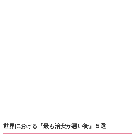
世界における『最も治安が悪い街』５選