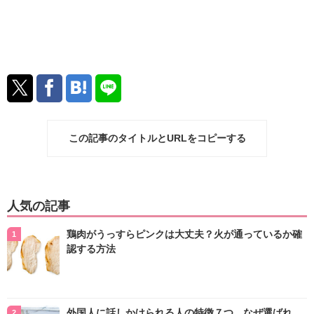
この記事のタイトルとURLをコピーする
人気の記事
鶏肉がうっすらピンクは大丈夫？火が通っているか確
認する方法
外国人に話しかけられる人の特徴７つ…なぜ選ばれ