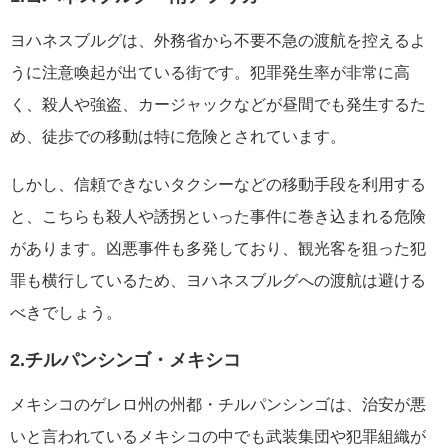
ヨハネスブルグは、外務省から不要不急の渡航を控えるよ
うに注意喚起が出ている街です。犯罪発生率が非常に高
く、殺人や強盗、カージャックなどが昼間でも発生するた
め、徒歩での移動は特に危険とされています。
しかし、信頼できないタクシーなどの移動手段を利用する
と、こちらも殺人や誘拐といった事件に巻き込まれる危険
があります。凶悪事件も多発しており、観光客を狙った犯
罪も横行しているため、ヨハネスブルグへの渡航は避ける
べきでしょう。
2.チルパンシンゴ・メキシコ
メキシコのゲレロ州の州都・チルパンシンゴは、治安が悪
いと言われているメキシコの中でも武装集団や犯罪組織が