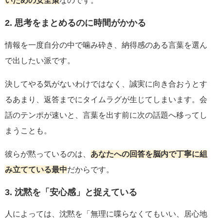
いための安全策
なのです。
2. 思考をまとめるのに時間がかかる
情報を一度自分の中で噛み砕き、納得感のある言葉を選ん
で出したい派です。
決してやる気がないわけではなく、誠実に向き合おうとす
るあまり、返答までにタイムラグが生じてしまいます。会
話のテンポが速いと、言葉を出す前に次の話題へ移ってし
まうことも。
彼らが黙っているのは、
あなたへの回答を脳内で丁寧に組
み立てている最中
だからです。
3. 沈黙を「安心感」と捉えている
人によっては、沈黙を「無理に喋らなくてもいい、居心地