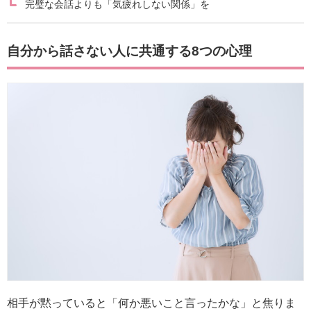
完璧な会話よりも「気疲れしない関係」を
自分から話さない人に共通する8つの心理
相手が黙っていると「何か悪いこと言ったかな」と焦りま