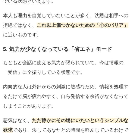
でいる状態といえます。
本人も理由を自覚していないことが多く、沈黙は相手への
拒絶ではなく、
これ以上傷つかないための「心のバリア」
に近いものです。
5. 気力が少なくなっている「省エネ」モード
もともと会話に使える気力が限られていて、今は情報の
「受信」に全振りしている状態です。
内向的な人は外部からの刺激に敏感なため、情報を処理す
るだけで脳が疲れやすく、自ら発信する余裕がなくなって
しまうことがあります。
悪気はなく、
ただ静かにその場にいたいというシンプルな
欲求
であり、決してあなたとの時間を軽んじているわけで