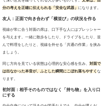
で深い意見を綴ってくれる人が多いものです。
文章は、自
分の考えを正確に伝えられる「安全な武器」
になります。
友人：正面で向き合わず「横並び」の状況を作る
視線が常に合う対面の席は、口下手な人にはプレッシャー
を与えます。一緒に散歩をしたり、ドライブをしたり、並
んで料理をしたりと、視線を外せる「共通の作業」を挟み
ましょう。
同じ方向を見ている状態は心理的な安心感を生み、
対面で
は出なかった本音が、ふとした瞬間にこぼれ落ちやすく
な
ります。
初対面：相手そのものではなく「持ち物」を入り口
にする
自分自身について語るのが苦手な人でも、自分が選んだ