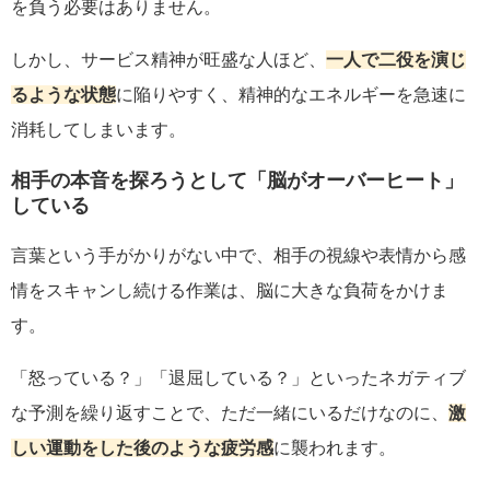
を負う必要はありません。
しかし、サービス精神が旺盛な人ほど、
一人で二役を演じ
るような状態
に陥りやすく、精神的なエネルギーを急速に
消耗してしまいます。
相手の本音を探ろうとして「脳がオーバーヒート」
している
言葉という手がかりがない中で、相手の視線や表情から感
情をスキャンし続ける作業は、脳に大きな負荷をかけま
す。
「怒っている？」「退屈している？」といったネガティブ
な予測を繰り返すことで、ただ一緒にいるだけなのに、
激
しい運動をした後のような疲労感
に襲われます。