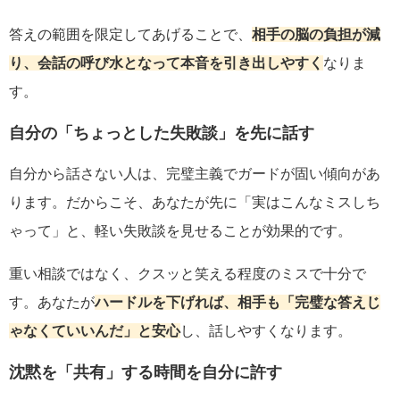
答えの範囲を限定してあげることで、
相手の脳の負担が減
り、会話の呼び水となって本音を引き出しやすく
なりま
す。
自分の「ちょっとした失敗談」を先に話す
自分から話さない人は、完璧主義でガードが固い傾向があ
ります。だからこそ、あなたが先に「実はこんなミスしち
ゃって」と、軽い失敗談を見せることが効果的です。
重い相談ではなく、クスッと笑える程度のミスで十分で
す。あなたが
ハードルを下げれば、相手も「完璧な答えじ
ゃなくていいんだ」と安心
し、話しやすくなります。
沈黙を「共有」する時間を自分に許す