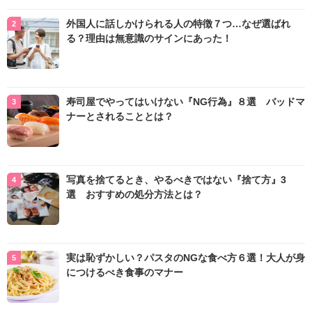
外国人に話しかけられる人の特徴７つ…なぜ選ばれ
る？理由は無意識のサインにあった！
寿司屋でやってはいけない『NG行為』８選 バッドマ
ナーとされることとは？
写真を捨てるとき、やるべきではない『捨て方』3
選 おすすめの処分方法とは？
実は恥ずかしい？パスタのNGな食べ方６選！大人が身
につけるべき食事のマナー