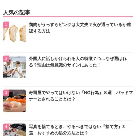
人気の記事
鶏肉がうっすらピンクは大丈夫？火が通っているか確
認する方法
外国人に話しかけられる人の特徴７つ…なぜ選ばれ
る？理由は無意識のサインにあった！
寿司屋でやってはいけない『NG行為』８選 バッドマ
ナーとされることとは？
写真を捨てるとき、やるべきではない『捨て方』3
選 おすすめの処分方法とは？