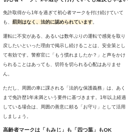
免許取得から1年を過ぎて初心者マークを付け続けていて
も、
罰則はなく、法的に認められています
。
運転に不安がある、あるいは数年ぶりの運転で感覚を取り
戻したいといった理由で掲示し続けることは、安全策とし
て有効です。警察官に「もう慣れましたか？」と声をかけ
られることはあっても、切符を切られる心配はありませ
ん。
ただし、周囲の車に課される「法的な保護義務」は、あく
まで免許歴1年未満という要件に基づきます。1年以上経過
している場合は、周囲の善意に頼る「お守り」として活用
しましょう。
高齢者マークは「もみじ」も「四つ葉」もOK