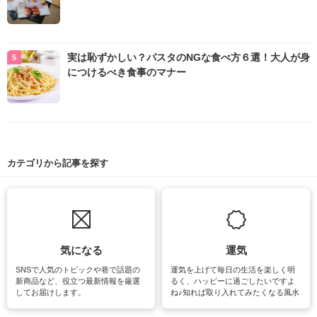
実は恥ずかしい？パスタのNGな食べ方６選！大人が身
につけるべき食事のマナー
カテゴリから記事を探す
気になる
運気
SNSで人気のトピックや巷で話題の
運気を上げて毎日の生活を楽しく明
新商品など、役立つ最新情報を厳選
るく、ハッピーに過ごしたいですよ
してお届けします。
ね♪知れば取り入れてみたくなる風水
をはじめ、訪れたくなるパワースポ
ットや神社、お寺巡りなど運気をア