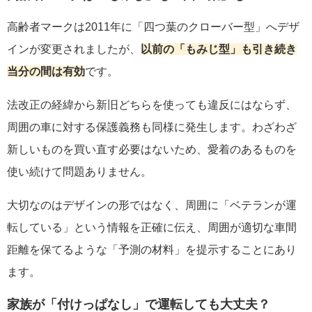
高齢者マークは2011年に「四つ葉のクローバー型」へデザ
インが変更されましたが、
以前の「もみじ型」も引き続き
当分の間は有効
です。
法改正の経緯から新旧どちらを使っても違反にはならず、
周囲の車に対する保護義務も同様に発生します。わざわざ
新しいものを買い直す必要はないため、愛着のあるものを
使い続けて問題ありません。
大切なのはデザインの形ではなく、周囲に「ベテランが運
転している」という情報を正確に伝え、周囲が適切な車間
距離を保てるような「予測の材料」を提示することにあり
ます。
家族が「付けっぱなし」で運転しても大丈夫？