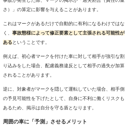
事故が発生した際、マークの掲示が「過失割合（責任の重
さ）」の算定に影響を与えることがあります。
これはマークがあるだけで自動的に有利になるわけではな
く、
事故態様によって修正要素として主張される可能性が
ある
ということです。
例えば、初心者マークを付けた車に対して相手が強引な割
り込みをした場合、配慮義務違反として相手の過失が加算
されることがあります。
逆に、対象者がマークを隠して運転していた場合、相手側
の予見可能性を下げたとして、自身に不利に働くリスクも
あるため、掲示は自分を守る盾となります。
周囲の車に「予測」させるメリット