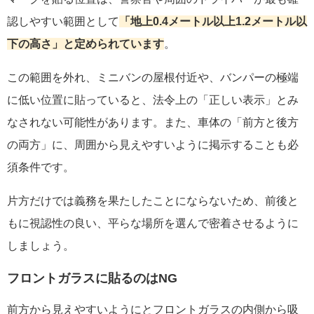
認しやすい範囲として
「地上0.4メートル以上1.2メートル以
下の高さ」と定められています
。
この範囲を外れ、ミニバンの屋根付近や、バンパーの極端
に低い位置に貼っていると、法令上の「正しい表示」とみ
なされない可能性があります。また、車体の「前方と後方
の両方」に、周囲から見えやすいように掲示することも必
須条件です。
片方だけでは義務を果たしたことにならないため、前後と
もに視認性の良い、平らな場所を選んで密着させるように
しましょう。
フロントガラスに貼るのはNG
前方から見えやすいようにとフロントガラスの内側から吸