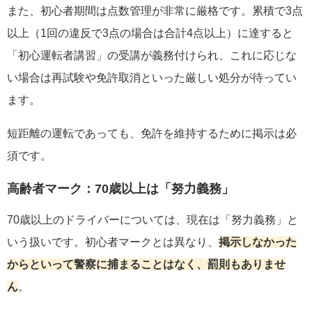
また、初心者期間は点数管理が非常に厳格です。累積で3点
以上（1回の違反で3点の場合は合計4点以上）に達すると
「初心運転者講習」の受講が義務付けられ、これに応じな
い場合は再試験や免許取消といった厳しい処分が待ってい
ます。
短距離の運転であっても、免許を維持するために掲示は必
須です。
高齢者マーク：70歳以上は「努力義務」
70歳以上のドライバーについては、現在は「努力義務」と
いう扱いです。初心者マークとは異なり、
掲示しなかった
からといって警察に捕まることはなく、罰則もありませ
ん
。