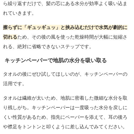
ら繰り返すだけで、髪の芯にある水分が効率よく吸い込ま
れていきます。
擦らずに「ギュッギュッ」と挟み込むだけで水気が劇的に
切れる
ため、その後の風を使った乾燥時間が大幅に短縮さ
れる、絶対に省略できないステップです。
キッチンペーパーで地肌の水分を吸い取る
タオルの後にぜひ試してほしいのが、キッチンペーパーの
活用です。
タオルは繊維が太いため、地肌に密着した微細な水分を取
り残しがち。キッチンペーパーは一度吸った水分を戻しに
くい性質があるため、指先にペーパーを添えて、耳の後ろ
や襟足をトントンと叩くように差し込んでみてください。