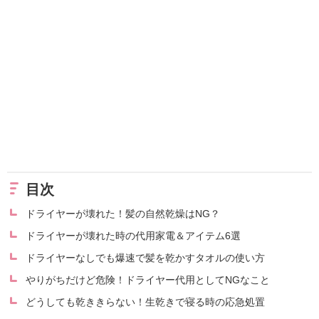
目次
ドライヤーが壊れた！髪の自然乾燥はNG？
ドライヤーが壊れた時の代用家電＆アイテム6選
ドライヤーなしでも爆速で髪を乾かすタオルの使い方
やりがちだけど危険！ドライヤー代用としてNGなこと
どうしても乾ききらない！生乾きで寝る時の応急処置