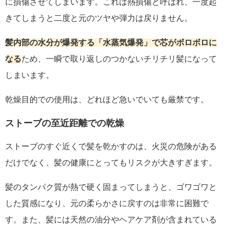
に損傷させてしまいます。これは熱損傷と呼ばれ、一度起
きてしまうと二度と元のツヤや弾力は戻りません。
髪内部の水分が爆発する「水蒸気爆発」で芯がボロボロに
なる
ため、一瞬で取り返しのつかないチリチリ髪になって
しまいます。
乾燥目的での使用は、どれほど急いでいても厳禁です。
ストーブの至近距離での乾燥
ストーブのすぐ近くで髪を乾かすのは、火災の危険がある
だけでなく、髪の健康にとってもリスクが大きすぎます。
髪のタンパク質が熱で硬く固まってしまうと、ゴワゴワと
した質感になり、元の柔らかさに戻すのは非常に困難で
す。また、髪には天然の油分やヘアケア剤が含まれている