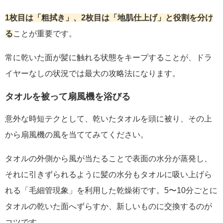
1枚目は「粗拭き」、2枚目は「地肌仕上げ」と役割を分け
る
ことが重要です。
常に乾いた面が髪に触れる状態をキープすることが、ドラ
イヤーなしの状況では最大の攻略法になります。
タオルを被って扇風機を浴びる
意外な時短テクとして、乾いたタオルを頭に被り、その上
から扇風機の風を当ててみてください。
タオルの外側から風が当たることで表面の水分が蒸発し、
それに引きずられるように髪の水分もタオルに吸い上げら
れる「毛細管現象」を利用した乾燥術です。5〜10分ごとに
タオルの乾いた面へずらすか、新しいものに交換するのが
コツです。