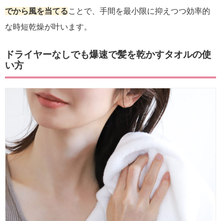
でから風を当てる
ことで、手間を最小限に抑えつつ効率的
な時短乾燥が叶います。
ドライヤーなしでも爆速で髪を乾かすタオルの使
い方