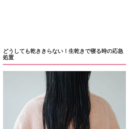
どうしても乾ききらない！生乾きで寝る時の応急
処置