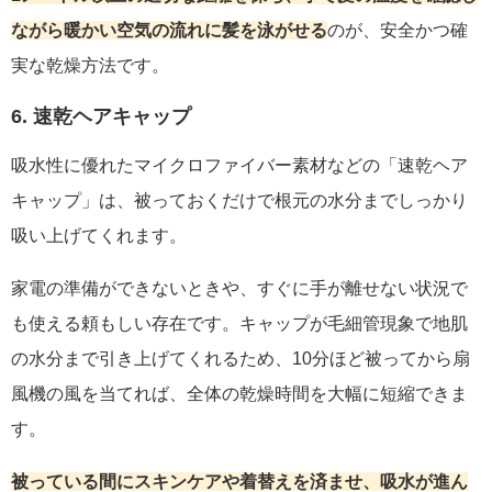
ながら暖かい空気の流れに髪を泳がせる
のが、安全かつ確
実な乾燥方法です。
6. 速乾ヘアキャップ
吸水性に優れたマイクロファイバー素材などの「速乾ヘア
キャップ」は、被っておくだけで根元の水分までしっかり
吸い上げてくれます。
家電の準備ができないときや、すぐに手が離せない状況で
も使える頼もしい存在です。キャップが毛細管現象で地肌
の水分まで引き上げてくれるため、10分ほど被ってから扇
風機の風を当てれば、全体の乾燥時間を大幅に短縮できま
す。
被っている間にスキンケアや着替えを済ませ、吸水が進ん