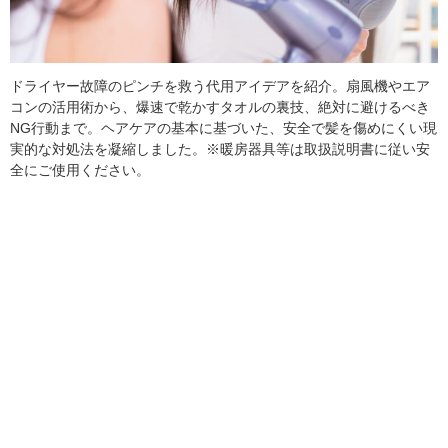
ドライヤー故障のピンチを救う代用アイデアを紹介。扇風機やエア
コンの活用術から、爆速で乾かすタオルの裏技、絶対に避けるべき
NG行動まで。ヘアケアの基本に基づいた、安全で髪を傷めにくい現
実的な対処法を凝縮しました。※暖房器具等は取扱説明書に従い安
全にご使用ください。