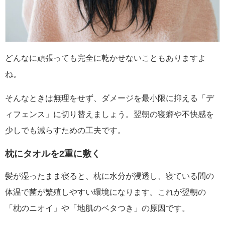
どんなに頑張っても完全に乾かせないこともありますよ
ね。
そんなときは無理をせず、ダメージを最小限に抑える「デ
ィフェンス」に切り替えましょう。翌朝の寝癖や不快感を
少しでも減らすための工夫です。
枕にタオルを2重に敷く
髪が湿ったまま寝ると、枕に水分が浸透し、寝ている間の
体温で菌が繁殖しやすい環境になります。これが翌朝の
「枕のニオイ」や「地肌のベタつき」の原因です。