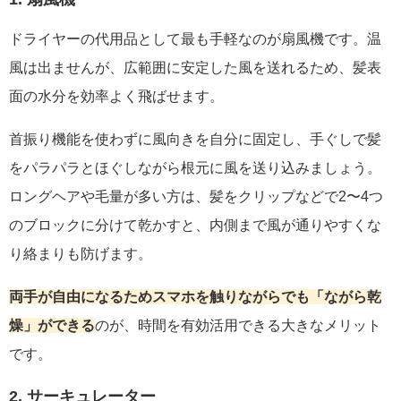
ドライヤーの代用品として最も手軽なのが扇風機です。温
風は出ませんが、広範囲に安定した風を送れるため、髪表
面の水分を効率よく飛ばせます。
首振り機能を使わずに風向きを自分に固定し、手ぐしで髪
をパラパラとほぐしながら根元に風を送り込みましょう。
ロングヘアや毛量が多い方は、髪をクリップなどで2〜4つ
のブロックに分けて乾かすと、内側まで風が通りやすくな
り絡まりも防げます。
両手が自由になるためスマホを触りながらでも「ながら乾
燥」ができる
のが、時間を有効活用できる大きなメリット
です。
2. サーキュレーター