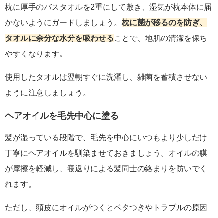
枕に厚手のバスタオルを2重にして敷き、湿気が枕本体に届
かないようにガードしましょう。
枕に菌が移るのを防ぎ、
タオルに余分な水分を吸わせる
ことで、地肌の清潔を保ち
やすくなります。
使用したタオルは翌朝すぐに洗濯し、雑菌を蓄積させない
ように注意しましょう。
ヘアオイルを毛先中心に塗る
髪が湿っている段階で、毛先を中心にいつもより少しだけ
丁寧にヘアオイルを馴染ませておきましょう。オイルの膜
が摩擦を軽減し、寝返りによる髪同士の絡まりを防いでく
れます。
ただし、頭皮にオイルがつくとベタつきやトラブルの原因