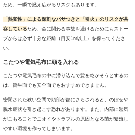
ため、一瞬で燃え広がるリスクもあります。
「熱変性」による深刻なパサつきと「引火」のリスクが共
存している
ため、命に関わる事故を避けるためにもストー
ブからは必ず十分な距離（目安1m以上）を保ってくださ
い。
こたつや電気毛布に頭を入れる
こたつや電気毛布の中に潜り込んで髪を乾かそうとするの
は、衛生面でも安全面でもおすすめできません。
密閉された狭い空間で頭部が熱にさらされると、のぼせや
脱水症状を引き起こす恐れがあります。また、内部に湿気
がこもることでニオイやトラブルの原因となる菌が繁殖し
やすい環境を作ってしまいます。