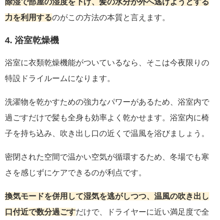
除湿で部屋の湿度を下げ、髪の水分が外へ逃げようとする
力を利用する
のがこの方法の本質と言えます。
4. 浴室乾燥機
浴室に衣類乾燥機能がついているなら、そこは今夜限りの
特設ドライルームになります。
洗濯物を乾かすための強力なパワーがあるため、浴室内で
過ごすだけで髪も全身も効率よく乾かせます。浴室内に椅
子を持ち込み、吹き出し口の近くで温風を浴びましょう。
密閉された空間で温かい空気が循環するため、冬場でも寒
さを感じずにケアできるのが利点です。
換気モードを併用して湿気を逃がしつつ、温風の吹き出し
口付近で数分過ごす
だけで、ドライヤーに近い満足度で全