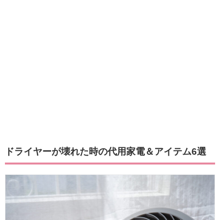
ドライヤーが壊れた時の代用家電＆アイテム6選