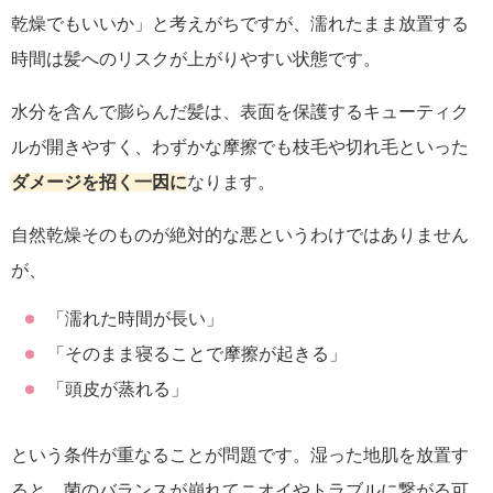
乾燥でもいいか」と考えがちですが、濡れたまま放置する
時間は髪へのリスクが上がりやすい状態です。
水分を含んで膨らんだ髪は、表面を保護するキューティク
ルが開きやすく、わずかな摩擦でも枝毛や切れ毛といった
ダメージを招く一因に
なります。
自然乾燥そのものが絶対的な悪というわけではありません
が、
「濡れた時間が長い」
「そのまま寝ることで摩擦が起きる」
「頭皮が蒸れる」
という条件が重なることが問題です。湿った地肌を放置す
ると、菌のバランスが崩れてニオイやトラブルに繋がる可