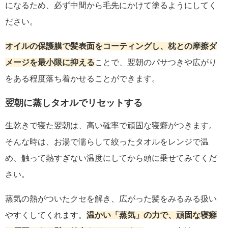
になるため、必ず中間から毛先にかけて塗るようにしてく
ださい。
オイルの保護膜で髪表面をコーティングし、枕との摩擦ダ
メージを最小限に抑える
ことで、翌朝のパサつきや広がり
をある程度落ち着かせることができます。
翌朝に蒸しタオルでリセットする
生乾きで寝た翌朝は、高い確率で頑固な寝癖がつきます。
そんな時は、お湯で濡らして絞ったタオルをレンジで温
め、触って熱すぎない温度にしてから頭に乗せてみてくだ
さい。
蒸気の熱がついたクセを解き、広がった髪をみるみる扱い
やすくしてくれます。
温かい「蒸気」の力で、頑固な寝癖