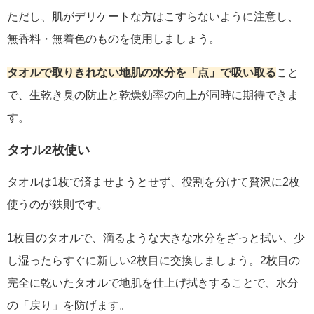
ただし、肌がデリケートな方はこすらないように注意し、
無香料・無着色のものを使用しましょう。
タオルで取りきれない地肌の水分を「点」で吸い取る
こと
で、生乾き臭の防止と乾燥効率の向上が同時に期待できま
す。
タオル2枚使い
タオルは1枚で済ませようとせず、役割を分けて贅沢に2枚
使うのが鉄則です。
1枚目のタオルで、滴るような大きな水分をざっと拭い、少
し湿ったらすぐに新しい2枚目に交換しましょう。2枚目の
完全に乾いたタオルで地肌を仕上げ拭きすることで、水分
の「戻り」を防げます。