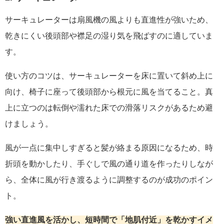
サーキュレーターは扇風機の風よりも直進性が強いため、
乾きにくい後頭部や襟足の湿り気を飛ばすのに適していま
す。
使い方のコツは、サーキュレーターを床に置いて斜め上に
向け、椅子に座って後頭部から根元に風を当てること。真
上に立つのは転倒や濡れた床での滑落リスクがあるため避
けましょう。
風が一点に集中しすぎると髪が絡まる原因になるため、時
折頭を動かしたり、手ぐしで風の通り道を作ったりしなが
ら、全体に風が行き渡るように調整するのが成功のポイン
ト。
強い直進風を活かし、短時間で「地肌付近」を乾かすイメ