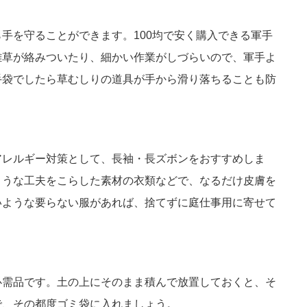
手を守ることができます。100均で安く購入できる軍手
雑草が絡みついたり、細かい作業がしづらいので、軍手よ
手袋でしたら草むしりの道具が手から滑り落ちることも防
アレルギー対策として、長袖・長ズボンをおすすめしま
ような工夫をこらした素材の衣類などで、なるだけ皮膚を
いような要らない服があれば、捨てずに庭仕事用に寄せて
必需品です。土の上にそのまま積んで放置しておくと、そ
で、その都度ゴミ袋に入れましょう。