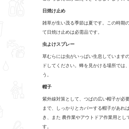
日焼け止め
雑草が生い茂る季節は夏です。この時期
て日焼け止めは必需品です。
虫よけスプレー
草むらには虫がいっぱい生息しています
ドしてください。蜂を見かける場所では
う。
帽子
紫外線対策として、つばの広い帽子が必
まで、しっかりとカバーする帽子があれ
き、また 農作業やアウトドア作業用とし
す。