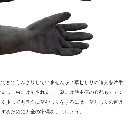
えてきてうんざりしていませんか？草むしりの道具を片手
なるし、虫には刺されるし、夏には熱中症の心配もでてく
よく少しでもラクに草むしりをするには、草むしりの道具
をするために万全の準備をしましょう。