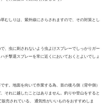
の草むしりは、紫外線にさらされますので、その対策とし
ので、虫に刺されないよう虫よけスプレーでしっかりガー
、ハチ撃退スプレーを常に近くにおいておくとよいでしょ
要です。地面を向いて作業する為、首の後ろ側（背中側）
ば、それに越したことはありません。釣りや登山をすると
て販売されている、 通気性がいいものをおすすめしま