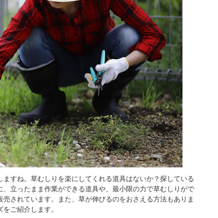
しますね。草むしりを楽にしてくれる道具はないか？探している
に、立ったまま作業ができる道具や、最小限の力で草むしりがで
販売されています。また、草が伸びるのをおさえる方法もありま
ズをご紹介します。