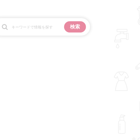
お金
掃除