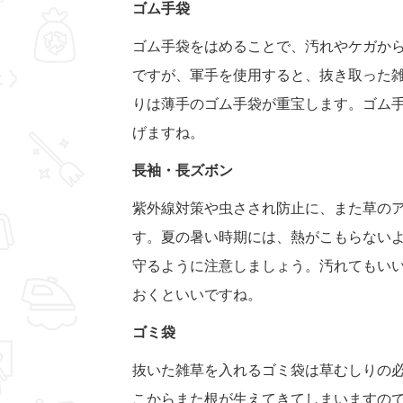
ゴム手袋
ゴム手袋をはめることで、汚れやケガから
ですが、軍手を使用すると、抜き取った
りは薄手のゴム手袋が重宝します。ゴム
げますね。
長袖・長ズボン
紫外線対策や虫さされ防止に、また草の
す。夏の暑い時期には、熱がこもらない
守るように注意しましょう。汚れてもい
おくといいですね。
ゴミ袋
抜いた雑草を入れるゴミ袋は草むしりの
こからまた根が生えてきてしまいますの