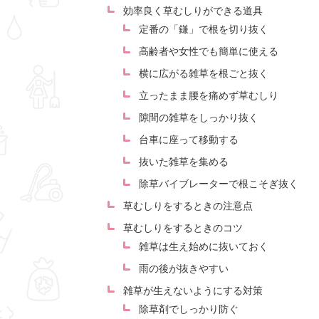
効率良く草むしりができる道具
定番の「鎌」で根を切り抜く
高齢者や女性でも簡単に使える
横に広がる雑草を根ごと抜く
立ったまま腰を痛めず草むしり
隙間の雑草をしっかり抜く
台車に座って移動する
抜いた雑草を集める
除草バイブレーターで根こそぎ抜く
草むしりをするときの注意点
草むしりをするときのコツ
雑草は生え始めに抜いておく
雨の後が抜きやすい
雑草が生えないようにする対策
除草剤でしっかり防ぐ