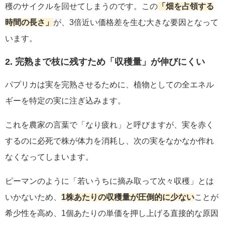
穫のサイクルを回せてしまうのです。この
「畑を占領する
時間の長さ」
が、3倍近い価格差を生む大きな要因となって
います。
2. 完熟まで枝に残すため「収穫量」が伸びにくい
パプリカは実を完熟させるために、植物としての全エネル
ギーを特定の実に注ぎ込みます。
これを農家の言葉で「なり疲れ」と呼びますが、実を赤く
するのに必死で株が体力を消耗し、次の実をなかなか作れ
なくなってしまいます。
ピーマンのように「若いうちに摘み取って次々収穫」とは
いかないため、
1株あたりの収穫量が圧倒的に少ない
ことが
希少性を高め、1個あたりの単価を押し上げる直接的な原因