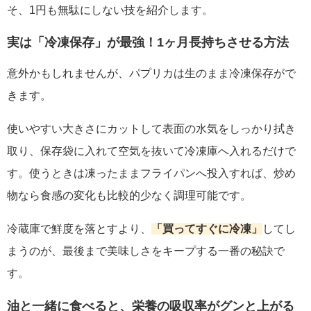
そ、1円も無駄にしない技を紹介します。
実は「冷凍保存」が最強！1ヶ月長持ちさせる方法
意外かもしれませんが、パプリカは生のまま冷凍保存がで
きます。
使いやすい大きさにカットして表面の水気をしっかり拭き
取り、保存袋に入れて空気を抜いて冷凍庫へ入れるだけで
す。使うときは凍ったままフライパンへ投入すれば、炒め
物なら食感の変化も比較的少なく調理可能です。
冷蔵庫で鮮度を落とすより、
「買ってすぐに冷凍」
してし
まうのが、最後まで美味しさをキープする一番の秘訣で
す。
油と一緒に食べると、栄養の吸収率がグンと上がる