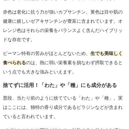
赤色は老化に抗う力が強いカプサンチン、黄色は目や肌の
健康に嬉しいゼアキサンチンが豊富に含まれています。オ
レンジ色はそれらの栄養をバランスよく含んだハイブリッ
ドな存在です。
ピーマン特有の苦みがほとんどないため、
生でも美味しく
食べられる
のは、熱に弱い栄養素を損なわず摂取できると
いう点でも大きな強みといえます。
捨てずに活用！「わた」や「種」にも成分がある
普段、当たり前のように捨てている「わた」や「種」。実
はここには、独特の香り成分であるピラジンなどが含まれ
ていると言われています。