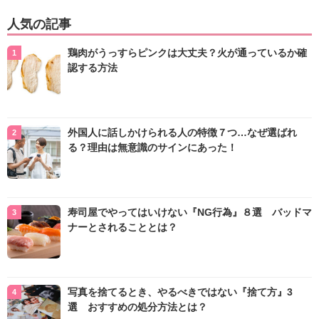
人気の記事
鶏肉がうっすらピンクは大丈夫？火が通っているか確
認する方法
外国人に話しかけられる人の特徴７つ…なぜ選ばれ
る？理由は無意識のサインにあった！
寿司屋でやってはいけない『NG行為』８選 バッドマ
ナーとされることとは？
写真を捨てるとき、やるべきではない『捨て方』3
選 おすすめの処分方法とは？