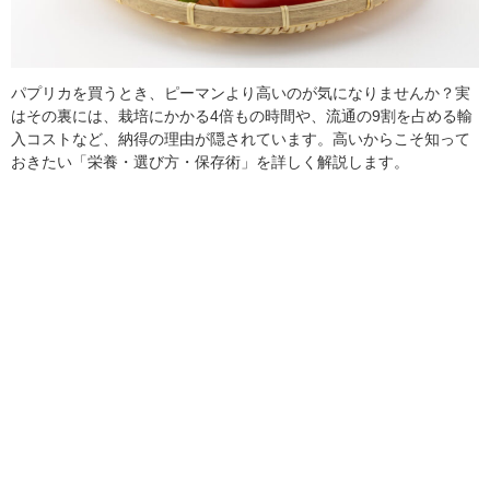
パプリカを買うとき、ピーマンより高いのが気になりませんか？実
はその裏には、栽培にかかる4倍もの時間や、流通の9割を占める輸
入コストなど、納得の理由が隠されています。高いからこそ知って
おきたい「栄養・選び方・保存術」を詳しく解説します。