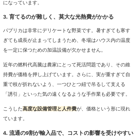
になっています。
3. 育てるのが難しく、莫大な光熱費がかかる
パプリカは非常にデリケートな野菜です。暑すぎても寒す
ぎても成長が止まってしまうため、冬場はハウス内の温度
を一定に保つための加温設備が欠かせません。
近年の燃料代高騰は農家にとって死活問題であり、その維
持費が価格を押し上げています。さらに、実が重すぎて自
重で枝が折れないよう、一つひとつ紐で吊るして支える
「誘引」といった気の遠くなるような手作業も必要です。
こうした
高度な設備管理と人件費
が、価格という形に現れ
ています。
4. 流通の9割が輸入品で、コストの影響を受けやすい