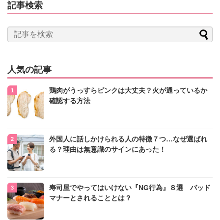
記事検索
人気の記事
鶏肉がうっすらピンクは大丈夫？火が通っているか
確認する方法
外国人に話しかけられる人の特徴７つ…なぜ選ばれ
る？理由は無意識のサインにあった！
寿司屋でやってはいけない『NG行為』８選 バッド
マナーとされることとは？