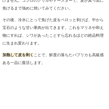
けません。コンロのグリルやトースターで、皮が真っ黒に
焦げるまで強めに焼いてみてください。
その後、冷水にとって焦げた皮をペロッと剥けば、中から
宝石のような甘い果肉が出てきます。これをマリネや和え
物にすれば、シワがあったことすら忘れるほどの絶品料理
に生まれ変わります。
加熱して皮を剥く
ことで、鮮度の落ちたパプリカも高級感
ある一品に復活します。