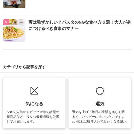
実は恥ずかしい？パスタのNGな食べ方６選！大人が身
につけるべき食事のマナー
カテゴリから記事を探す
気になる
運気
SNSで人気のトピックや巷で話題の
運気を上げて毎日の生活を楽しく明
新商品など、役立つ最新情報を厳選
るく、ハッピーに過ごしたいですよ
してお届けします。
ね♪知れば取り入れてみたくなる風水
をはじめ、訪れたくなるパワースポ
ットや神社、お寺巡りなど運気をア