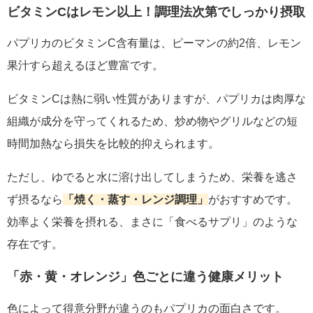
ビタミンCはレモン以上！調理法次第でしっかり摂取
パプリカのビタミンC含有量は、ピーマンの約2倍、レモン
果汁すら超えるほど豊富です。
ビタミンCは熱に弱い性質がありますが、パプリカは肉厚な
組織が成分を守ってくれるため、炒め物やグリルなどの短
時間加熱なら損失を比較的抑えられます。
ただし、ゆでると水に溶け出してしまうため、栄養を逃さ
ず摂るなら
「焼く・蒸す・レンジ調理」
がおすすめです。
効率よく栄養を摂れる、まさに「食べるサプリ」のような
存在です。
「赤・黄・オレンジ」色ごとに違う健康メリット
色によって得意分野が違うのもパプリカの面白さです。