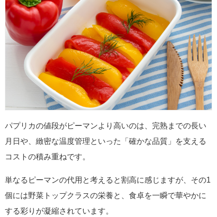
パプリカの値段がピーマンより高いのは、完熟までの長い
月日や、緻密な温度管理といった「確かな品質」を支える
コストの積み重ねです。
単なるピーマンの代用と考えると割高に感じますが、その1
個には野菜トップクラスの栄養と、食卓を一瞬で華やかに
する彩りが凝縮されています。