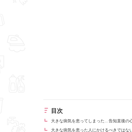
目次
大きな病気を患ってしまった…告知直後の
大きな病気を患った人にかけるべきではな