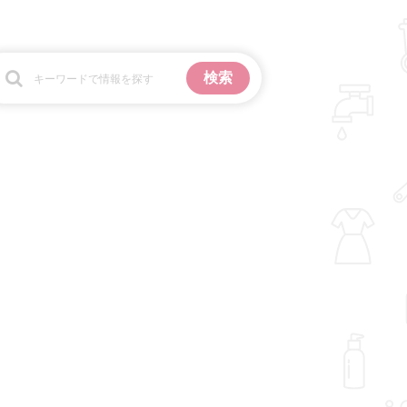
お金
掃除