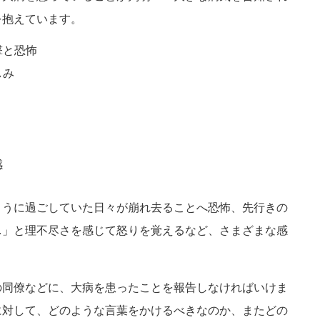
を抱えています。
撃と恐怖
しみ
感
ように過ごしていた日々が崩れ去ることへ恐怖、先行きの
…」と理不尽さを感じて怒りを覚えるなど、さまざまな感
の同僚などに、大病を患ったことを報告しなければいけま
に対して、どのような言葉をかけるべきなのか、またどの