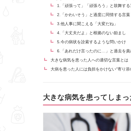
1.「頑張って」「頑張ろう」と鼓舞する
2.「かわいそう」と過度に同情する言葉
3.他人事に聞こえる「大変だね」
4.「大丈夫だよ」と根拠のない励まし
5.今の病状を詮索するような問いかけ
6.「あれだけ言ったのに…」と過去を責
大きな病気を患った人への適切な言葉とは
大病を患った人には負担をかけない“寄り添
大きな病気を患ってしまっ