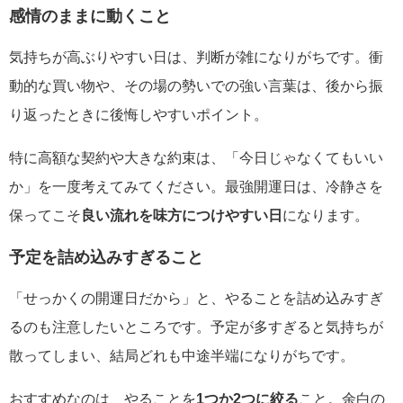
感情のままに動くこと
気持ちが高ぶりやすい日は、判断が雑になりがちです。衝
動的な買い物や、その場の勢いでの強い言葉は、後から振
り返ったときに後悔しやすいポイント。
特に高額な契約や大きな約束は、「今日じゃなくてもいい
か」を一度考えてみてください。最強開運日は、冷静さを
保ってこそ
良い流れを味方につけやすい日
になります。
予定を詰め込みすぎること
「せっかくの開運日だから」と、やることを詰め込みすぎ
るのも注意したいところです。予定が多すぎると気持ちが
散ってしまい、結局どれも中途半端になりがちです。
おすすめなのは、やることを
1つか2つに絞る
こと。余白の