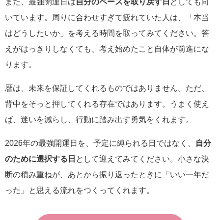
また、最強開運日は
自分のペースを取り戻す日
としても向
いています。周りに合わせすぎて疲れていた人は、「本当
はどうしたいか」を考える時間を取ってみてください。答
えがはっきりしなくても、考え始めたこと自体が前進にな
ります。
暦は、未来を保証してくれるものではありません。ただ、
背中をそっと押してくれる存在ではあります。うまく使え
ば、迷いを減らし、行動に踏み出す勇気をくれます。
2026年の最強開運日を、予定に縛られる日ではなく、
自分
のために選択する日
として迎えてみてください。小さな決
断の積み重ねが、あとから振り返ったときに「いい一年だ
った」と思える流れをつくってくれます。