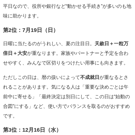
平日なので、役所や銀行など“動かせる手続き”が多いのも地
味に助かります。
第2位：
7月19日（日）
日曜に当たるのがうれしい、夏の注目日。
天赦日＋一粒万
倍日＋大安
が重なります。家族やパートナーと予定を合わ
せやすく、みんなで区切りをつけたい用事にも向きます。
ただしこの日は、暦の扱いによって
不成就日
が重なるとさ
れることがあります。気になる人は「重要な決めごとは午
前中に寄せる」「最終決定は別日にして、この日は“始動の
合図”にする」など、使い方でバランスを取るのがおすすめ
です。
第3位：
12月16日（水）