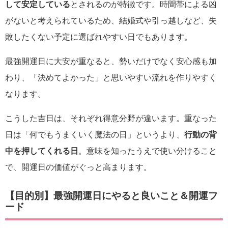
して安定している
とされるのが特徴です。時間帯による凶
がないと考えられているため、結婚式や引っ越しなど、失
敗したくない予定に選ばれやすい日でもあります。
最強開運日に大安が重なると、勢いだけでなく安心感も加
わり、「決めてよかった」と思いやすい流れを作りやすく
なります。
こうした吉日は、それぞれ得意分野が違います。重なった
日は「何でもうまくいく魔法の日」というより、
行動の背
中を押してくれる日
。意味を知ったうえで使い分けること
で、開運日の価値がぐっと高まります。
【目的別】最強開運日にやると良いこと＆開運フ
ード