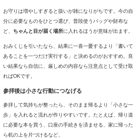
お守りは増やしすぎると扱いが雑になりがちです。今の自
分に必要なものをひとつ選び、普段使うバッグや財布な
ど、
ちゃんと目が届く場所
に入れるほうが意味が出ます。
おみくじを引いたなら、結果に一喜一憂するより「書いて
あることを一つだけ実行する」と決めるのがおすすめ。良
い結果なら自信に、厳しめの内容なら注意点として受け取
ればOKです。
参拝後は小さな行動につなげる
参拝して気持ちが整ったら、そのまま帰るより「小さな一
歩」を入れると流れが作りやすいです。たとえば、帰り道
に必要な本を買う、口座の手続きを済ませる、家に帰った
ら机の上を片づけるなど。