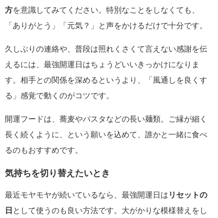
方
を意識してみてください。特別なことをしなくても、
「ありがとう」「元気？」と声をかけるだけで十分です。
久しぶりの連絡や、普段は照れくさくて言えない感謝を伝
えるには、最強開運日はちょうどいいきっかけになりま
す。相手との関係を深めるというより、「風通しを良くす
る」感覚で動くのがコツです。
開運フードは、蕎麦やパスタなどの長い麺類。ご縁が細く
長く続くように、という願いを込めて、誰かと一緒に食べ
るのもおすすめです。
気持ちを切り替えたいとき
最近モヤモヤが続いているなら、最強開運日は
リセットの
日
として使うのも良い方法です。大がかりな模様替えをし