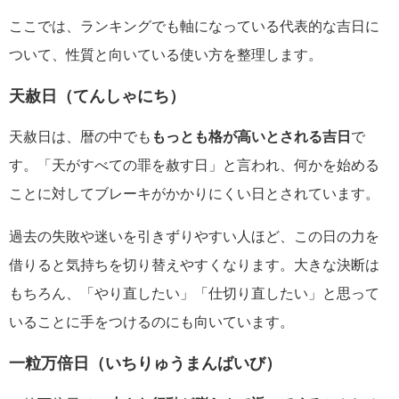
ここでは、ランキングでも軸になっている代表的な吉日に
ついて、性質と向いている使い方を整理します。
天赦日（てんしゃにち）
天赦日は、暦の中でも
もっとも格が高いとされる吉日
で
す。「天がすべての罪を赦す日」と言われ、何かを始める
ことに対してブレーキがかかりにくい日とされています。
過去の失敗や迷いを引きずりやすい人ほど、この日の力を
借りると気持ちを切り替えやすくなります。大きな決断は
もちろん、「やり直したい」「仕切り直したい」と思って
いることに手をつけるのにも向いています。
一粒万倍日（いちりゅうまんばいび）