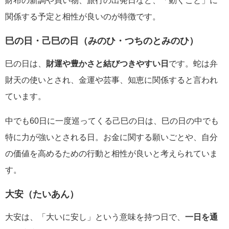
財布の新調や買い物、旅行の出発日など、「動くこと」に
関係する予定と相性が良いのが特徴です。
巳の日・己巳の日（みのひ・つちのとみのひ）
巳の日は、
財運や豊かさと結びつきやすい日
です。蛇は弁
財天の使いとされ、金運や芸事、知恵に関係すると言われ
ています。
中でも60日に一度巡ってくる己巳の日は、巳の日の中でも
特に力が強いとされる日。お金に関する願いごとや、自分
の価値を高めるための行動と相性が良いと考えられていま
す。
大安（たいあん）
大安は、「大いに安し」という意味を持つ日で、
一日を通