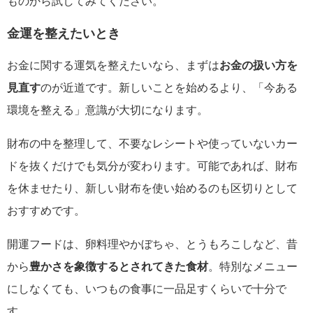
ものから試してみてください。
金運を整えたいとき
お金に関する運気を整えたいなら、まずは
お金の扱い方を
見直す
のが近道です。新しいことを始めるより、「今ある
環境を整える」意識が大切になります。
財布の中を整理して、不要なレシートや使っていないカー
ドを抜くだけでも気分が変わります。可能であれば、財布
を休ませたり、新しい財布を使い始めるのも区切りとして
おすすめです。
開運フードは、卵料理やかぼちゃ、とうもろこしなど、昔
から
豊かさを象徴するとされてきた食材
。特別なメニュー
にしなくても、いつもの食事に一品足すくらいで十分で
す。