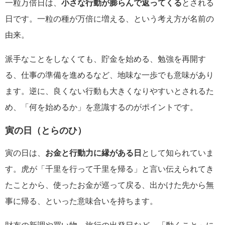
一粒万倍日は、
小さな行動が膨らんで返ってくる
とされる
日です。一粒の種が万倍に増える、という考え方が名前の
由来。
派手なことをしなくても、貯金を始める、勉強を再開す
る、仕事の準備を進めるなど、地味な一歩でも意味があり
ます。逆に、良くない行動も大きくなりやすいとされるた
め、「何を始めるか」を意識するのがポイントです。
寅の日（とらのひ）
寅の日は、
お金と行動力に縁がある日
として知られていま
す。虎が「千里を行って千里を帰る」と言い伝えられてき
たことから、使ったお金が巡って戻る、出かけた先から無
事に帰る、といった意味合いを持ちます。