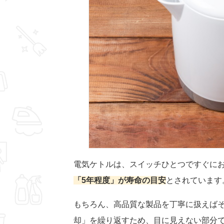
電気ケトルは、スイッチひとつですぐに
「5年程度」が寿命の目安
とされています
もちろん、高品質な製品を丁寧に扱えば
却」を繰り返すため、目に見えない部分