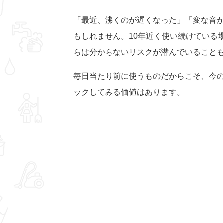
「最近、沸くのが遅くなった」「変な音
もしれません。10年近く使い続けている
らは分からないリスクが潜んでいること
毎日当たり前に使うものだからこそ、今
ックしてみる価値はあります。