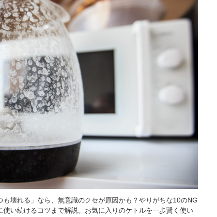
も壊れる」なら、無意識のクセが原因かも？やりがちな10のNG
に使い続けるコツまで解説。お気に入りのケトルを一歩賢く使い