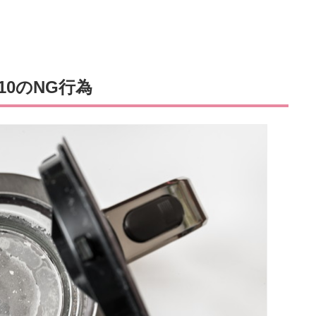
0のNG行為