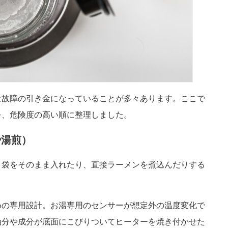
は故障の引き金になっていることが多々あります。ここで
を、危険度の高い順に整理しました。
や湯煎）
ト袋をそのまま入れたり、直接ラーメンを煮込んだりする
めの専用設計。お湯専用のセンサーが想定外の温度変化で
油分や成分が底面にこびりついてヒーターを焼き付かせた