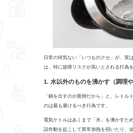
日常の何気ない「いつものクセ」が、実
は、特に故障リスクが高いとされる行為
1. 水以外のものを沸かす（調理
「鍋を出すのが面倒だから」と、レトル
のは最も避けるべき行為です。
電気ケトルはあくまで「水」を沸かすた
誤作動を起こして異常加熱を招いたり、