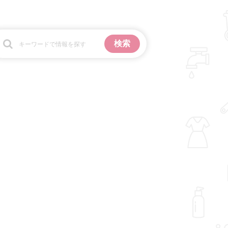
お金
掃除