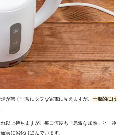
お湯が沸く非常にタフな家電に見えますが、
一般的には
。
それ以上持ちますが、毎日何度も「急激な加熱」と「冷
で確実に劣化は進んでいます。