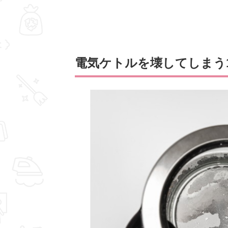
電気ケトルを壊してしまう1