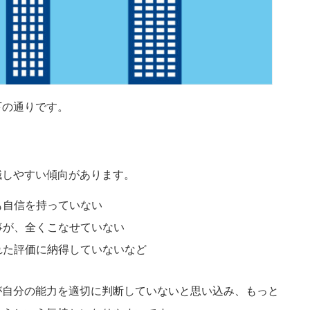
下の通りです。
職しやすい傾向があります。
も自信を持っていない
事が、全くこなせていない
れた評価に納得していないなど
が自分の能力を適切に判断していないと思い込み、もっと