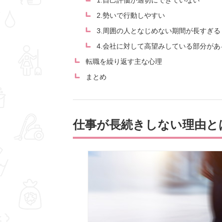
1.自己評価が適切にできていない
2.勢いで行動しやすい
3.周囲の人となじめない期間が長すぎる
4.会社に対して高望みしている部分があ
転職を繰り返す主な心理
まとめ
仕事が長続きしない理由と