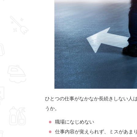
ひとつの仕事がなかなか長続きしない人
うか。
職場になじめない
仕事内容が覚えられず、ミスがあま