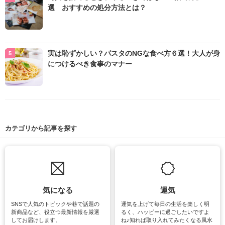
選 おすすめの処分方法とは？
実は恥ずかしい？パスタのNGな食べ方６選！大人が身
につけるべき食事のマナー
カテゴリから記事を探す
気になる
運気
SNSで人気のトピックや巷で話題の
運気を上げて毎日の生活を楽しく明
新商品など、役立つ最新情報を厳選
るく、ハッピーに過ごしたいですよ
してお届けします。
ね♪知れば取り入れてみたくなる風水