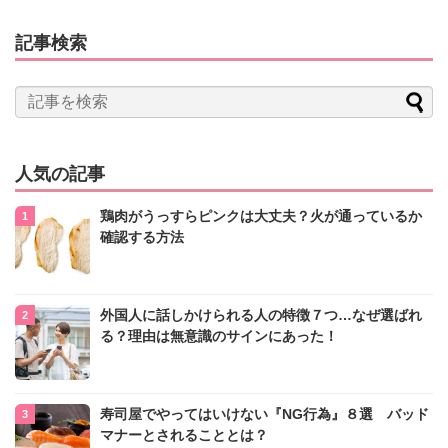
記事検索
人気の記事
鶏肉がうっすらピンクは大丈夫？火が通っているか
確認する方法
外国人に話しかけられる人の特徴７つ…なぜ選ばれ
る？理由は無意識のサインにあった！
寿司屋でやってはいけない『NG行為』８選 バッド
マナーとされることとは？