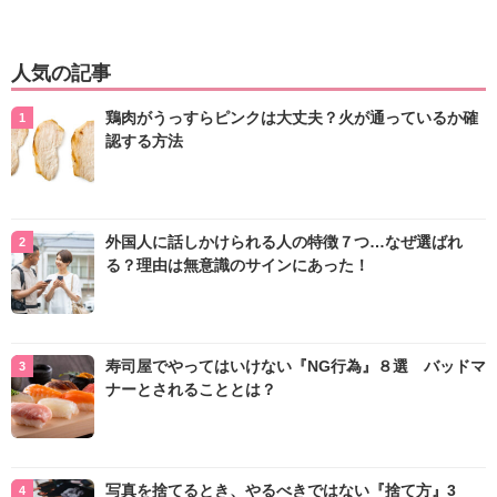
人気の記事
鶏肉がうっすらピンクは大丈夫？火が通っているか確
認する方法
外国人に話しかけられる人の特徴７つ…なぜ選ばれ
る？理由は無意識のサインにあった！
寿司屋でやってはいけない『NG行為』８選 バッドマ
ナーとされることとは？
写真を捨てるとき、やるべきではない『捨て方』3