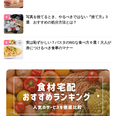
写真を捨てるとき、やるべきではない『捨て方』3
選 おすすめの処分方法とは？
実は恥ずかしい？パスタのNGな食べ方６選！大人が
身につけるべき食事のマナー