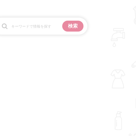
お金
掃除