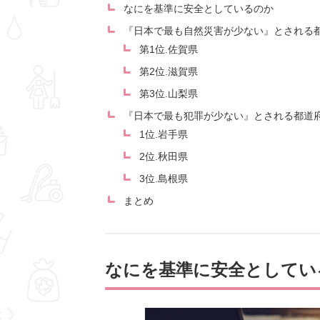
なにを基準に安全としているのか
『日本で最も自然災害が少ない』とされる
第1位.佐賀県
第2位.滋賀県
第3位.山梨県
『日本で最も犯罪が少ない』とされる都道
1位.岩手県
2位.秋田県
3位.島根県
まとめ
なにを基準に安全としてい