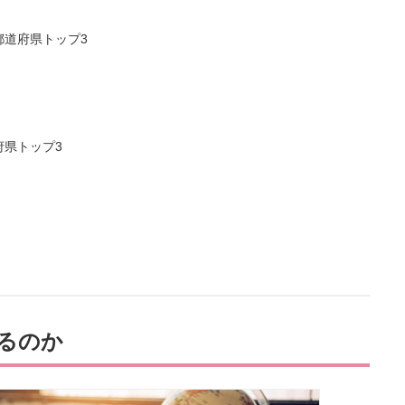
都道府県トップ3
府県トップ3
るのか