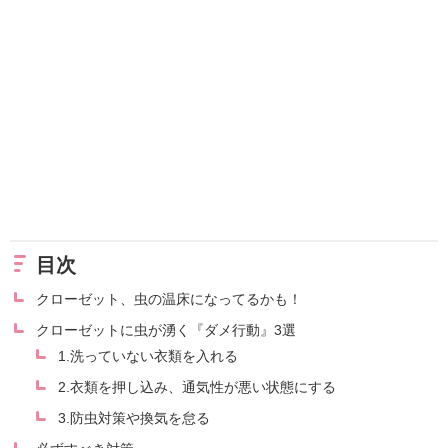
目次
クローゼット、虫の温床になってるかも！
クローゼットに虫が湧く『ダメ行動』3選
1.洗っていない衣類を入れる
2.衣類を押し込み、通気性が悪い状態にする
3.防虫対策や換気を怠る