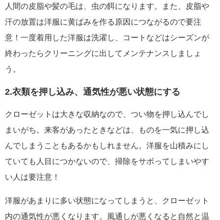
人間の皮脂や髪の毛は、虫の餌になります。また、皮脂や
汗の放置は洋服に黄ばみを作る原因につながるので要注
意！一度着用した洋服は洗濯し、コートなどはシーズンが
終わったらクリーニングに出してメンテナンスしましょ
う。
2.衣類を押し込み、通気性が悪い状態にする
クローゼットは大きな収納なので、つい物を押し込んでし
まいがち。来客があったときなどは、ものを一気に押し込
んでしまうこともあるかもしれません。洋服を山積みにし
ていても人目につかないので、掃除をサボってしまいやす
い人は要注意！
洋服があまりに多い状態になってしまうと、クローゼット
内の通気性が悪くなります。風通しが悪くなると自然と温