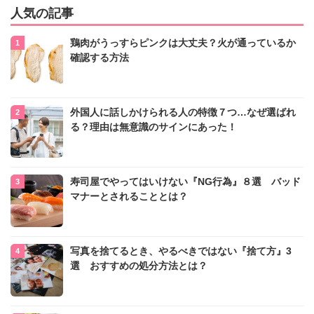
人気の記事
鶏肉がうっすらピンクは大丈夫？火が通っているか
確認する方法
外国人に話しかけられる人の特徴７つ…なぜ選ばれ
る？理由は無意識のサインにあった！
寿司屋でやってはいけない『NG行為』８選 バッド
マナーとされることとは？
写真を捨てるとき、やるべきではない『捨て方』3
選 おすすめの処分方法とは？