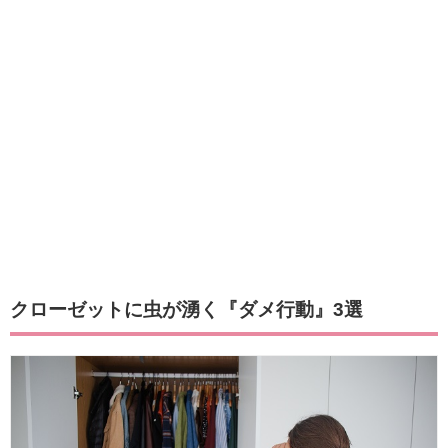
クローゼットに虫が湧く『ダメ行動』3選