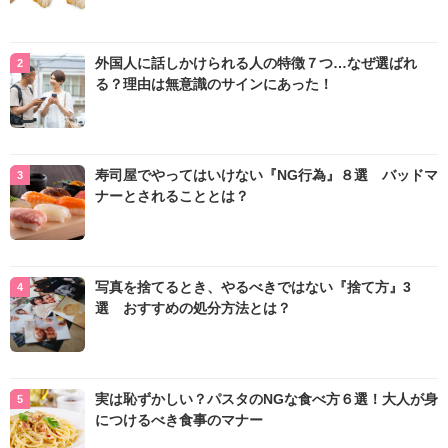
外国人に話しかけられる人の特徴７つ…なぜ選ばれ
る？理由は無意識のサインにあった！
寿司屋でやってはいけない『NG行為』８選 バッドマ
ナーとされることとは？
写真を捨てるとき、やるべきではない『捨て方』3
選 おすすめの処分方法とは？
実は恥ずかしい？パスタのNGな食べ方６選！大人が身
につけるべき食事のマナー