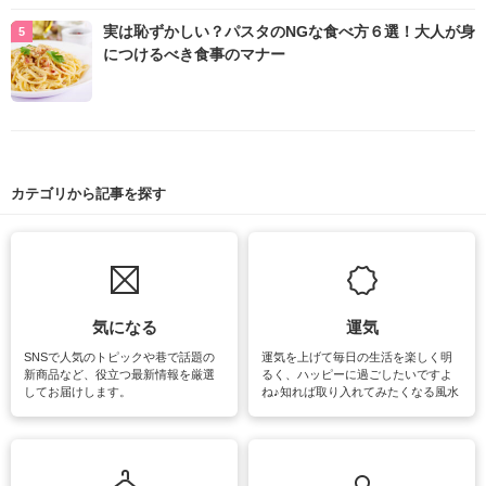
実は恥ずかしい？パスタのNGな食べ方６選！大人が身
につけるべき食事のマナー
カテゴリから記事を探す
気になる
運気
SNSで人気のトピックや巷で話題の
運気を上げて毎日の生活を楽しく明
新商品など、役立つ最新情報を厳選
るく、ハッピーに過ごしたいですよ
してお届けします。
ね♪知れば取り入れてみたくなる風水
をはじめ、訪れたくなるパワースポ
ットや神社、お寺巡りなど運気をア
ップさせるための情報をご紹介して
います。