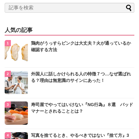
人気の記事
鶏肉がうっすらピンクは大丈夫？火が通っているか
確認する方法
外国人に話しかけられる人の特徴７つ…なぜ選ばれ
る？理由は無意識のサインにあった！
寿司屋でやってはいけない『NG行為』８選 バッド
マナーとされることとは？
写真を捨てるとき、やるべきではない『捨て方』3