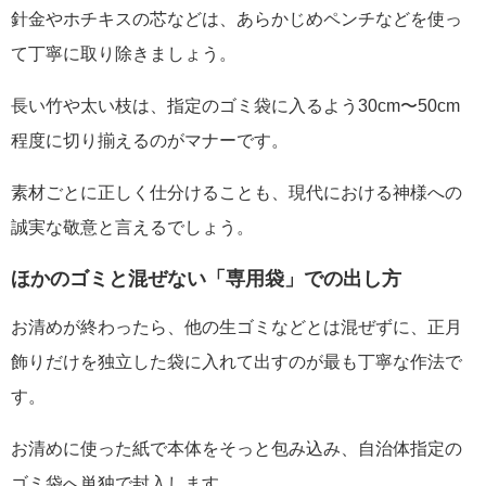
針金やホチキスの芯などは、あらかじめペンチなどを使っ
て丁寧に取り除きましょう。
長い竹や太い枝は、指定のゴミ袋に入るよう30cm〜50cm
程度に切り揃えるのがマナーです。
素材ごとに正しく仕分けることも、現代における神様への
誠実な敬意と言えるでしょう。
ほかのゴミと混ぜない「専用袋」での出し方
お清めが終わったら、他の生ゴミなどとは混ぜずに、正月
飾りだけを独立した袋に入れて出すのが最も丁寧な作法で
す。
お清めに使った紙で本体をそっと包み込み、自治体指定の
ゴミ袋へ単独で封入します。