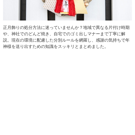
正月飾りの処分方法に迷っていませんか？地域で異なる片付け時期
や、神社でのどんど焼き、自宅でのゴミ出しマナーまで丁寧に解
説。現在の環境に配慮した分別ルールを網羅し、感謝の気持ちで年
神様を送り出すための知識をスッキリとまとめました。