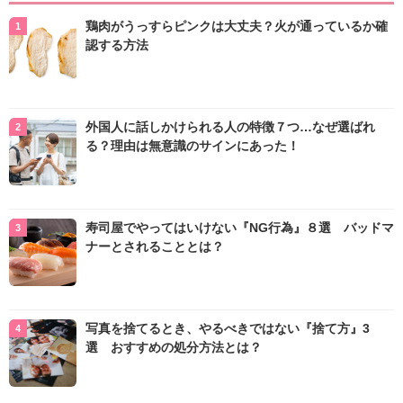
鶏肉がうっすらピンクは大丈夫？火が通っているか確
認する方法
外国人に話しかけられる人の特徴７つ…なぜ選ばれ
る？理由は無意識のサインにあった！
寿司屋でやってはいけない『NG行為』８選 バッドマ
ナーとされることとは？
写真を捨てるとき、やるべきではない『捨て方』3
選 おすすめの処分方法とは？