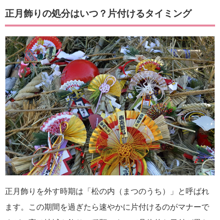
正月飾りの処分はいつ？片付けるタイミング
正月飾りを外す時期は「松の内（まつのうち）」と呼ばれ
ます。この期間を過ぎたら速やかに片付けるのがマナーで