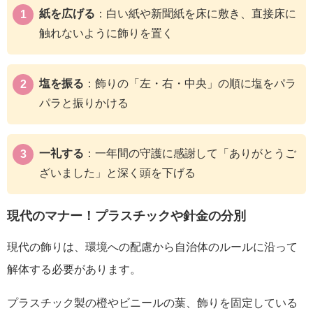
紙を広げる
：白い紙や新聞紙を床に敷き、直接床に
触れないように飾りを置く
塩を振る
：飾りの「左・右・中央」の順に塩をパラ
パラと振りかける
一礼する
：一年間の守護に感謝して「ありがとうご
ざいました」と深く頭を下げる
現代のマナー！プラスチックや針金の分別
現代の飾りは、環境への配慮から自治体のルールに沿って
解体する必要があります。
プラスチック製の橙やビニールの葉、飾りを固定している