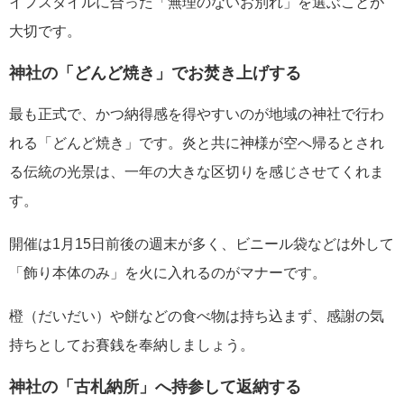
イフスタイルに合った「無理のないお別れ」を選ぶことが
大切です。
神社の「どんど焼き」でお焚き上げする
最も正式で、かつ納得感を得やすいのが地域の神社で行わ
れる「どんど焼き」です。炎と共に神様が空へ帰るとされ
る伝統の光景は、一年の大きな区切りを感じさせてくれま
す。
開催は1月15日前後の週末が多く、ビニール袋などは外して
「飾り本体のみ」を火に入れるのがマナーです。
橙（だいだい）や餅などの食べ物は持ち込まず、感謝の気
持ちとしてお賽銭を奉納しましょう。
神社の「古札納所」へ持参して返納する