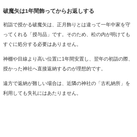
破魔矢は1年間飾ってからお返しする
初詣で授かる破魔矢は、正月飾りとは違って一年中家を守
ってくれる「授与品」です。そのため、松の内が明けても
すぐに処分する必要はありません。
神棚や目線より高い位置に1年間安置し、翌年の初詣の際、
授かった神社へ直接返納するのが理想的です。
遠方で返納が難しい場合は、近隣の神社の「古札納所」を
利用しても失礼にはあたりません。