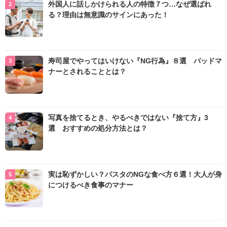
外国人に話しかけられる人の特徴７つ…なぜ選ばれ
る？理由は無意識のサインにあった！
寿司屋でやってはいけない『NG行為』８選 バッドマ
ナーとされることとは？
写真を捨てるとき、やるべきではない『捨て方』3
選 おすすめの処分方法とは？
実は恥ずかしい？パスタのNGな食べ方６選！大人が身
につけるべき食事のマナー