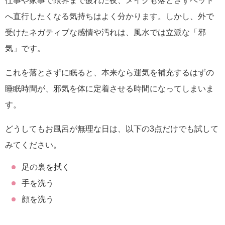
仕事や家事で限界まで疲れた夜、メイクも落とさずベッド
へ直行したくなる気持ちはよく分かります。しかし、外で
受けたネガティブな感情や汚れは、風水では立派な「邪
気」です。
これを落とさずに眠ると、本来なら運気を補充するはずの
睡眠時間が、邪気を体に定着させる時間になってしまいま
す。
どうしてもお風呂が無理な日は、以下の3点だけでも試して
みてください。
足の裏を拭く
手を洗う
顔を洗う