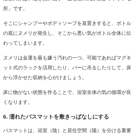
所」です。
そこにシャンプーやボディソープを直置きすると、ボトル
の底にヌメリが発生し、そこから悪い気がボトル全体に伝
わってしまいます。
ヌメリは金運を最も嫌う汚れの一つ。可能であればマグネ
ット式のラックを活用したり、バーに吊るしたりして、床
から浮かせた収納を心がけましょう。
床に物がない状態を作ることで、浴室全体の気の循環が良
くなります。
6. 濡れたバスマットを敷きっぱなしにする
バスマットは、浴室（陰）と居住空間（陽）を分ける重要