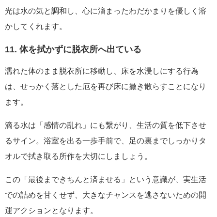
光は水の気と調和し、心に溜まったわだかまりを優しく溶
かしてくれます。
11. 体を拭かずに脱衣所へ出ている
濡れた体のまま脱衣所に移動し、床を水浸しにする行為
は、せっかく落とした厄を再び床に撒き散らすことになり
ます。
滴る水は「感情の乱れ」にも繋がり、生活の質を低下させ
るサイン。浴室を出る一歩手前で、足の裏までしっかりタ
オルで拭き取る所作を大切にしましょう。
この「最後まできちんと済ませる」という意識が、実生活
での詰めを甘くせず、大きなチャンスを逃さないための開
運アクションとなります。