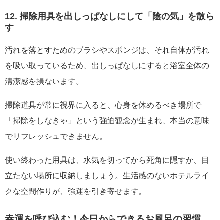
12. 掃除用具を出しっぱなしにして「陰の気」を散ら
す
汚れを落とすためのブラシやスポンジは、それ自体が汚れ
を吸い取っているため、出しっぱなしにすると浴室全体の
清潔感を損ないます。
掃除道具が常に視界に入ると、心身を休めるべき場所で
「掃除をしなきゃ」という強迫観念が生まれ、本当の意味
でリフレッシュできません。
使い終わった用具は、水気を切ってから死角に隠すか、目
立たない場所に収納しましょう。生活感のないホテルライ
クな空間作りが、強運を引き寄せます。
幸運を呼び込む！今日からできるお風呂の習慣