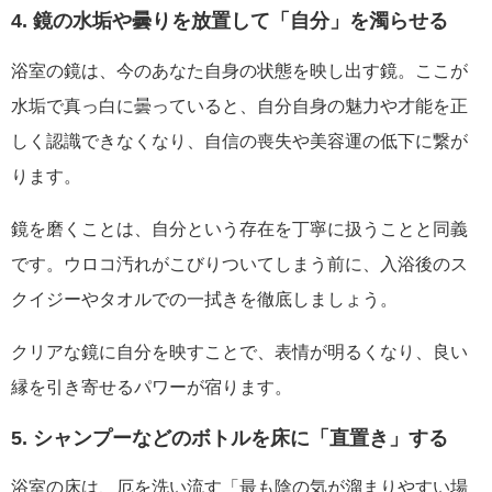
4. 鏡の水垢や曇りを放置して「自分」を濁らせる
浴室の鏡は、今のあなた自身の状態を映し出す鏡。ここが
水垢で真っ白に曇っていると、自分自身の魅力や才能を正
しく認識できなくなり、自信の喪失や美容運の低下に繋が
ります。
鏡を磨くことは、自分という存在を丁寧に扱うことと同義
です。ウロコ汚れがこびりついてしまう前に、入浴後のス
クイジーやタオルでの一拭きを徹底しましょう。
クリアな鏡に自分を映すことで、表情が明るくなり、良い
縁を引き寄せるパワーが宿ります。
5. シャンプーなどのボトルを床に「直置き」する
浴室の床は、厄を洗い流す「最も陰の気が溜まりやすい場