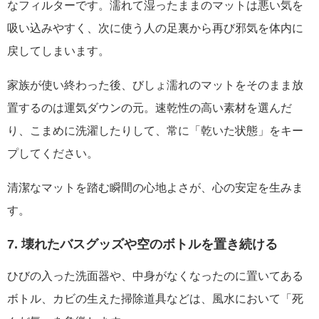
なフィルターです。濡れて湿ったままのマットは悪い気を
吸い込みやすく、次に使う人の足裏から再び邪気を体内に
戻してしまいます。
家族が使い終わった後、びしょ濡れのマットをそのまま放
置するのは運気ダウンの元。速乾性の高い素材を選んだ
り、こまめに洗濯したりして、常に「乾いた状態」をキー
プしてください。
清潔なマットを踏む瞬間の心地よさが、心の安定を生みま
す。
7. 壊れたバスグッズや空のボトルを置き続ける
ひびの入った洗面器や、中身がなくなったのに置いてある
ボトル、カビの生えた掃除道具などは、風水において「死