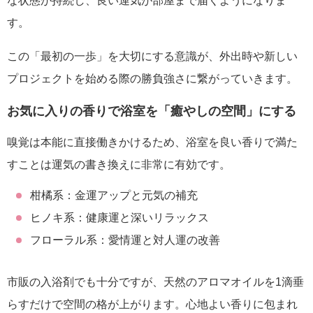
な状態が持続し、良い運気が部屋まで届くようになりま
す。
この「最初の一歩」を大切にする意識が、外出時や新しい
プロジェクトを始める際の勝負強さに繋がっていきます。
お気に入りの香りで浴室を「癒やしの空間」にする
嗅覚は本能に直接働きかけるため、浴室を良い香りで満た
すことは運気の書き換えに非常に有効です。
柑橘系：金運アップと元気の補充
ヒノキ系：健康運と深いリラックス
フローラル系：愛情運と対人運の改善
市販の入浴剤でも十分ですが、天然のアロマオイルを1滴垂
らすだけで空間の格が上がります。心地よい香りに包まれ