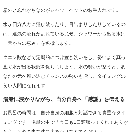
意外と忘れがちなのがシャワーヘッドのお手入れです。
水が四方八方に飛び散ったり、目詰まりしたりしているの
は、運気の流れが乱れている兆候。シャワーから出る水は
「天からの恵み」を象徴します。
クエン酸などで定期的につけ置き洗いをし、勢いよく真っ
直ぐ水が出る状態を保ちましょう。水の勢いが整うと、あ
なたの元へ舞い込むチャンスの勢いも増し、タイミングの
良い人間になれます。
湯船に浸かりながら、自分自身へ「感謝」を伝える
お風呂の時間は、自分自身の細胞と対話できる貴重なタイ
ミングです。湯船の中で「今日も1日頑張ってくれてありが
とう」と心の中で体に声をかけてみてください。