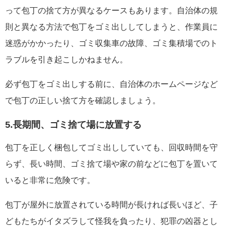
って包丁の捨て方が異なるケースもあります。自治体の規
則と異なる方法で包丁をゴミ出ししてしまうと、作業員に
迷惑がかかったり、ゴミ収集車の故障、ゴミ集積場でのト
ラブルを引き起こしかねません。
必ず包丁をゴミ出しする前に、自治体のホームページなど
で包丁の正しい捨て方を確認しましょう。
5.長期間、ゴミ捨て場に放置する
包丁を正しく梱包してゴミ出ししていても、回収時間を守
らず、長い時間、ゴミ捨て場や家の前などに包丁を置いて
いると非常に危険です。
包丁が屋外に放置されている時間が長ければ長いほど、子
どもたちがイタズラして怪我を負ったり、犯罪の凶器とし