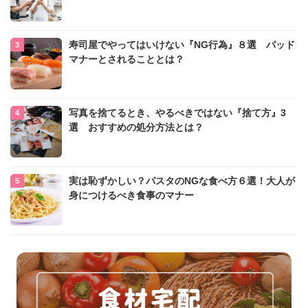
寿司屋でやってはいけない『NG行為』８選 バッド
マナーとされることとは？
写真を捨てるとき、やるべきではない『捨て方』3
選 おすすめの処分方法とは？
実は恥ずかしい？パスタのNGな食べ方６選！大人が
身につけるべき食事のマナー