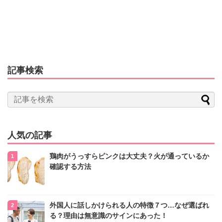
記事検索
人気の記事
鶏肉がうっすらピンクは大丈夫？火が通っているか
確認する方法
外国人に話しかけられる人の特徴７つ…なぜ選ばれ
る？理由は無意識のサインにあった！