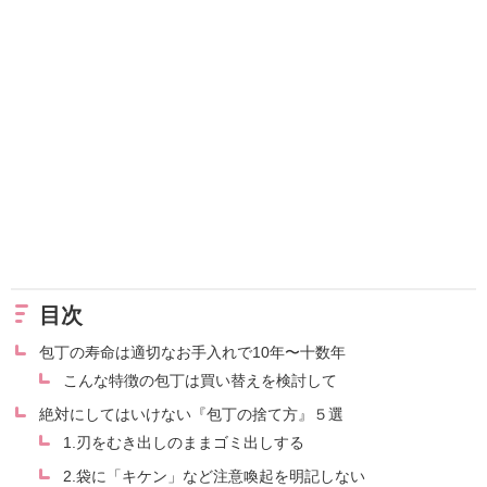
目次
包丁の寿命は適切なお手入れで10年〜十数年
こんな特徴の包丁は買い替えを検討して
絶対にしてはいけない『包丁の捨て方』５選
1.刃をむき出しのままゴミ出しする
2.袋に「キケン」など注意喚起を明記しない