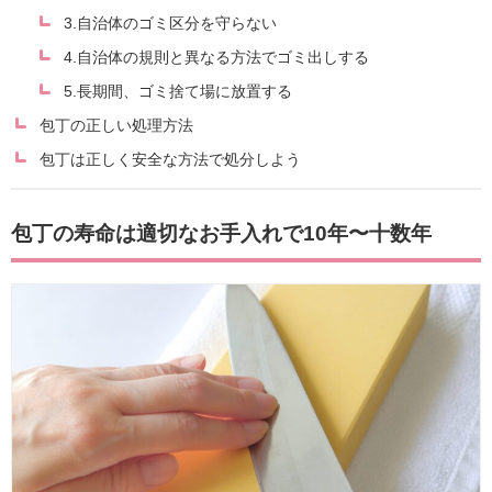
3.自治体のゴミ区分を守らない
4.自治体の規則と異なる方法でゴミ出しする
5.長期間、ゴミ捨て場に放置する
包丁の正しい処理方法
包丁は正しく安全な方法で処分しよう
包丁の寿命は適切なお手入れで10年〜十数年