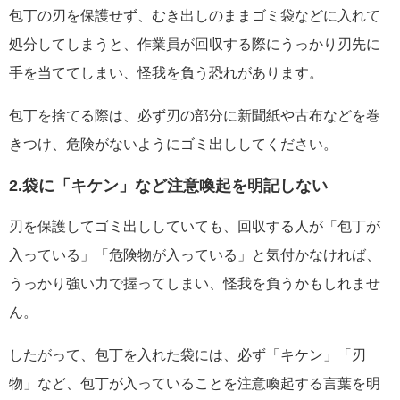
包丁の刃を保護せず、むき出しのままゴミ袋などに入れて
処分してしまうと、作業員が回収する際にうっかり刃先に
手を当ててしまい、怪我を負う恐れがあります。
包丁を捨てる際は、必ず刃の部分に新聞紙や古布などを巻
きつけ、危険がないようにゴミ出ししてください。
2.袋に「キケン」など注意喚起を明記しない
刃を保護してゴミ出ししていても、回収する人が「包丁が
入っている」「危険物が入っている」と気付かなければ、
うっかり強い力で握ってしまい、怪我を負うかもしれませ
ん。
したがって、包丁を入れた袋には、必ず「キケン」「刃
物」など、包丁が入っていることを注意喚起する言葉を明