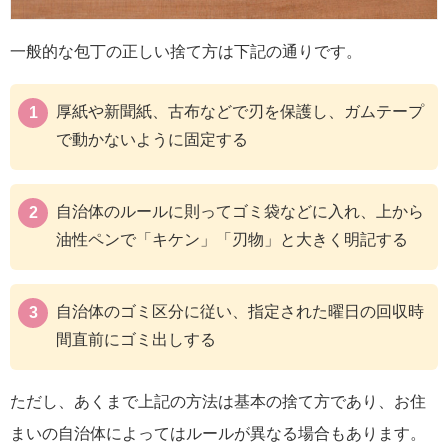
一般的な包丁の正しい捨て方は下記の通りです。
厚紙や新聞紙、古布などで刃を保護し、ガムテープ
で動かないように固定する
自治体のルールに則ってゴミ袋などに入れ、上から
油性ペンで「キケン」「刃物」と大きく明記する
自治体のゴミ区分に従い、指定された曜日の回収時
間直前にゴミ出しする
ただし、あくまで上記の方法は基本の捨て方であり、お住
まいの自治体によってはルールが異なる場合もあります。