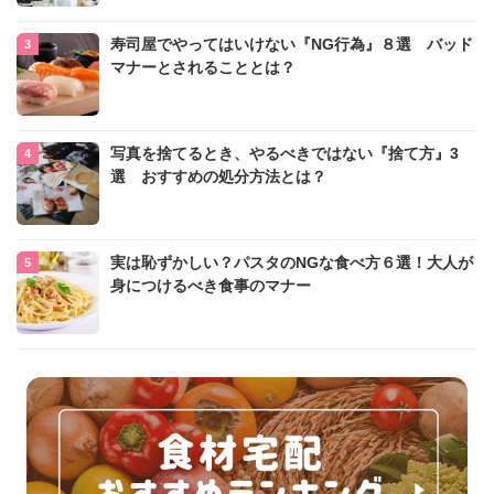
寿司屋でやってはいけない『NG行為』８選 バッド
マナーとされることとは？
写真を捨てるとき、やるべきではない『捨て方』3
選 おすすめの処分方法とは？
実は恥ずかしい？パスタのNGな食べ方６選！大人が
身につけるべき食事のマナー