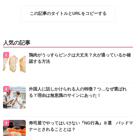
この記事のタイトルとURLをコピーする
人気の記事
鶏肉がうっすらピンクは大丈夫？火が通っているか確
認する方法
外国人に話しかけられる人の特徴７つ…なぜ選ばれ
る？理由は無意識のサインにあった！
寿司屋でやってはいけない『NG行為』８選 バッドマ
ナーとされることとは？