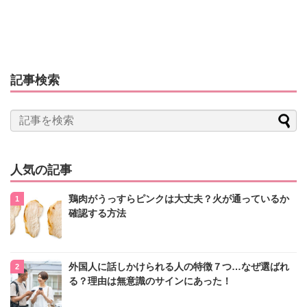
記事検索
人気の記事
鶏肉がうっすらピンクは大丈夫？火が通っているか
確認する方法
外国人に話しかけられる人の特徴７つ…なぜ選ばれ
る？理由は無意識のサインにあった！