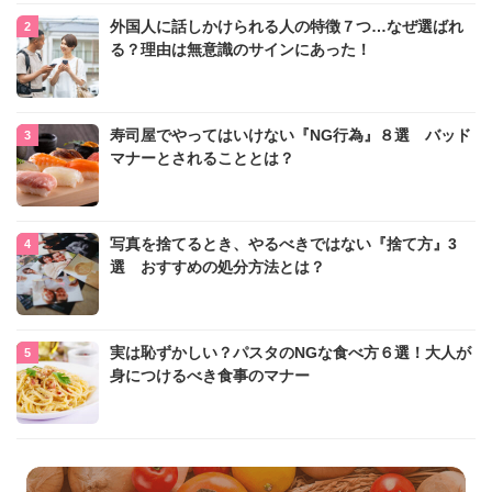
外国人に話しかけられる人の特徴７つ…なぜ選ばれ
る？理由は無意識のサインにあった！
寿司屋でやってはいけない『NG行為』８選 バッド
マナーとされることとは？
写真を捨てるとき、やるべきではない『捨て方』3
選 おすすめの処分方法とは？
実は恥ずかしい？パスタのNGな食べ方６選！大人が
身につけるべき食事のマナー