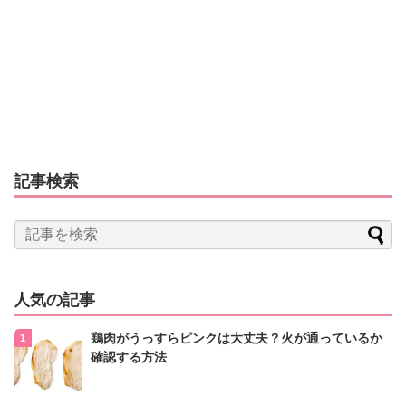
記事検索
人気の記事
鶏肉がうっすらピンクは大丈夫？火が通っているか
確認する方法