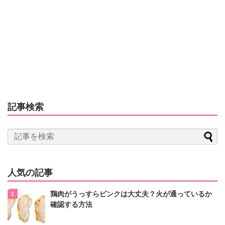
記事検索
人気の記事
鶏肉がうっすらピンクは大丈夫？火が通っているか
確認する方法