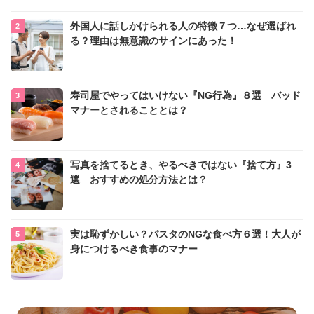
外国人に話しかけられる人の特徴７つ…なぜ選ばれ
る？理由は無意識のサインにあった！
寿司屋でやってはいけない『NG行為』８選 バッド
マナーとされることとは？
写真を捨てるとき、やるべきではない『捨て方』3
選 おすすめの処分方法とは？
実は恥ずかしい？パスタのNGな食べ方６選！大人が
身につけるべき食事のマナー