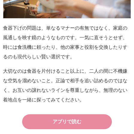
食器下げの問題は、単なるマナーの有無ではなく、家庭の
風通しを映す鏡のようなものです。一気に直そうとせず、
時には食洗機に頼ったり、他の家事と役割を交換したりす
るのも現代らしい賢い選択です。
大切なのは食器を片付けること以上に、二人の間に不機嫌
な空気を溜めないこと。正論で相手を追い詰めるのではな
く、お互いの譲れないラインを尊重しながら、無理のない
着地点を一緒に探ってみてください。
アプリで読む