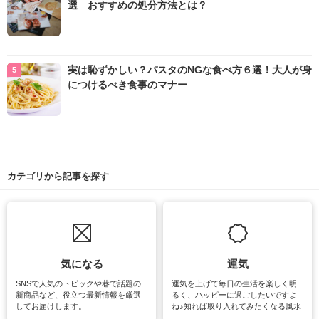
選 おすすめの処分方法とは？
実は恥ずかしい？パスタのNGな食べ方６選！大人が身
につけるべき食事のマナー
カテゴリから記事を探す
気になる
運気
SNSで人気のトピックや巷で話題の
運気を上げて毎日の生活を楽しく明
新商品など、役立つ最新情報を厳選
るく、ハッピーに過ごしたいですよ
してお届けします。
ね♪知れば取り入れてみたくなる風水
をはじめ、訪れたくなるパワースポ