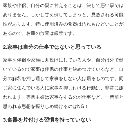
家族や伴侶、自分の親に甘えることは、決して悪い事では
ありません。しかし甘え倒してしまうと、見放される可能
性があります。特に使用済みの食器は汚れもひどいことが
あるので、お皿の放置は厳禁です。
2.家事は自分の仕事ではないと思っている
家事を伴侶や家族に丸投げにしている人や、自分は外で働
いているので家事は伴侶の仕事と決めつけているなど、自
分の解釈を押し通して家事をしない人は居るものです。同
じ家に住んでいる人に家事を押し付ける行動は、非常に嫌
われます。専業主婦は家事をするのが仕事など、一昔前と
思われる思想を握りしめ続けるのはNG！
3.食器を片付ける習慣を持っていない