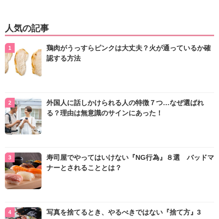
人気の記事
鶏肉がうっすらピンクは大丈夫？火が通っているか確
認する方法
外国人に話しかけられる人の特徴７つ…なぜ選ばれ
る？理由は無意識のサインにあった！
寿司屋でやってはいけない『NG行為』８選 バッドマ
ナーとされることとは？
写真を捨てるとき、やるべきではない『捨て方』3