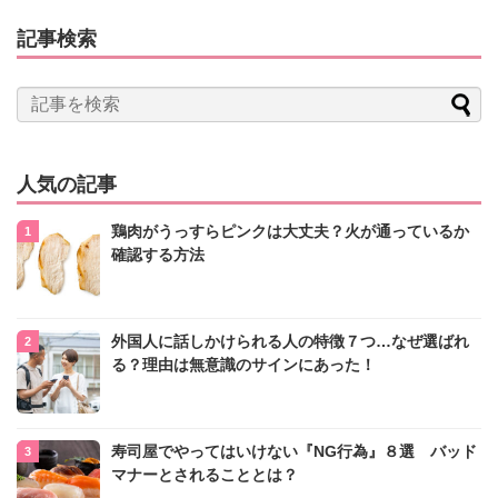
記事検索
人気の記事
鶏肉がうっすらピンクは大丈夫？火が通っているか
確認する方法
外国人に話しかけられる人の特徴７つ…なぜ選ばれ
る？理由は無意識のサインにあった！
寿司屋でやってはいけない『NG行為』８選 バッド
マナーとされることとは？