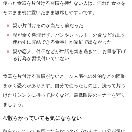
使った食器を片付ける習慣を持たない人は、汚れた食器を
そのまま机に置いたまま離席しやすいです。
親が片付けるのが当たり前だった
親が全く料理せず、パンやレトルト、外食などお皿を
使わずに完結できる食事しか家庭で出なかった
親や恋人、伴侶などが世話を焼き過ぎて、お皿を下げ
る行為が習慣付いていない
食器を片付ける習慣がないと、友人宅への外泊などの際恥
をかく恐れがあります。自分で使ったものは、洗って片づ
けたりシンクに持っておくなど、最低限度のマナーを守り
ましょう。
4.散らかっていても気にならない
散らかっていても気にならないタイプの人は、自分が気に