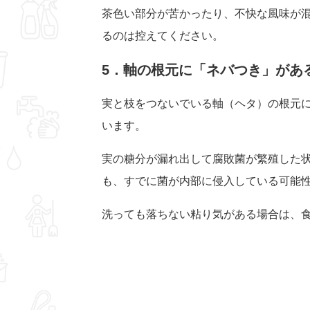
茶色い部分が苦かったり、不快な風味が
るのは控えてください。
5．軸の根元に「ネバつき」があ
実と枝をつないでいる軸（ヘタ）の根元
います。
実の糖分が漏れ出して腐敗菌が繁殖した
も、すでに菌が内部に侵入している可能
洗っても落ちない粘り気がある場合は、