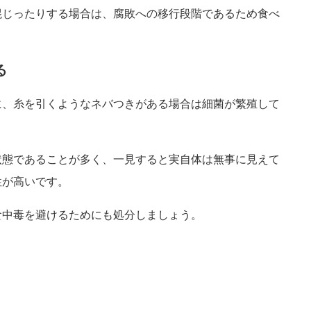
混じったりする場合は、腐敗への移行段階であるため食べ
る
に、糸を引くようなネバつきがある場合は細菌が繁殖して
状態であることが多く、一見すると実自体は無事に見えて
性が高いです。
食中毒を避けるためにも処分しましょう。