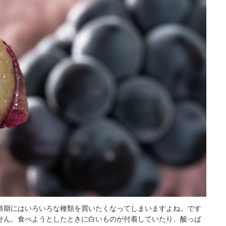
時期にはいろいろな種類を買いたくなってしまいますよね。です
せん。食べようとしたときに白いものが付着していたり、酸っぱ