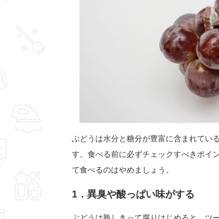
ぶどうは水分と糖分が豊富に含まれてい
す。食べる前に必ずチェックすべきポイ
て食べるのはやめましょう。
1．異臭や酸っぱい味がする
ぶどうは熟しきって腐りはじめると、ツ