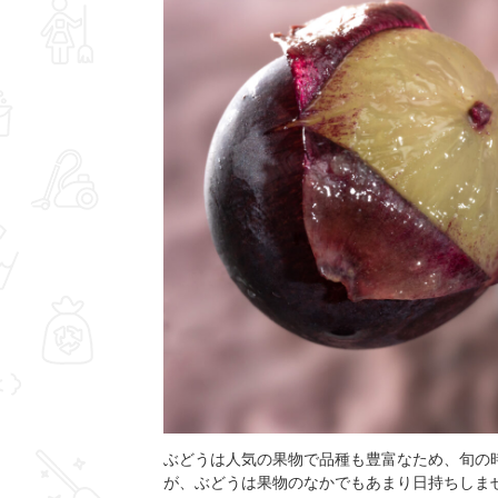
ぶどうは人気の果物で品種も豊富なため、旬の
が、ぶどうは果物のなかでもあまり日持ちしま