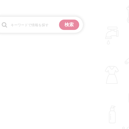
お金
掃除