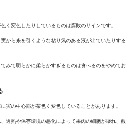
茶色く変色したりしているものは腐敗のサインです。
、実から糸を引くような粘り気のある液が出ていたりする
ってみて明らかに柔らかすぎるものは食べるのをやめてお
る
際に実の中心部が茶色く変色していることがあります。
れ、過熟や保存環境の悪化によって果肉の細胞が壊れ、酸