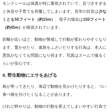
モンクシールは保護が特に重視されていて、近づきすぎる
と休息や子育てを邪魔してしまいます。見学の目安は
少な
くとも50フィート（約15m）
、母子の場合は
150フィート
（約45m）
が推奨されています。
距離が近いほど、動物が警戒して行動が変わりやすくなり
ます。驚かせたり、進路をふさいだりする行為は、本人に
悪気がなくても問題になり得ます。写真はズームで撮るく
らいが安心です。
8. 野生動物にエサをあげる
鳥が寄ってきたり、海辺で動物を見かけたりすると、つい
食べ物を分けたくなることがあります。
けれど餌やりは、動物の行動を変えてしまいやすい行為で