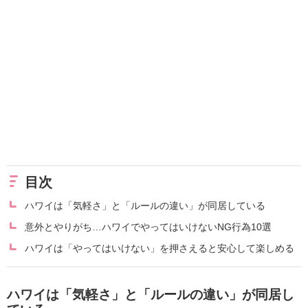
目次
ハワイは「気軽さ」と「ルールの違い」が同居している
意外とやりがち…ハワイでやってはいけないNG行為10選
ハワイは「やってはいけない」を押さえると安心して楽しめる
ハワイは「気軽さ」と「ルールの違い」が同居し