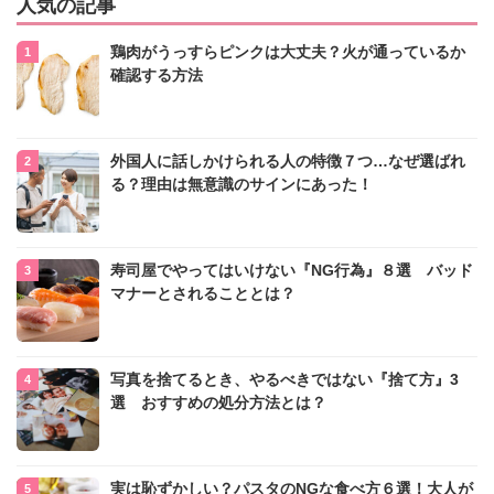
人気の記事
鶏肉がうっすらピンクは大丈夫？火が通っているか
確認する方法
外国人に話しかけられる人の特徴７つ…なぜ選ばれ
る？理由は無意識のサインにあった！
寿司屋でやってはいけない『NG行為』８選 バッド
マナーとされることとは？
写真を捨てるとき、やるべきではない『捨て方』3
選 おすすめの処分方法とは？
実は恥ずかしい？パスタのNGな食べ方６選！大人が