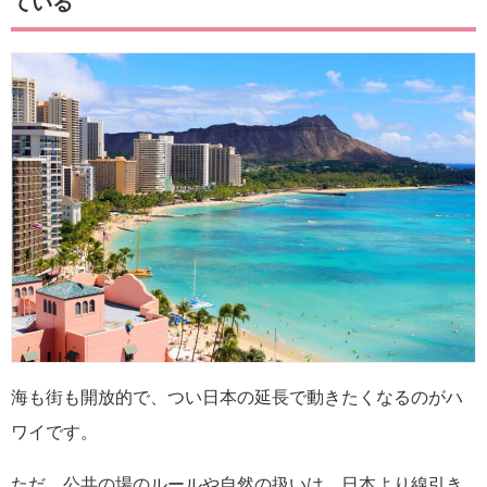
ている
海も街も開放的で、つい日本の延長で動きたくなるのがハ
ワイです。
ただ、公共の場のルールや自然の扱いは、日本より線引き