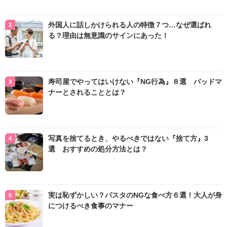
外国人に話しかけられる人の特徴７つ…なぜ選ばれ
る？理由は無意識のサインにあった！
寿司屋でやってはいけない『NG行為』８選 バッドマ
ナーとされることとは？
写真を捨てるとき、やるべきではない『捨て方』3
選 おすすめの処分方法とは？
実は恥ずかしい？パスタのNGな食べ方６選！大人が身
につけるべき食事のマナー