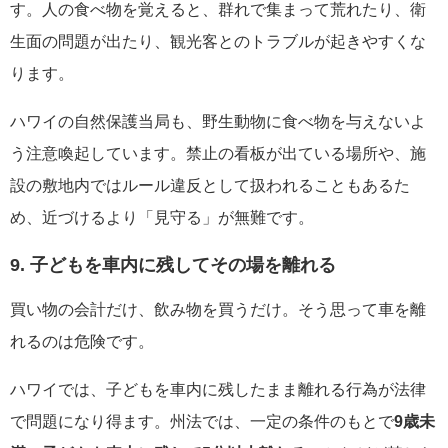
す。人の食べ物を覚えると、群れで集まって荒れたり、衛
生面の問題が出たり、観光客とのトラブルが起きやすくな
ります。
ハワイの自然保護当局も、野生動物に食べ物を与えないよ
う注意喚起しています。禁止の看板が出ている場所や、施
設の敷地内ではルール違反として扱われることもあるた
め、近づけるより「見守る」が無難です。
9. 子どもを車内に残してその場を離れる
買い物の会計だけ、飲み物を買うだけ。そう思って車を離
れるのは危険です。
ハワイでは、子どもを車内に残したまま離れる行為が法律
で問題になり得ます。州法では、一定の条件のもとで
9歳未