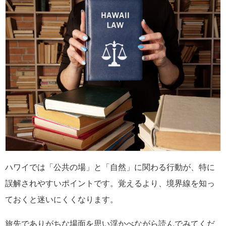
ハワイでは「公共の場」と「自然」に関わる行動が、特に
誤解されやすいポイントです。覚えるより、境界線を知っ
ておくと迷いにくくなります。
旅先でありがちな場面を思い浮かべながら読んでみてくだ