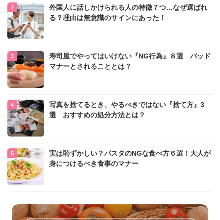
外国人に話しかけられる人の特徴７つ…なぜ選ばれ
る？理由は無意識のサインにあった！
寿司屋でやってはいけない『NG行為』８選 バッド
マナーとされることとは？
写真を捨てるとき、やるべきではない『捨て方』3
選 おすすめの処分方法とは？
実は恥ずかしい？パスタのNGな食べ方６選！大人が
身につけるべき食事のマナー