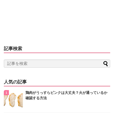
記事検索
人気の記事
鶏肉がうっすらピンクは大丈夫？火が通っているか
確認する方法