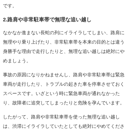
です。
2.路肩や非常駐車帯で無理な追い越し
なかなか進まない長蛇の列にイライラしてしまい、路肩に
無理やり乗り上げたり、非常駐車帯を本来の目的とは違う
身勝手な理由で走行したりと、無理な追い越しは絶対にや
めましょう。
事故の原因になりかねませんし、路肩や非常駐車帯は緊急
車両が走行したり、トラブルの起きた車を停車させておく
スペースです。いざという時に緊急車両が通れなかった
り、故障者に追突してしまったりと危険を孕んでいます。
したがって、路肩や非常駐車帯を使った無理な追い越し
は、渋滞にイライラしていたとしても絶対にやめてくださ