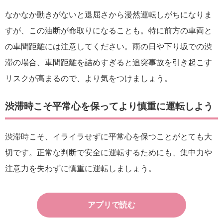
なかなか動きがないと退屈さから漫然運転しがちになりま
すが、この油断が命取りになることも。特に前方の車両と
の車間距離には注意してください。雨の日や下り坂での渋
滞の場合、車間距離を詰めすぎると追突事故を引き起こす
リスクが高まるので、より気をつけましょう。
渋滞時こそ平常心を保ってより慎重に運転しよう
渋滞時こそ、イライラせずに平常心を保つことがとても大
切です。正常な判断で安全に運転するためにも、集中力や
注意力を失わずに慎重に運転しましょう。
アプリで読む