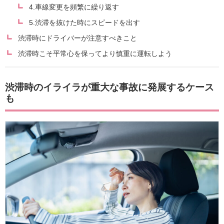
4.車線変更を頻繁に繰り返す
5.渋滞を抜けた時にスピードを出す
渋滞時にドライバーが注意すべきこと
渋滞時こそ平常心を保ってより慎重に運転しよう
渋滞時のイライラが重大な事故に発展するケース
も