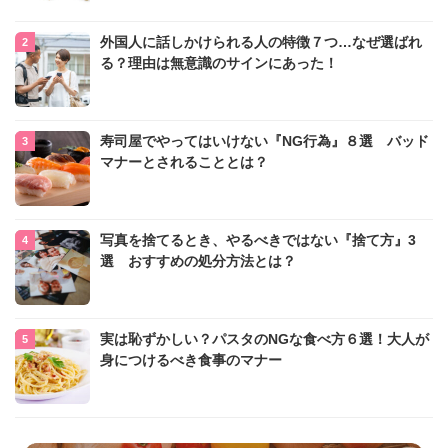
外国人に話しかけられる人の特徴７つ…なぜ選ばれ
る？理由は無意識のサインにあった！
寿司屋でやってはいけない『NG行為』８選 バッド
マナーとされることとは？
写真を捨てるとき、やるべきではない『捨て方』3
選 おすすめの処分方法とは？
実は恥ずかしい？パスタのNGな食べ方６選！大人が
身につけるべき食事のマナー