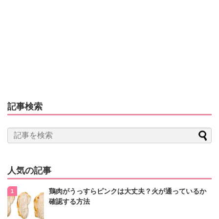
記事検索
人気の記事
鶏肉がうっすらピンクは大丈夫？火が通っているか
確認する方法