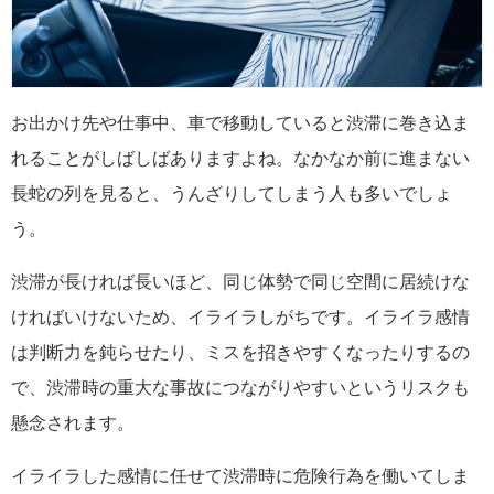
お出かけ先や仕事中、車で移動していると渋滞に巻き込ま
れることがしばしばありますよね。なかなか前に進まない
長蛇の列を見ると、うんざりしてしまう人も多いでしょ
う。
渋滞が長ければ長いほど、同じ体勢で同じ空間に居続けな
ければいけないため、イライラしがちです。イライラ感情
は判断力を鈍らせたり、ミスを招きやすくなったりするの
で、渋滞時の重大な事故につながりやすいというリスクも
懸念されます。
イライラした感情に任せて渋滞時に危険行為を働いてしま