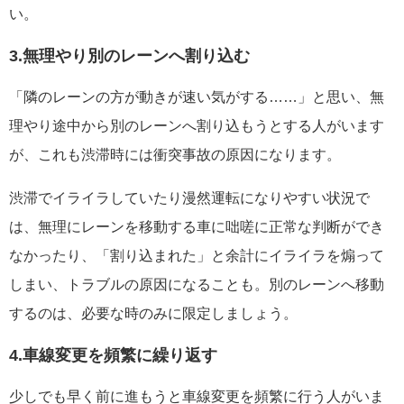
い。
3.無理やり別のレーンへ割り込む
「隣のレーンの方が動きが速い気がする……」と思い、無
理やり途中から別のレーンへ割り込もうとする人がいます
が、これも渋滞時には衝突事故の原因になります。
渋滞でイライラしていたり漫然運転になりやすい状況で
は、無理にレーンを移動する車に咄嗟に正常な判断ができ
なかったり、「割り込まれた」と余計にイライラを煽って
しまい、トラブルの原因になることも。別のレーンへ移動
するのは、必要な時のみに限定しましょう。
4.車線変更を頻繁に繰り返す
少しでも早く前に進もうと車線変更を頻繁に行う人がいま