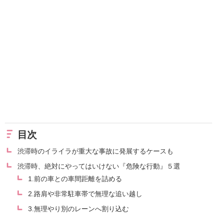
目次
渋滞時のイライラが重大な事故に発展するケースも
渋滞時、絶対にやってはいけない『危険な行動』５選
1.前の車との車間距離を詰める
2.路肩や非常駐車帯で無理な追い越し
3.無理やり別のレーンへ割り込む