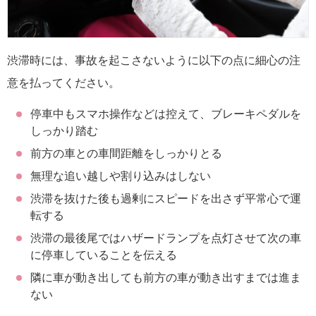
渋滞時には、事故を起こさないように以下の点に細心の注
意を払ってください。
停車中もスマホ操作などは控えて、ブレーキペダルを
しっかり踏む
前方の車との車間距離をしっかりとる
無理な追い越しや割り込みはしない
渋滞を抜けた後も過剰にスピードを出さず平常心で運
転する
渋滞の最後尾ではハザードランプを点灯させて次の車
に停車していることを伝える
隣に車が動き出しても前方の車が動き出すまでは進ま
ない