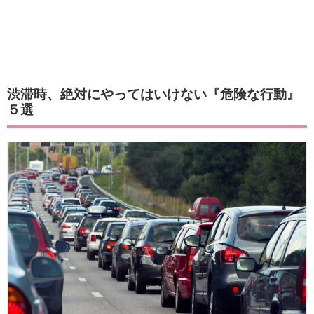
渋滞時、絶対にやってはいけない『危険な行動』
５選