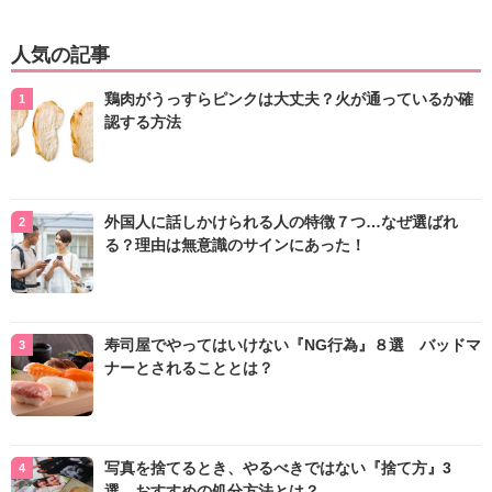
人気の記事
鶏肉がうっすらピンクは大丈夫？火が通っているか確
認する方法
外国人に話しかけられる人の特徴７つ…なぜ選ばれ
る？理由は無意識のサインにあった！
寿司屋でやってはいけない『NG行為』８選 バッドマ
ナーとされることとは？
写真を捨てるとき、やるべきではない『捨て方』3
選 おすすめの処分方法とは？