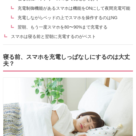
充電制御機能があるスマホは機能をONにして夜間充電可能
充電しながらベッドの上でスマホを操作するのはNG
翌朝、もう一度スマホを80〜90%まで充電する
スマホは寝る前と翌朝に充電するのがベスト
寝る前、スマホを充電しっぱなしにするのは大丈
夫？