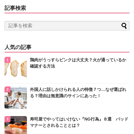
記事検索
人気の記事
鶏肉がうっすらピンクは大丈夫？火が通っているか
確認する方法
外国人に話しかけられる人の特徴７つ…なぜ選ばれ
る？理由は無意識のサインにあった！
寿司屋でやってはいけない『NG行為』８選 バッド
マナーとされることとは？