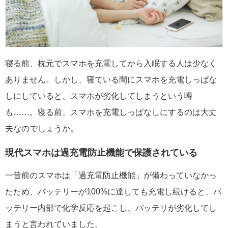
寝る前、枕元でスマホを充電してから入眠する人は少なく
ありません。しかし、寝ている間にスマホを充電しっぱな
しにしていると、スマホが劣化してしまうという噂
も……。寝る前、スマホを充電しっぱなしにするのは大丈
夫なのでしょうか。
現代スマホは過充電防止機能で保護されている
一昔前のスマホは「過充電防止機能」が備わっていなかっ
たため、バッテリーが100%に達しても充電し続けると、バ
ッテリー内部で化学反応を起こし、バッテリが劣化してし
まうと言われていました。