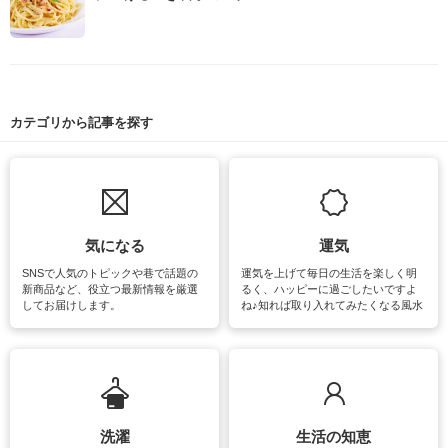
カテゴリから記事を探す
気になる
運気
SNSで人気のトピックや巷で話題の
運気を上げて毎日の生活を楽しく明
新商品など、役立つ最新情報を厳選
るく、ハッピーに過ごしたいですよ
してお届けします。
ね♪知れば取り入れてみたくなる風水
をはじめ、訪れたくなるパワースポ
ットや神社、お寺巡りなど運気をア
ップさせるための情報をご紹介して
います。
洗濯
生活の知恵