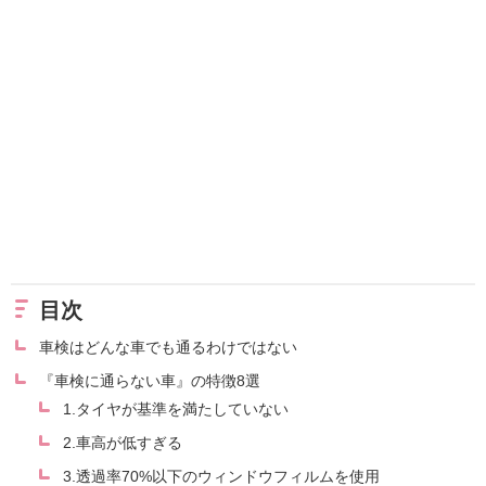
目次
車検はどんな車でも通るわけではない
『車検に通らない車』の特徴8選
1.タイヤが基準を満たしていない
2.車高が低すぎる
3.透過率70%以下のウィンドウフィルムを使用