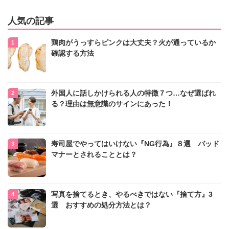
人気の記事
鶏肉がうっすらピンクは大丈夫？火が通っているか
確認する方法
外国人に話しかけられる人の特徴７つ…なぜ選ばれ
る？理由は無意識のサインにあった！
寿司屋でやってはいけない『NG行為』８選 バッド
マナーとされることとは？
写真を捨てるとき、やるべきではない『捨て方』3
選 おすすめの処分方法とは？