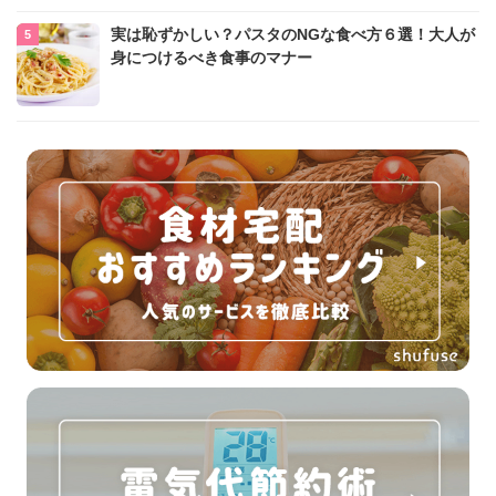
実は恥ずかしい？パスタのNGな食べ方６選！大人が
身につけるべき食事のマナー