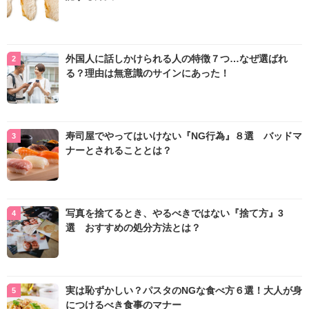
外国人に話しかけられる人の特徴７つ…なぜ選ばれ
る？理由は無意識のサインにあった！
寿司屋でやってはいけない『NG行為』８選 バッドマ
ナーとされることとは？
写真を捨てるとき、やるべきではない『捨て方』3
選 おすすめの処分方法とは？
実は恥ずかしい？パスタのNGな食べ方６選！大人が身
につけるべき食事のマナー