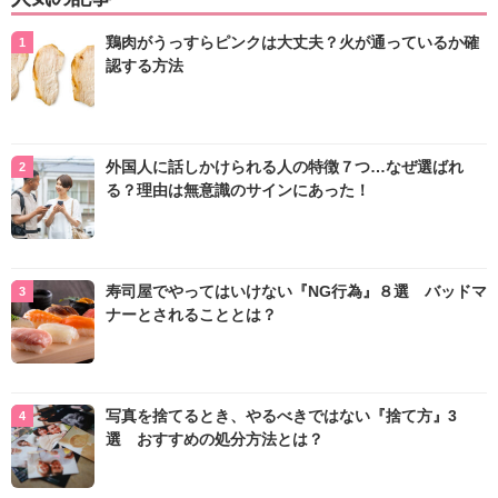
鶏肉がうっすらピンクは大丈夫？火が通っているか確
認する方法
外国人に話しかけられる人の特徴７つ…なぜ選ばれ
る？理由は無意識のサインにあった！
寿司屋でやってはいけない『NG行為』８選 バッドマ
ナーとされることとは？
写真を捨てるとき、やるべきではない『捨て方』3
選 おすすめの処分方法とは？