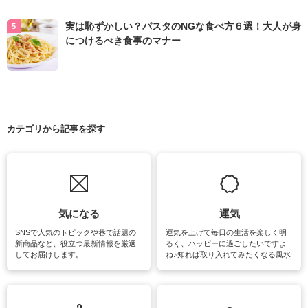
実は恥ずかしい？パスタのNGな食べ方６選！大人が身
につけるべき食事のマナー
カテゴリから記事を探す
気になる
運気
SNSで人気のトピックや巷で話題の
運気を上げて毎日の生活を楽しく明
新商品など、役立つ最新情報を厳選
るく、ハッピーに過ごしたいですよ
してお届けします。
ね♪知れば取り入れてみたくなる風水
をはじめ、訪れたくなるパワースポ
ットや神社、お寺巡りなど運気をア
ップさせるための情報をご紹介して
います。