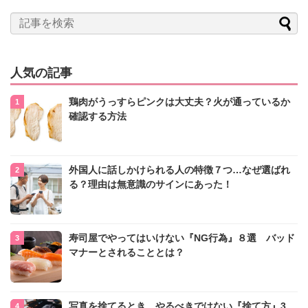
人気の記事
鶏肉がうっすらピンクは大丈夫？火が通っているか
確認する方法
外国人に話しかけられる人の特徴７つ…なぜ選ばれ
る？理由は無意識のサインにあった！
寿司屋でやってはいけない『NG行為』８選 バッド
マナーとされることとは？
写真を捨てるとき、やるべきではない『捨て方』3