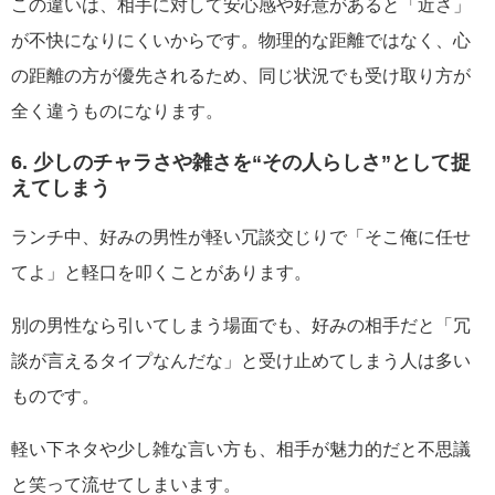
この違いは、相手に対して安心感や好意があると「近さ」
が不快になりにくいからです。物理的な距離ではなく、心
の距離の方が優先されるため、同じ状況でも受け取り方が
全く違うものになります。
6. 少しのチャラさや雑さを“その人らしさ”として捉
えてしまう
ランチ中、好みの男性が軽い冗談交じりで「そこ俺に任せ
てよ」と軽口を叩くことがあります。
別の男性なら引いてしまう場面でも、好みの相手だと「冗
談が言えるタイプなんだな」と受け止めてしまう人は多い
ものです。
軽い下ネタや少し雑な言い方も、相手が魅力的だと不思議
と笑って流せてしまいます。