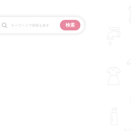
お金
掃除