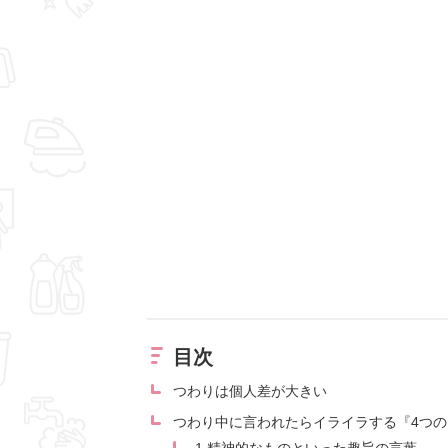
目次
つわりは個人差が大きい
つわり中に言われたらイライラする『4つの