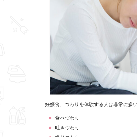
妊娠食、つわりを体験する人は非常に多
食べづわり
吐きづわり