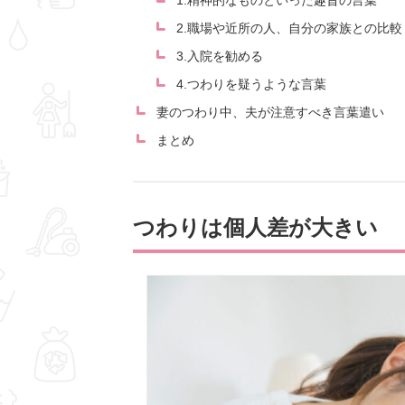
1.精神的なものといった趣旨の言葉
2.職場や近所の人、自分の家族との比較
3.入院を勧める
4.つわりを疑うような言葉
妻のつわり中、夫が注意すべき言葉遣い
まとめ
つわりは個人差が大きい