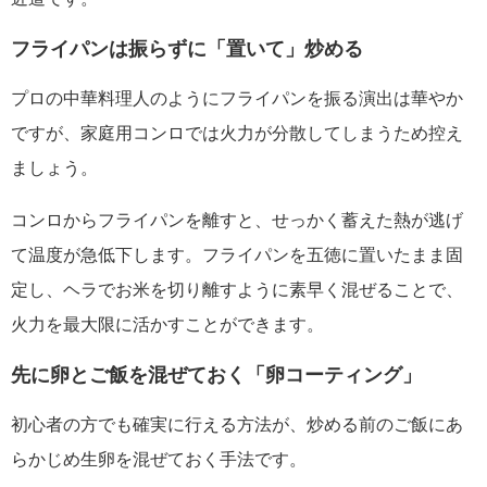
フライパンは振らずに「置いて」炒める
プロの中華料理人のようにフライパンを振る演出は華やか
ですが、家庭用コンロでは火力が分散してしまうため控え
ましょう。
コンロからフライパンを離すと、せっかく蓄えた熱が逃げ
て温度が急低下します。フライパンを五徳に置いたまま固
定し、ヘラでお米を切り離すように素早く混ぜることで、
火力を最大限に活かすことができます。
先に卵とご飯を混ぜておく「卵コーティング」
初心者の方でも確実に行える方法が、炒める前のご飯にあ
らかじめ生卵を混ぜておく手法です。