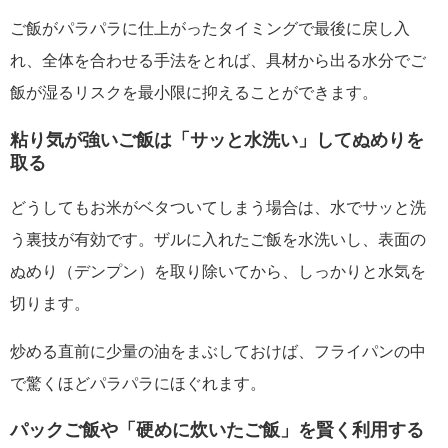
ご飯がパラパラに仕上がったタイミングで最後に戻し入
れ、全体を合わせる手法をとれば、具材から出る水分でご
飯が湿るリスクを最小限に抑えることができます。
粘り気が強いご飯は「サッと水洗い」してぬめりを
取る
どうしてもお米がベタついてしまう場合は、水でサッと洗
う裏技が有効です。ザルに入れたご飯を水洗いし、表面の
ぬめり（デンプン）を取り除いてから、しっかりと水気を
切ります。
炒める直前に少量の油をまぶしておけば、フライパンの中
で驚くほどパラパラにほぐれます。
パックご飯や「硬めに炊いたご飯」を賢く利用する