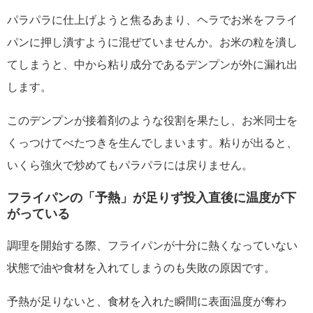
パラパラに仕上げようと焦るあまり、ヘラでお米をフライ
パンに押し潰すように混ぜていませんか。お米の粒を潰し
てしまうと、中から粘り成分であるデンプンが外に漏れ出
します。
このデンプンが接着剤のような役割を果たし、お米同士を
くっつけてべたつきを生んでしまいます。粘りが出ると、
いくら強火で炒めてもパラパラには戻りません。
フライパンの「予熱」が足りず投入直後に温度が下
がっている
調理を開始する際、フライパンが十分に熱くなっていない
状態で油や食材を入れてしまうのも失敗の原因です。
予熱が足りないと、食材を入れた瞬間に表面温度が奪わ