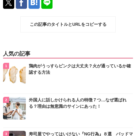
この記事のタイトルとURLをコピーする
人気の記事
鶏肉がうっすらピンクは大丈夫？火が通っているか確
認する方法
外国人に話しかけられる人の特徴７つ…なぜ選ばれ
る？理由は無意識のサインにあった！
寿司屋でやってはいけない『NG行為』８選 バッドマ