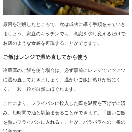
原因を理解したところで、次は成功に導く手順をみていき
ましょう。家庭のキッチンでも、意識を少し変えるだけで
お店のような食感を再現することができます。
ご飯はレンジで温め直してから使う
冷蔵庫のご飯を使う場合は、必ず事前にレンジでアツアツ
に温め直しておきましょう。温かいご飯は粘りが出にく
く、一粒一粒が自然にほぐれます。
これにより、フライパンに投入した際も温度を下げずに済
み、短時間で油と馴染ませることができます。「熱いご飯
を熱いフライパンに入れる」ことが、パラパラへの一番の
近道です。