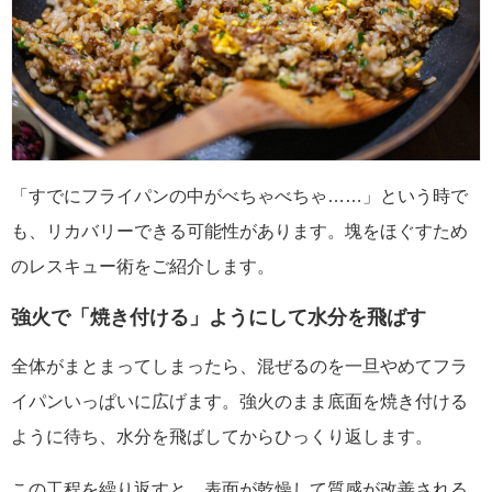
「すでにフライパンの中がべちゃべちゃ……」という時で
も、リカバリーできる可能性があります。塊をほぐすため
のレスキュー術をご紹介します。
強火で「焼き付ける」ようにして水分を飛ばす
全体がまとまってしまったら、混ぜるのを一旦やめてフラ
イパンいっぱいに広げます。強火のまま底面を焼き付ける
ように待ち、水分を飛ばしてからひっくり返します。
この工程を繰り返すと、表面が乾燥して質感が改善される