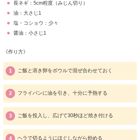
長ネギ：5cm程度（みじん切り）
油：大さじ1
塩・コショウ：少々
醤油：小さじ1
《作り方》
ご飯と溶き卵をボウルで混ぜ合わせておく
フライパンに油を引き、十分に予熱する
ご飯を投入し、広げて30秒ほど焼き付ける
ヘラで切るようにほぐしながら炒める