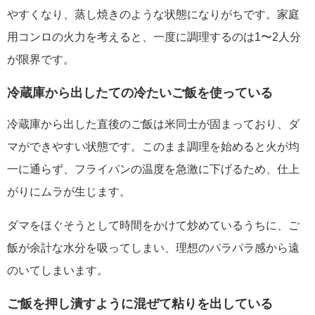
やすくなり、蒸し焼きのような状態になりがちです。家庭
用コンロの火力を考えると、一度に調理するのは1〜2人分
が限界です。
冷蔵庫から出したての冷たいご飯を使っている
冷蔵庫から出した直後のご飯は米同士が固まっており、ダ
マができやすい状態です。このまま調理を始めると火が均
一に通らず、フライパンの温度を急激に下げるため、仕上
がりにムラが生じます。
ダマをほぐそうとして時間をかけて炒めているうちに、ご
飯が余計な水分を吸ってしまい、理想のパラパラ感から遠
のいてしまいます。
ご飯を押し潰すように混ぜて粘りを出している