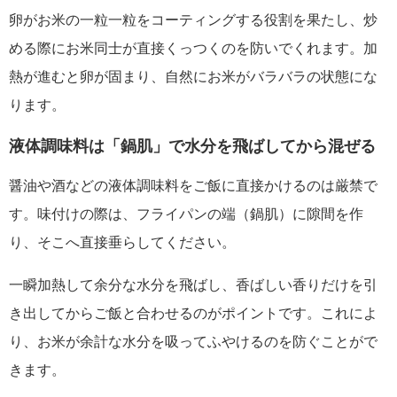
卵がお米の一粒一粒をコーティングする役割を果たし、炒
める際にお米同士が直接くっつくのを防いでくれます。加
熱が進むと卵が固まり、自然にお米がバラバラの状態にな
ります。
液体調味料は「鍋肌」で水分を飛ばしてから混ぜる
醤油や酒などの液体調味料をご飯に直接かけるのは厳禁で
す。味付けの際は、フライパンの端（鍋肌）に隙間を作
り、そこへ直接垂らしてください。
一瞬加熱して余分な水分を飛ばし、香ばしい香りだけを引
き出してからご飯と合わせるのがポイントです。これによ
り、お米が余計な水分を吸ってふやけるのを防ぐことがで
きます。