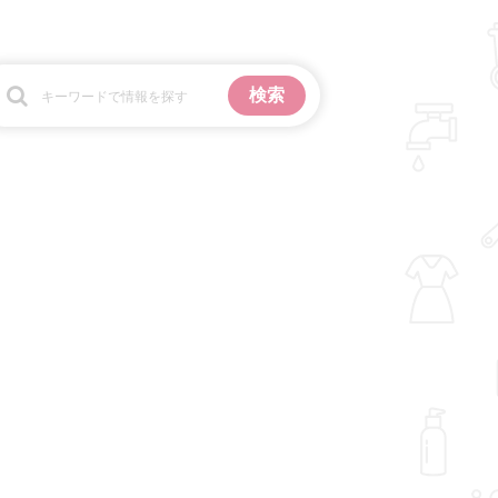
お金
掃除