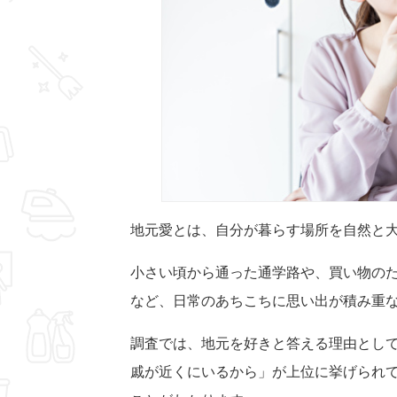
地元愛とは、自分が暮らす場所を自然と
小さい頃から通った通学路や、買い物の
など、日常のあちこちに思い出が積み重
調査では、地元を好きと答える理由とし
戚が近くにいるから」が上位に挙げられ