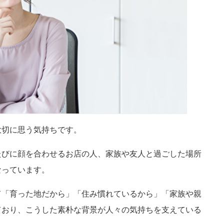
大切に思う気持ちです。
たびに顔を合わせるお店の人、家族や友人と過ごした場所
なっています。
て「育った地だから」「住み慣れているから」「家族や親
ており、こうした素朴な背景が人々の気持ちを支えている