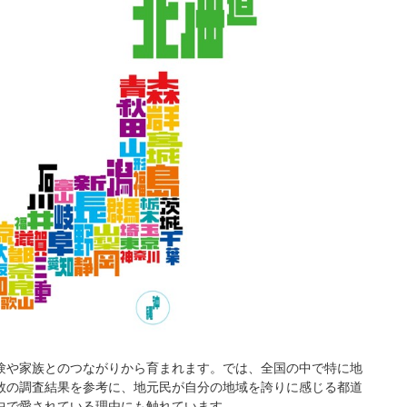
験や家族とのつながりから育まれます。では、全国の中で特に地
数の調査結果を参考に、地元民が自分の地域を誇りに感じる都道
中で愛されている理由にも触れています。