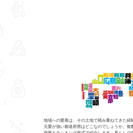
地域への愛着は、その土地で積み重ねてきた経
元愛が強い都道府県はどこなのでしょうか。複
府県をランキング形式で紹介します。暮らしの