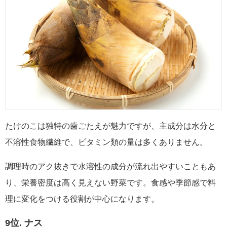
たけのこは独特の歯ごたえが魅力ですが、主成分は水分と
不溶性食物繊維で、ビタミン類の量は多くありません。
調理時のアク抜きで水溶性の成分が流れ出やすいこともあ
り、栄養密度は高く見えない野菜です。食感や季節感で料
理に変化をつける役割が中心になります。
9位. ナス