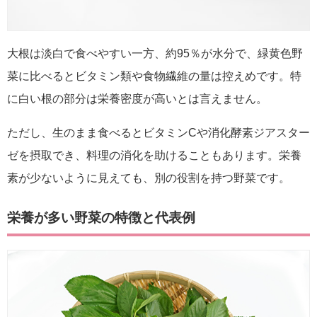
大根は淡白で食べやすい一方、約95％が水分で、緑黄色野
菜に比べるとビタミン類や食物繊維の量は控えめです。特
に白い根の部分は栄養密度が高いとは言えません。
ただし、生のまま食べるとビタミンCや消化酵素ジアスター
ゼを摂取でき、料理の消化を助けることもあります。栄養
素が少ないように見えても、別の役割を持つ野菜です。
栄養が多い野菜の特徴と代表例