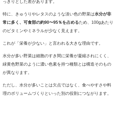
っきりとした差があります。
特に、きゅうりやレタスのような淡い色の野菜は
水分が非
常に多く、可食部の約90〜95％を占める
ため、100gあたり
のビタミンやミネラルが少なく見えます。
これが「栄養が少ない」と言われる大きな理由です。
水分が多い野菜は細胞のすき間に栄養が凝縮されにくく、
緑黄色野菜のように濃い色素を持つ種類とは構造そのもの
が異なります。
ただし、水分が多いことは欠点ではなく、食べやすさや料
理のボリュームづくりといった別の役割につながります。