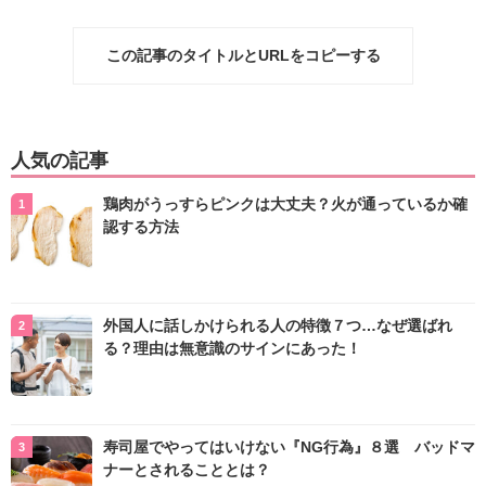
この記事のタイトルとURLをコピーする
人気の記事
鶏肉がうっすらピンクは大丈夫？火が通っているか確
認する方法
外国人に話しかけられる人の特徴７つ…なぜ選ばれ
る？理由は無意識のサインにあった！
寿司屋でやってはいけない『NG行為』８選 バッドマ
ナーとされることとは？