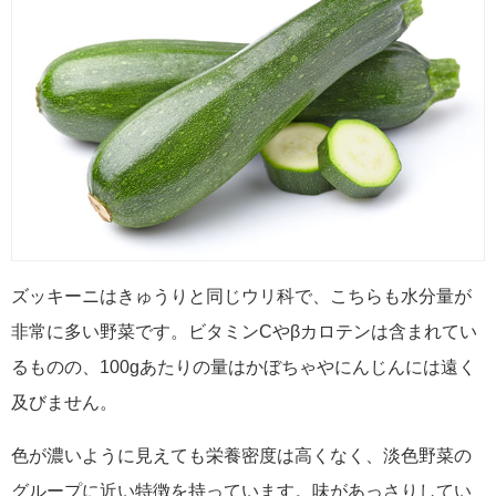
ズッキーニはきゅうりと同じウリ科で、こちらも水分量が
非常に多い野菜です。ビタミンCやβカロテンは含まれてい
るものの、100gあたりの量はかぼちゃやにんじんには遠く
及びません。
色が濃いように見えても栄養密度は高くなく、淡色野菜の
グループに近い特徴を持っています。味があっさりしてい