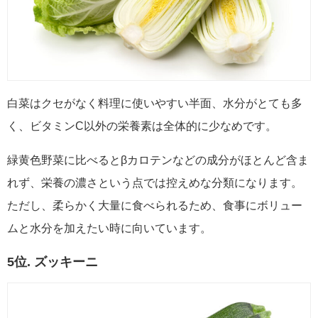
白菜はクセがなく料理に使いやすい半面、水分がとても多
く、ビタミンC以外の栄養素は全体的に少なめです。
緑黄色野菜に比べるとβカロテンなどの成分がほとんど含ま
れず、栄養の濃さという点では控えめな分類になります。
ただし、柔らかく大量に食べられるため、食事にボリュー
ムと水分を加えたい時に向いています。
5位. ズッキーニ