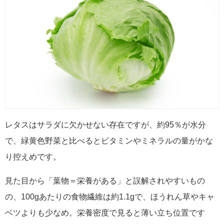
レタスはサラダに欠かせない存在ですが、約95％が水分
で、緑黄色野菜と比べるとビタミンやミネラルの量がかな
り控えめです。
見た目から「葉物＝栄養がある」と誤解されやすいもの
の、100gあたりの食物繊維は約1.1gで、ほうれん草やキャ
ベツよりも少なめ。栄養密度で見ると薄い立ち位置です