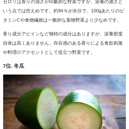
セロリは香りの強さが印象的な野菜ですが、栄養の濃さと
いう点では控えめです。約94％が水分で、100gあたりのビ
タミンCや食物繊維は一般的な葉物野菜より少なめです。
香り成分アピインなど独特の成分はありますが、栄養密度
自体は高くありません。存在感のある香りによる食欲刺激
や料理のアクセントとして役立つ野菜です。
7位. 冬瓜