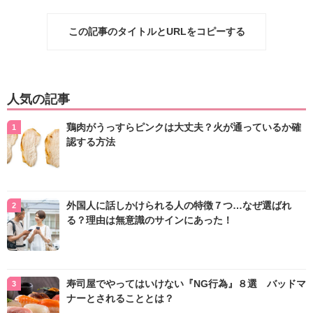
この記事のタイトルとURLをコピーする
人気の記事
鶏肉がうっすらピンクは大丈夫？火が通っているか確
認する方法
外国人に話しかけられる人の特徴７つ…なぜ選ばれ
る？理由は無意識のサインにあった！
寿司屋でやってはいけない『NG行為』８選 バッドマ
ナーとされることとは？