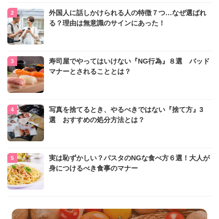
外国人に話しかけられる人の特徴７つ…なぜ選ばれ
る？理由は無意識のサインにあった！
寿司屋でやってはいけない『NG行為』８選 バッド
マナーとされることとは？
写真を捨てるとき、やるべきではない『捨て方』3
選 おすすめの処分方法とは？
実は恥ずかしい？パスタのNGな食べ方６選！大人が
身につけるべき食事のマナー