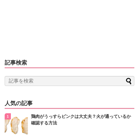
記事検索
人気の記事
鶏肉がうっすらピンクは大丈夫？火が通っているか
確認する方法