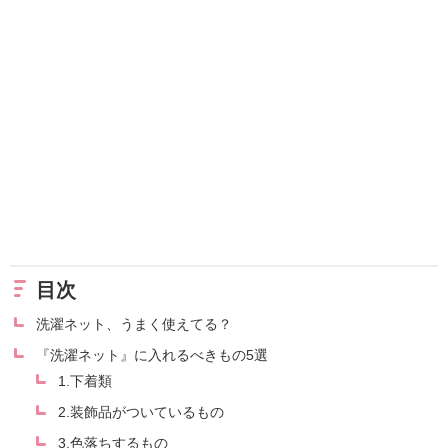
目次
洗濯ネット、うまく使えてる？
『洗濯ネット』に入れるべきもの5選
1.下着類
2.装飾品がついているもの
3.色落ちするもの