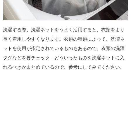
洗濯する際、洗濯ネットをうまく活用すると、衣類をより
長く着用しやすくなります。衣類の種類によって、洗濯ネ
ットを使用が指定されているものもあるので、衣類の洗濯
タグなどを要チェック！どういったものを洗濯ネットに入
れるべきかまとめているので、参考にしてみてください。