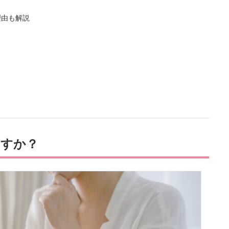
理由も解説
ますか？