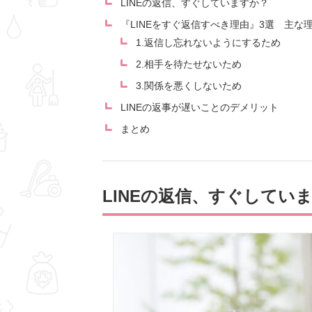
LINEの返信、すぐしていますか？
『LINEをすぐ返信すべき理由』3選 主な
1.返信し忘れないようにするため
2.相手を待たせないため
3.関係を悪くしないため
LINEの返事が遅いことのデメリット
まとめ
LINEの返信、すぐしてい