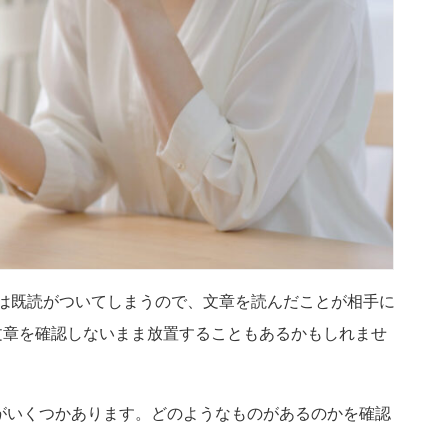
NEは既読がついてしまうので、文章を読んだことが相手に
文章を確認しないまま放置することもあるかもしれませ
由がいくつかあります。どのようなものがあるのかを確認