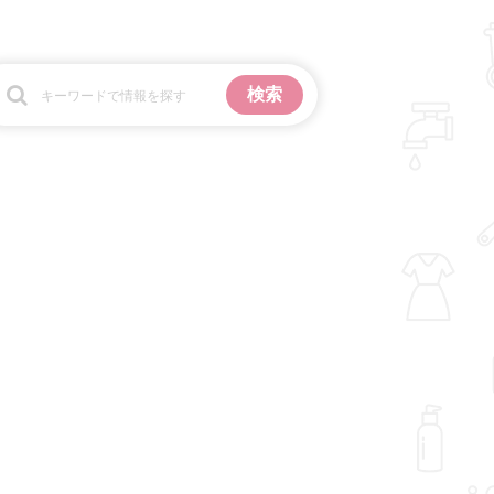
お金
掃除