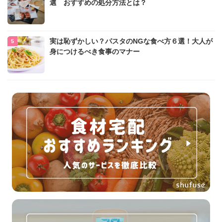
選 おすすめの処分方法とは？
実は恥ずかしい？パスタのNGな食べ方６選！大人が
身につけるべき食事のマナー