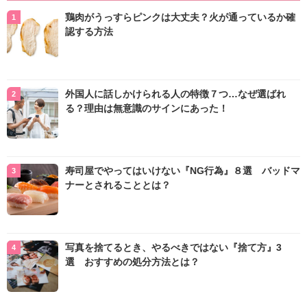
鶏肉がうっすらピンクは大丈夫？火が通っているか確
認する方法
外国人に話しかけられる人の特徴７つ…なぜ選ばれ
る？理由は無意識のサインにあった！
寿司屋でやってはいけない『NG行為』８選 バッドマ
ナーとされることとは？
写真を捨てるとき、やるべきではない『捨て方』3
選 おすすめの処分方法とは？