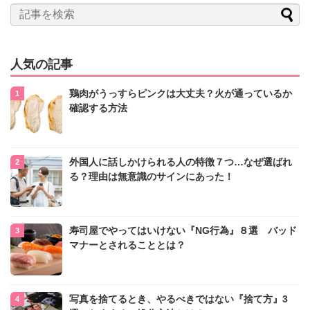
人気の記事
鶏肉がうっすらピンクは大丈夫？火が通っているか
確認する方法
外国人に話しかけられる人の特徴７つ…なぜ選ばれ
る？理由は無意識のサインにあった！
寿司屋でやってはいけない『NG行為』８選 バッド
マナーとされることとは？
写真を捨てるとき、やるべきではない『捨て方』3