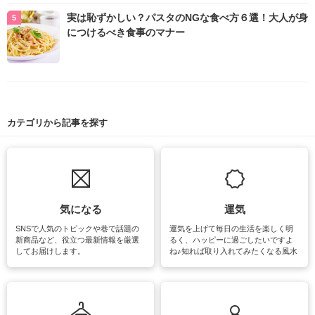
実は恥ずかしい？パスタのNGな食べ方６選！大人が身
につけるべき食事のマナー
カテゴリから記事を探す
気になる
運気
SNSで人気のトピックや巷で話題の
運気を上げて毎日の生活を楽しく明
新商品など、役立つ最新情報を厳選
るく、ハッピーに過ごしたいですよ
してお届けします。
ね♪知れば取り入れてみたくなる風水
をはじめ、訪れたくなるパワースポ
ットや神社、お寺巡りなど運気をア
ップさせるための情報をご紹介して
います。