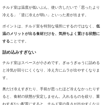
チルド室は温度が低いぶん、使い方しだいで「思ったより
冷える」「逆に冷えが弱い」といった差が出ます。
ポイントは、チルド室を特別な場所にするのではなく、
低
温のメリットが出る食材だけを、気持ちよく置ける状態に
する
ことです。
詰め込みすぎない
チルド室はスペースが小さめです。ぎゅうぎゅうに詰める
と冷気が回りにくくなり、冷え方にムラが出やすくなりま
す。
奥だけ冷えすぎたり、手前が思ったほど冷えなかったりす
ると、食材の状態が安定しません。入れるものを絞り、重
ねすぎない配置にすると、チルド室の良さが出やすくなり