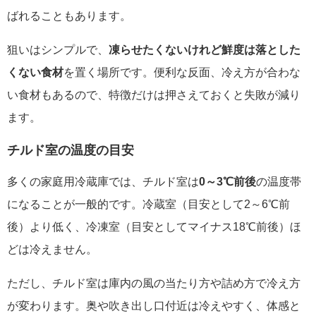
ばれることもあります。
狙いはシンプルで、
凍らせたくないけれど鮮度は落とした
くない食材
を置く場所です。便利な反面、冷え方が合わな
い食材もあるので、特徴だけは押さえておくと失敗が減り
ます。
チルド室の温度の目安
多くの家庭用冷蔵庫では、チルド室は
0～3℃前後
の温度帯
になることが一般的です。冷蔵室（目安として2～6℃前
後）より低く、冷凍室（目安としてマイナス18℃前後）ほ
どは冷えません。
ただし、チルド室は庫内の風の当たり方や詰め方で冷え方
が変わります。奥や吹き出し口付近は冷えやすく、体感と