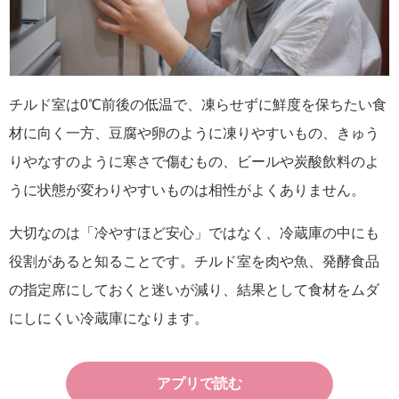
チルド室は0℃前後の低温で、凍らせずに鮮度を保ちたい食
材に向く一方、豆腐や卵のように凍りやすいもの、きゅう
りやなすのように寒さで傷むもの、ビールや炭酸飲料のよ
うに状態が変わりやすいものは相性がよくありません。
大切なのは「冷やすほど安心」ではなく、冷蔵庫の中にも
役割があると知ることです。チルド室を肉や魚、発酵食品
の指定席にしておくと迷いが減り、結果として食材をムダ
にしにくい冷蔵庫になります。
アプリで読む