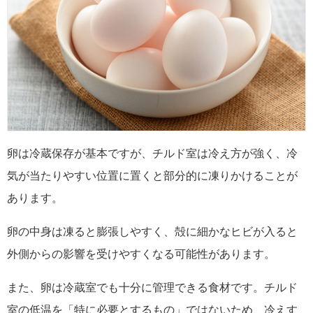
卵は冷蔵保存が基本ですが、チルド室は冷え方が強く、冷
気が当たりやすい位置に置くと部分的に凍りかけることが
あります。
卵の中身は凍ると膨張しやすく、殻に細かなヒビが入ると
外側からの影響を受けやすくなる可能性があります。
また、卵は冷蔵室でも十分に管理できる食材です。チルド
室の低温を「特に必要とするもの」ではないため、冷えす