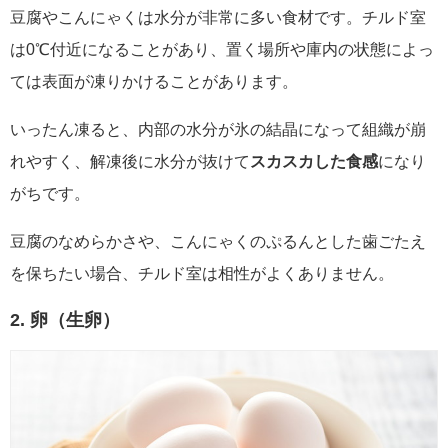
豆腐やこんにゃくは水分が非常に多い食材です。チルド室
は0℃付近になることがあり、置く場所や庫内の状態によっ
ては表面が凍りかけることがあります。
いったん凍ると、内部の水分が氷の結晶になって組織が崩
れやすく、解凍後に水分が抜けて
スカスカした食感
になり
がちです。
豆腐のなめらかさや、こんにゃくのぷるんとした歯ごたえ
を保ちたい場合、チルド室は相性がよくありません。
2. 卵（生卵）