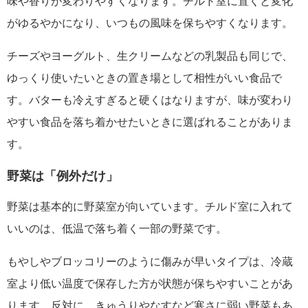
味や香りが変わりやすくなります。チルド室に置くと変化
がゆるやかになり、いつもの風味を保ちやすくなります。
チーズやヨーグルト、生クリームなどの乳製品も同じで、
ゆっくり使いたいときの置き場として相性がいい食品で
す。バターも冷えすぎると硬くはなりますが、味が変わり
やすい食品を落ち着かせたいときに選ばれることがありま
す。
野菜は「例外だけ」
野菜は基本的に野菜室が向いています。チルド室に入れて
いいのは、低温で落ち着く一部の野菜です。
もやしやブロッコリーのように傷みが早いタイプは、冷蔵
室より低い温度で保存した方が状態が保ちやすいことがあ
ります。反対に、きゅうりやなすなど寒さに弱い野菜もあ