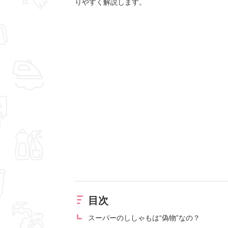
りやすく解説します。
目次
スーパーのししゃもは“偽物”なの？