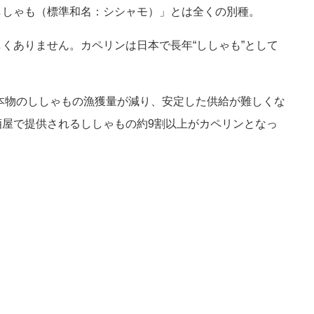
ししゃも（標準和名：シシャモ）」とは全くの別種。
くありません。カペリンは日本で長年“ししゃも”として
。本物のししゃもの漁獲量が減り、安定した供給が難しくな
屋で提供されるししゃもの約9割以上がカペリンとなっ