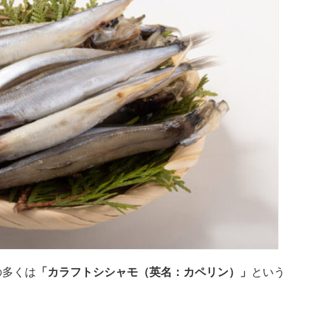
の多くは
「カラフトシシャモ（英名：カペリン）」
という