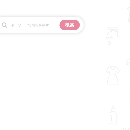
お金
掃除