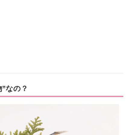
物”なの？