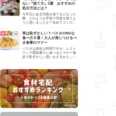
『NG行為』をチェックしましょう。
ない『捨て方』3選 おすすめの
処分方法とは？
今手元にある写真を捨てるとなった
際、どのような手段で写真を捨てよ
うと思いましたか？丸めてゴミ箱に
入れようと思った人は、要注意！写
真は個人情報が詰まっているので、
実は恥ずかしい？パスタのNGな
ただ丸めただけの状態で捨ててしま
食べ方６選！大人が身につけるべ
うのは危険です。写真にすべきでは
き食事のマナー
ない捨て方をまとめているので、ぜ
ひチェックしておきましょう。
パスタは身近な料理ですが、レスト
ランで普段通りに食べるとマナー違
反で恥ずかしい思いをするかもしれ
ません。スプーンの使用やすする音
など、日本人がやりがちな癖を把握
して、正しい食べ方を確認しましょ
う。大人の嗜みとして知っておきた
い新常識を解説します。