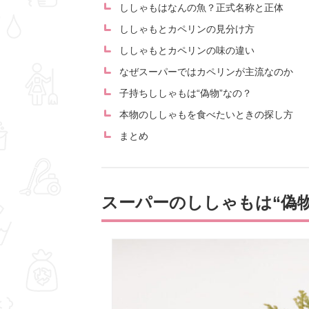
ししゃもはなんの魚？正式名称と正体
ししゃもとカペリンの見分け方
ししゃもとカペリンの味の違い
なぜスーパーではカペリンが主流なのか
子持ちししゃもは“偽物”なの？
本物のししゃもを食べたいときの探し方
まとめ
スーパーのししゃもは“偽