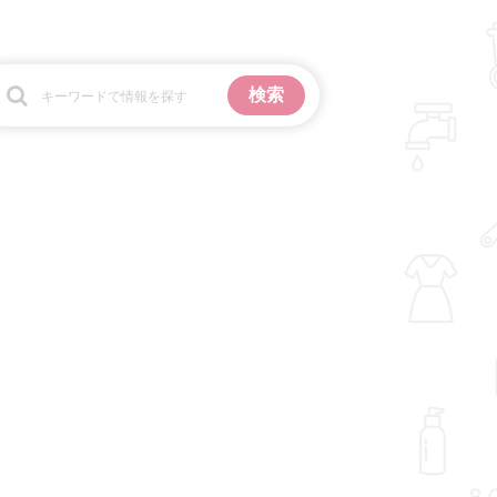
お金
掃除