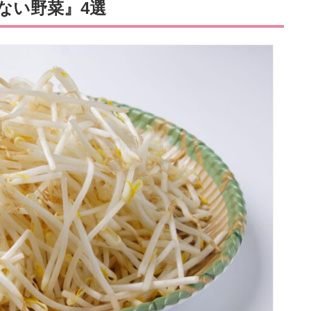
ない野菜』4選