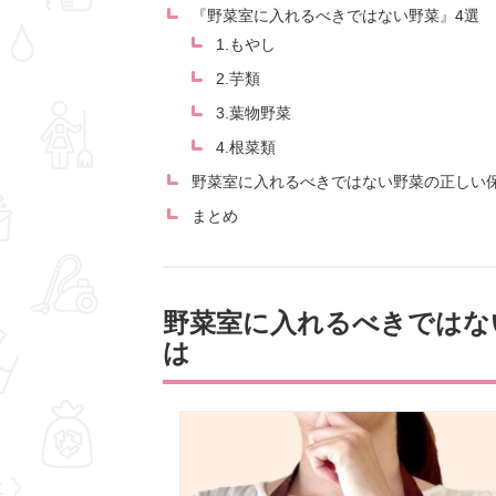
『野菜室に入れるべきではない野菜』4選
1.もやし
2.芋類
3.葉物野菜
4.根菜類
野菜室に入れるべきではない野菜の正しい
まとめ
野菜室に入れるべきではな
は