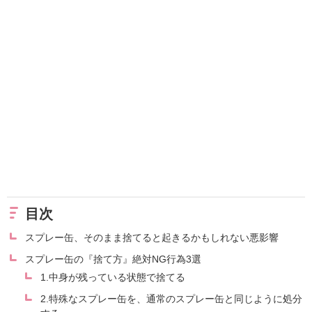
目次
スプレー缶、そのまま捨てると起きるかもしれない悪影響
スプレー缶の『捨て方』絶対NG行為3選
1.中身が残っている状態で捨てる
2.特殊なスプレー缶を、通常のスプレー缶と同じように処分