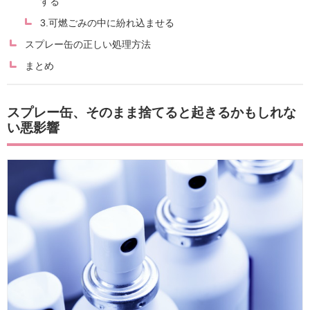
する
3.可燃ごみの中に紛れ込ませる
スプレー缶の正しい処理方法
まとめ
スプレー缶、そのまま捨てると起きるかもしれな
い悪影響