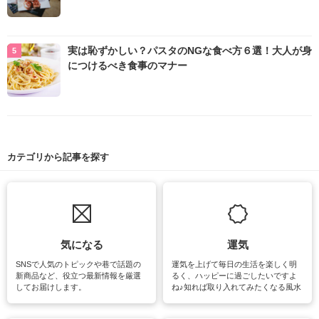
実は恥ずかしい？パスタのNGな食べ方６選！大人が身
につけるべき食事のマナー
カテゴリから記事を探す
気になる
運気
SNSで人気のトピックや巷で話題の
運気を上げて毎日の生活を楽しく明
新商品など、役立つ最新情報を厳選
るく、ハッピーに過ごしたいですよ
してお届けします。
ね♪知れば取り入れてみたくなる風水
をはじめ、訪れたくなるパワースポ
ットや神社、お寺巡りなど運気をア