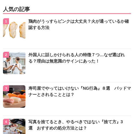
人気の記事
鶏肉がうっすらピンクは大丈夫？火が通っているか確
認する方法
外国人に話しかけられる人の特徴７つ…なぜ選ばれ
る？理由は無意識のサインにあった！
寿司屋でやってはいけない『NG行為』８選 バッドマ
ナーとされることとは？
写真を捨てるとき、やるべきではない『捨て方』3
選 おすすめの処分方法とは？