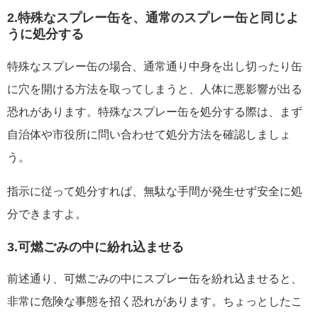
2.特殊なスプレー缶を、通常のスプレー缶と同じよ
うに処分する
特殊なスプレー缶の場合、通常通り中身を出し切ったり缶
に穴を開ける方法を取ってしまうと、人体に悪影響が出る
恐れがあります。特殊なスプレー缶を処分する際は、まず
自治体や市役所に問い合わせて処分方法を確認しましょ
う。
指示に従って処分すれば、無駄な手間が発生せず安全に処
分できますよ。
3.可燃ごみの中に紛れ込ませる
前述通り、可燃ごみの中にスプレー缶を紛れ込ませると、
非常に危険な事態を招く恐れがあります。ちょっとしたこ