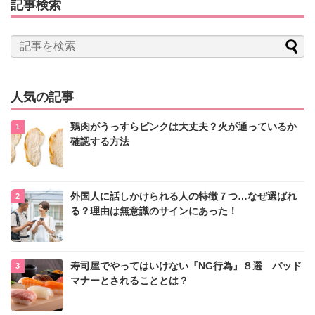
記事検索
人気の記事
鶏肉がうっすらピンクは大丈夫？火が通っているか
確認する方法
外国人に話しかけられる人の特徴７つ…なぜ選ばれ
る？理由は無意識のサインにあった！
寿司屋でやってはいけない『NG行為』８選 バッド
マナーとされることとは？