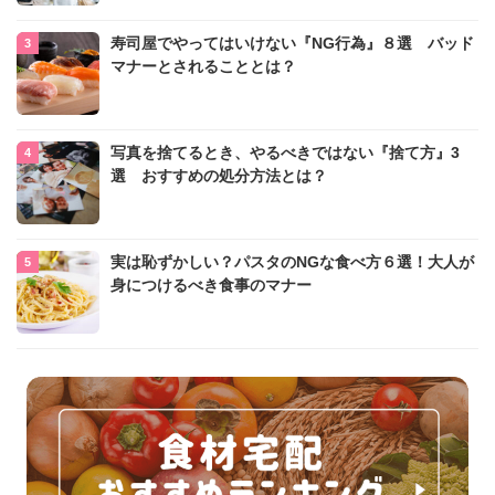
寿司屋でやってはいけない『NG行為』８選 バッド
マナーとされることとは？
写真を捨てるとき、やるべきではない『捨て方』3
選 おすすめの処分方法とは？
実は恥ずかしい？パスタのNGな食べ方６選！大人が
身につけるべき食事のマナー