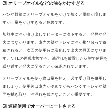
⑧ オリーブオイルなどの油をかけすぎる
パンや野菜にオリーブオイルをかけて焼くと風味が増しま
すが、量をかけすぎると危険です。
加熱中に油が溶け出してヒーターに滴下すると、発煙や発
火につながります。庫内の壁やトレイに油が飛び散って蓄
積されると、次回の使用時に炭化して出火の原因になりま
す。NITEの再現実験でも、油汚れを放置した状態で使用を
繰り返すと発火に至ることが確認されています。
オリーブオイルを使う際は量を控え、必ず受け皿を併用し
ましょう。使用後は庫内が冷めてからパンくずトレイや壁
面を拭き取り、油汚れを残さないことが重要です。
⑨ 連続使用でオーバーヒートさせる