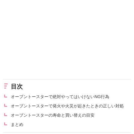
目次
オーブントースターで絶対やってはいけないNG行為
オーブントースターで発火や火災が起きたときの正しい対処
オーブントースターの寿命と買い替えの目安
まとめ