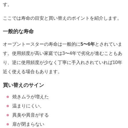
す。
ここでは寿命の目安と買い替えのポイントを紹介します。
一般的な寿命
オーブントースターの寿命は一般的に
5〜6年
とされていま
す。使用頻度が高い家庭では3〜4年で劣化が進むこともあ
り、逆に使用頻度が少なく丁寧に手入れされていれば10年
近く使える場合もあります。
買い替えのサイン
焼きムラが増えた
温まりにくい、
異臭や異音がする
扉が閉まらない