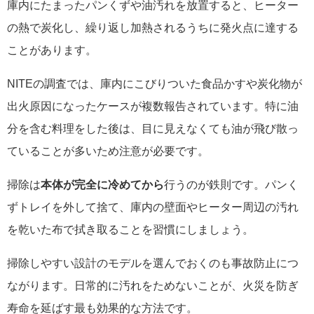
庫内にたまったパンくずや油汚れを放置すると、ヒーター
の熱で炭化し、繰り返し加熱されるうちに発火点に達する
ことがあります。
NITEの調査では、庫内にこびりついた食品かすや炭化物が
出火原因になったケースが複数報告されています。特に油
分を含む料理をした後は、目に見えなくても油が飛び散っ
ていることが多いため注意が必要です。
掃除は
本体が完全に冷めてから
行うのが鉄則です。パンく
ずトレイを外して捨て、庫内の壁面やヒーター周辺の汚れ
を乾いた布で拭き取ることを習慣にしましょう。
掃除しやすい設計のモデルを選んでおくのも事故防止につ
ながります。日常的に汚れをためないことが、火災を防ぎ
寿命を延ばす最も効果的な方法です。