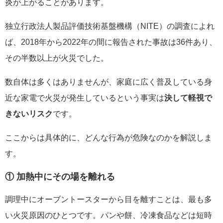
炎が上がることがあります。
独立行政法人製品評価技術基盤機構（NITE）の調査によれ
ば、2018年から2022年の間に報告された事故は36件あり、
その半数以上が火災でした。
数自体は多くはありませんが、家庭に広く普及している身
近な家電で火災が発生しているという事実は
決して軽視で
きないリスク
です。
ここからは具体的に、どんな行為が危険なのかを解説しま
す。
① 加熱中にその場を離れる
調理中にオーブントースターから目を離すことは、最も多
い火災原因のひとつです。パンや餅、冷凍食品などは短時