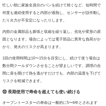
忙しい朝に家族全員分のパンを続けて焼くなど、短時間で
何度も連続使用すると内部が過熱し、センサーが誤作動し
たり火力が不安定になったりします。
内部の金属部品も膨張と収縮を繰り返し、劣化や変形の原
因となります。場合によっては電子部品に異常な負荷がか
かり、発火のリスクが高まります。
1回の使用時間は10〜15分を目安にし、続けて使う場合は
数分間クールダウンさせることが望ましいです。調理の合
間に扉を開けて熱を逃がすだけでも、内部の温度を下げて
リスクを軽減できます。
⑩ 長期使用で寿命を超えても使い続ける
オーブントースターの寿命は一般的に5〜6年とされます