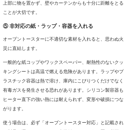
上部に物を置かず、壁やカーテンからも十分に距離をとる
ことが大切です。
⑤ 非対応の紙・ラップ・容器を入れる
オーブントースターに不適切な素材を入れると、思わぬ火
災に直結します。
一般的な紙コップやワックスペーパー、耐熱性のないクッ
キングシートは高温で燃える危険があります。ラップやプ
ラスチック容器は熱で溶け、庫内にこびりつくだけでなく
有毒ガスを発生させる恐れがあります。シリコン製容器も
ヒーター直下の強い熱には耐えられず、変形や破損につな
がります。
使う場合は、必ず「オーブントースター対応」と記載され