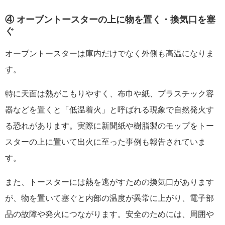
④ オーブントースターの上に物を置く・換気口を塞
ぐ
オーブントースターは庫内だけでなく外側も高温になりま
す。
特に天面は熱がこもりやすく、布巾や紙、プラスチック容
器などを置くと「低温着火」と呼ばれる現象で自然発火す
る恐れがあります。実際に新聞紙や樹脂製のモップをトー
スターの上に置いて出火に至った事例も報告されていま
す。
また、トースターには熱を逃がすための換気口があります
が、物を置いて塞ぐと内部の温度が異常に上がり、電子部
品の故障や発火につながります。安全のためには、周囲や