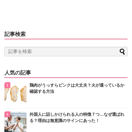
記事検索
人気の記事
鶏肉がうっすらピンクは大丈夫？火が通っているか
確認する方法
外国人に話しかけられる人の特徴７つ…なぜ選ばれ
る？理由は無意識のサインにあった！