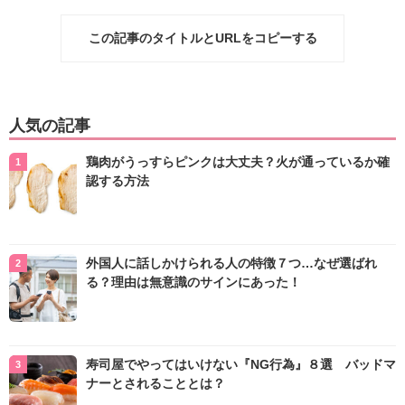
この記事のタイトルとURLをコピーする
人気の記事
鶏肉がうっすらピンクは大丈夫？火が通っているか確
認する方法
外国人に話しかけられる人の特徴７つ…なぜ選ばれ
る？理由は無意識のサインにあった！
寿司屋でやってはいけない『NG行為』８選 バッドマ
ナーとされることとは？