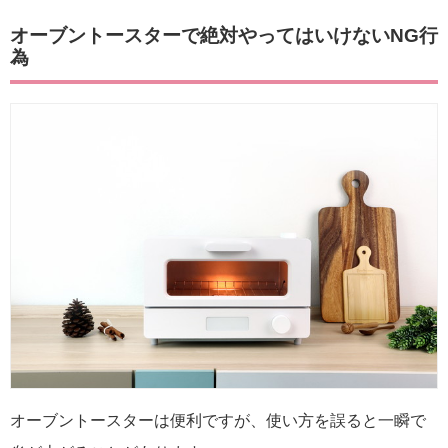
オーブントースターで絶対やってはいけないNG行
為
オーブントースターは便利ですが、使い方を誤ると一瞬で