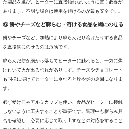
た製品を選び、ヒーターに直接触れないように置く必要が
あります。不明な場合は使用を避けるのが最も安全です。
⑥ 餅やチーズなど膨らむ・溶ける食品を網にのせる
餅やチーズなど、加熱により膨らんだり溶けたりする食品
を直接網にのせるのは危険です。
膨らんだ餅が網から落ちてヒーターに触れると、一気に焦
げ付いて火が出る恐れがあります。チーズやチョコレート
も同様に溶けてヒーターに垂れると煙や炎の原因になりま
す。
必ず受け皿やアルミカップを使い、食品がヒーターに接触
しないように工夫することが重要です。調理中も膨らみ具
合を確認し、必要に応じて取り出すなどの対応をすること