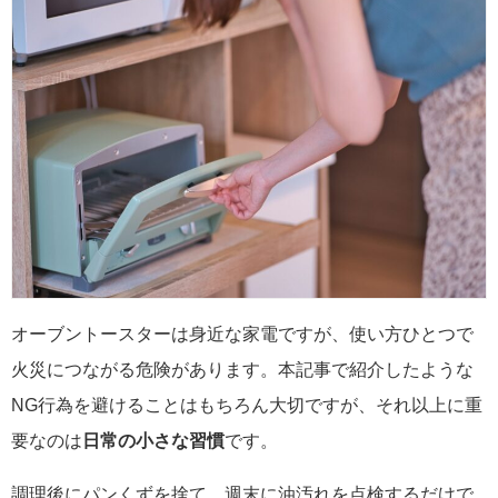
オーブントースターは身近な家電ですが、使い方ひとつで
火災につながる危険があります。本記事で紹介したような
NG行為を避けることはもちろん大切ですが、それ以上に重
要なのは
日常の小さな習慣
です。
調理後にパンくずを捨て、週末に油汚れを点検するだけで