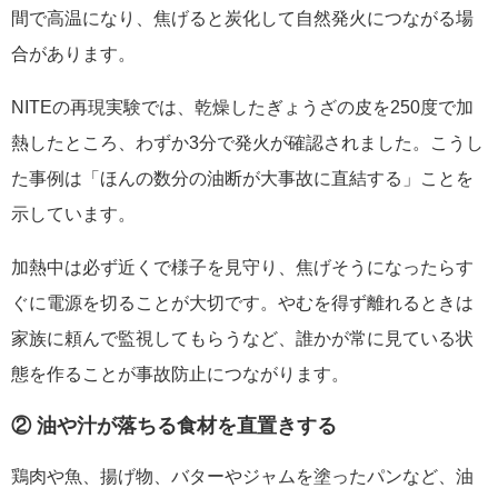
間で高温になり、焦げると炭化して自然発火につながる場
合があります。
NITEの再現実験では、乾燥したぎょうざの皮を250度で加
熱したところ、わずか3分で発火が確認されました。こうし
た事例は「ほんの数分の油断が大事故に直結する」ことを
示しています。
加熱中は必ず近くで様子を見守り、焦げそうになったらす
ぐに電源を切ることが大切です。やむを得ず離れるときは
家族に頼んで監視してもらうなど、誰かが常に見ている状
態を作ることが事故防止につながります。
② 油や汁が落ちる食材を直置きする
鶏肉や魚、揚げ物、バターやジャムを塗ったパンなど、油