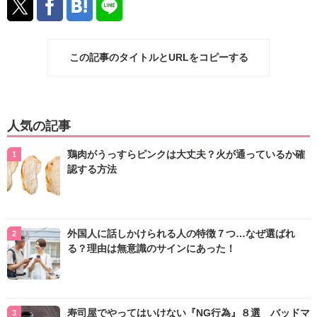
この記事のタイトルとURLをコピーする
人気の記事
鶏肉がうっすらピンクは大丈夫？火が通っているか確
認する方法
外国人に話しかけられる人の特徴７つ…なぜ選ばれ
る？理由は無意識のサインにあった！
寿司屋でやってはいけない『NG行為』８選 バッドマ