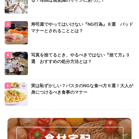
寿司屋でやってはいけない『NG行為』８選 バッド
マナーとされることとは？
写真を捨てるとき、やるべきではない『捨て方』3
選 おすすめの処分方法とは？
実は恥ずかしい？パスタのNGな食べ方６選！大人が
身につけるべき食事のマナー