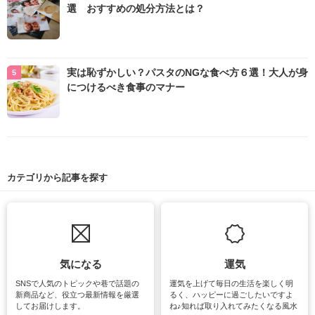
選 おすすめの処分方法とは？
実は恥ずかしい？パスタのNGな食べ方６選！大人が身
につけるべき食事のマナー
カテゴリから記事を探す
気になる
運気
SNSで人気のトピックや巷で話題の
運気を上げて毎日の生活を楽しく明
新商品など、役立つ最新情報を厳選
るく、ハッピーに過ごしたいですよ
してお届けします。
ね♪知れば取り入れてみたくなる風水