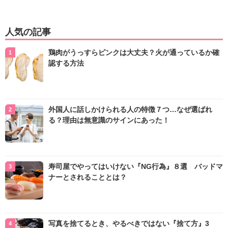
人気の記事
鶏肉がうっすらピンクは大丈夫？火が通っているか確
認する方法
外国人に話しかけられる人の特徴７つ…なぜ選ばれ
る？理由は無意識のサインにあった！
寿司屋でやってはいけない『NG行為』８選 バッドマ
ナーとされることとは？
写真を捨てるとき、やるべきではない『捨て方』3