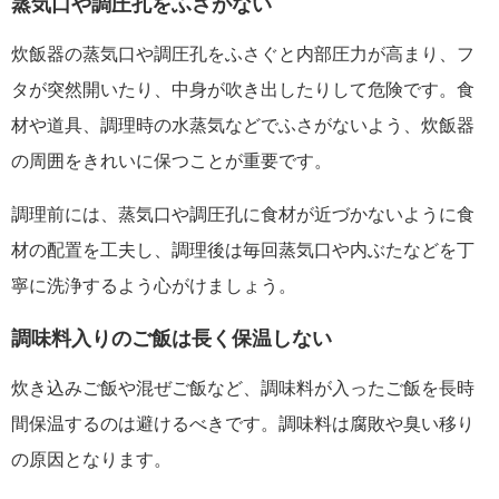
蒸気口や調圧孔をふさがない
炊飯器の蒸気口や調圧孔をふさぐと内部圧力が高まり、フ
タが突然開いたり、中身が吹き出したりして危険です。食
材や道具、調理時の水蒸気などでふさがないよう、炊飯器
の周囲をきれいに保つことが重要です。
調理前には、蒸気口や調圧孔に食材が近づかないように食
材の配置を工夫し、調理後は毎回蒸気口や内ぶたなどを丁
寧に洗浄するよう心がけましょう。
調味料入りのご飯は長く保温しない
炊き込みご飯や混ぜご飯など、調味料が入ったご飯を長時
間保温するのは避けるべきです。調味料は腐敗や臭い移り
の原因となります。