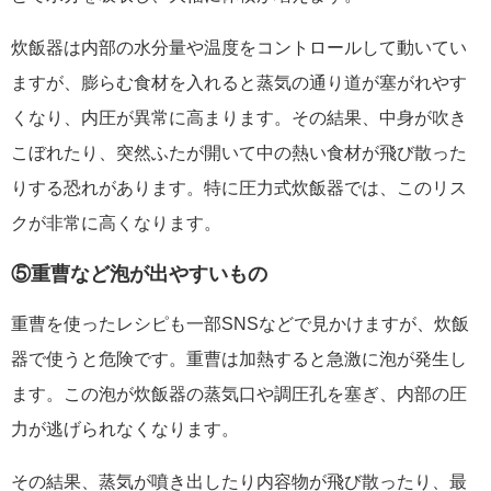
炊飯器は内部の水分量や温度をコントロールして動いてい
ますが、膨らむ食材を入れると蒸気の通り道が塞がれやす
くなり、内圧が異常に高まります。その結果、中身が吹き
こぼれたり、突然ふたが開いて中の熱い食材が飛び散った
りする恐れがあります。特に圧力式炊飯器では、このリス
クが非常に高くなります。
⑤重曹など泡が出やすいもの
重曹を使ったレシピも一部SNSなどで見かけますが、炊飯
器で使うと危険です。重曹は加熱すると急激に泡が発生し
ます。この泡が炊飯器の蒸気口や調圧孔を塞ぎ、内部の圧
力が逃げられなくなります。
その結果、蒸気が噴き出したり内容物が飛び散ったり、最