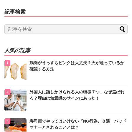
記事検索
人気の記事
鶏肉がうっすらピンクは大丈夫？火が通っているか
確認する方法
外国人に話しかけられる人の特徴７つ…なぜ選ばれ
る？理由は無意識のサインにあった！
寿司屋でやってはいけない『NG行為』８選 バッド
マナーとされることとは？