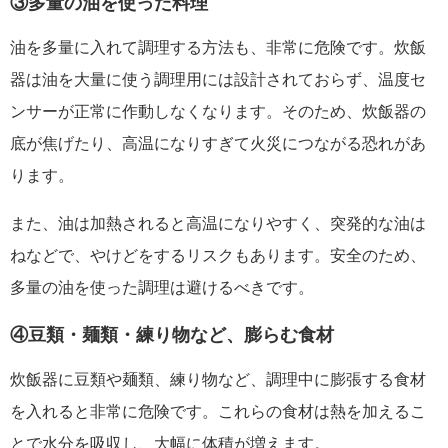
③多量の油を使った料理
油を多量に入れて調理する方法も、非常に危険です。炊飯
器は油を大量に使う調理用には設計されておらず、温度セ
ンサーが正常に作動しなくなります。そのため、炊飯器の
底が焦げたり、高温になりすぎて火災につながる恐れがあ
ります。
また、油は加熱されると高温になりやすく、突発的な油は
ねなどで、やけどをするリスクもあります。安全のため、
多量の油を使った調理は避けるべきです。
④豆類・麺類・練り物など、膨らむ食材
炊飯器に豆類や麺類、練り物など、調理中に膨張する食材
を入れると非常に危険です。これらの食材は熱を加えるこ
とで水分を吸収し、大幅に体積が増えます。